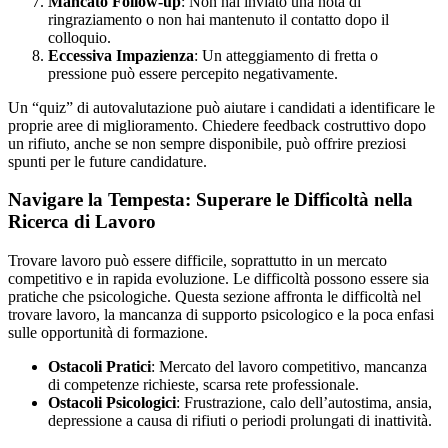
Mancato Follow-up
: Non hai inviato una nota di
ringraziamento o non hai mantenuto il contatto dopo il
colloquio.
Eccessiva Impazienza
: Un atteggiamento di fretta o
pressione può essere percepito negativamente.
Un “quiz” di autovalutazione può aiutare i candidati a identificare le
proprie aree di miglioramento. Chiedere feedback costruttivo dopo
un rifiuto, anche se non sempre disponibile, può offrire preziosi
spunti per le future candidature.
Navigare la Tempesta: Superare le Difficoltà nella
Ricerca di Lavoro
Trovare lavoro può essere difficile, soprattutto in un mercato
competitivo e in rapida evoluzione. Le difficoltà possono essere sia
pratiche che psicologiche. Questa sezione affronta le difficoltà nel
trovare lavoro, la mancanza di supporto psicologico e la poca enfasi
sulle opportunità di formazione.
Ostacoli Pratici
: Mercato del lavoro competitivo, mancanza
di competenze richieste, scarsa rete professionale.
Ostacoli Psicologici
: Frustrazione, calo dell’autostima, ansia,
depressione a causa di rifiuti o periodi prolungati di inattività.