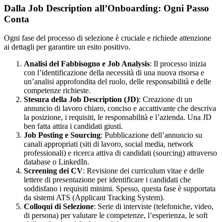
Dalla Job Description all’Onboarding: Ogni Passo
Conta
Ogni fase del processo di selezione è cruciale e richiede attenzione
ai dettagli per garantire un esito positivo.
Analisi del Fabbisogno e Job Analysis
: Il processo inizia
con l’identificazione della necessità di una nuova risorsa e
un’analisi approfondita del ruolo, delle responsabilità e delle
competenze richieste.
Stesura della Job Description (JD)
: Creazione di un
annuncio di lavoro chiaro, conciso e accattivante che descriva
la posizione, i requisiti, le responsabilità e l’azienda. Una JD
ben fatta attira i candidati giusti.
Job Posting e Sourcing
: Pubblicazione dell’annuncio su
canali appropriati (siti di lavoro, social media, network
professionali) e ricerca attiva di candidati (sourcing) attraverso
database o LinkedIn.
Screening dei CV
: Revisione dei curriculum vitae e delle
lettere di presentazione per identificare i candidati che
soddisfano i requisiti minimi. Spesso, questa fase è supportata
da sistemi ATS (Applicant Tracking System).
Colloqui di Selezione
: Serie di interviste (telefoniche, video,
di persona) per valutare le competenze, l’esperienza, le soft