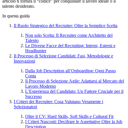
articolo ti fornirà il “codice” per conquistare il lavoro ideale o il
talento desiderato.
In questa guida
Il Ruolo Strategico del Recruiter: Oltre la Semplice Scelta
Non solo Scelta: Il Recruiter come Architetto del
Talento
Le Diverse Facce del Recruiting: Interni, Esterni e
Headhunter
Il Processo di Selezione Candidati: Fasi, Metodologie e
Innovazioni
Dalla Job Description all’Onboarding: Ogni Passo
Conta
Il Processo di Selezione Agile: Adattarsi al Mercato del
Lavoro Moderno
L’Esperienza del Candidato: Un Fattore Cruciale per il
Successo
I Criteri dei Recruiter: Cosa Valutano Veramente i
Selezionatori
Oltre il CV: Hard Skills, Soft Skills e Cultural Fit
I Criteri Nascosti: Decifrare le Aspettative Oltre la Job
Description