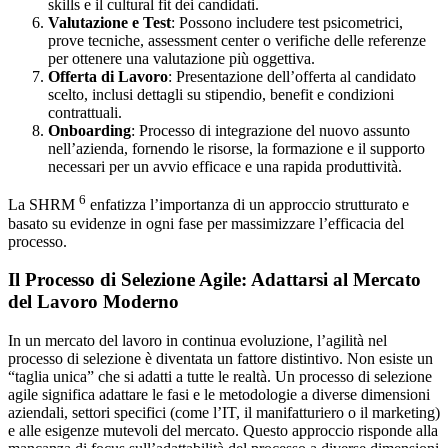
skills e il cultural fit dei candidati.
Valutazione e Test
: Possono includere test psicometrici,
prove tecniche, assessment center o verifiche delle referenze
per ottenere una valutazione più oggettiva.
Offerta di Lavoro
: Presentazione dell’offerta al candidato
scelto, inclusi dettagli su stipendio, benefit e condizioni
contrattuali.
Onboarding
: Processo di integrazione del nuovo assunto
nell’azienda, fornendo le risorse, la formazione e il supporto
necessari per un avvio efficace e una rapida produttività.
6
La SHRM
enfatizza l’importanza di un approccio strutturato e
basato su evidenze in ogni fase per massimizzare l’efficacia del
processo.
Il Processo di Selezione Agile: Adattarsi al Mercato
del Lavoro Moderno
In un mercato del lavoro in continua evoluzione, l’agilità nel
processo di selezione è diventata un fattore distintivo. Non esiste un
“taglia unica” che si adatti a tutte le realtà. Un processo di selezione
agile significa adattare le fasi e le metodologie a diverse dimensioni
aziendali, settori specifici (come l’IT, il manifatturiero o il marketing)
e alle esigenze mutevoli del mercato. Questo approccio risponde alla