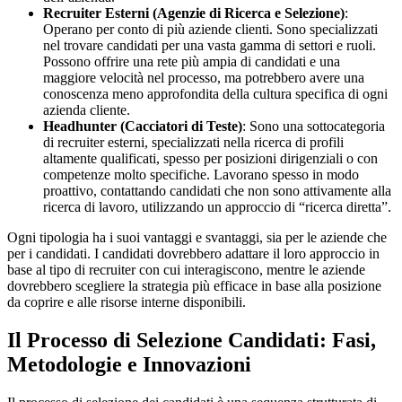
Recruiter Esterni (Agenzie di Ricerca e Selezione)
:
Operano per conto di più aziende clienti. Sono specializzati
nel trovare candidati per una vasta gamma di settori e ruoli.
Possono offrire una rete più ampia di candidati e una
maggiore velocità nel processo, ma potrebbero avere una
conoscenza meno approfondita della cultura specifica di ogni
azienda cliente.
Headhunter (Cacciatori di Teste)
: Sono una sottocategoria
di recruiter esterni, specializzati nella ricerca di profili
altamente qualificati, spesso per posizioni dirigenziali o con
competenze molto specifiche. Lavorano spesso in modo
proattivo, contattando candidati che non sono attivamente alla
ricerca di lavoro, utilizzando un approccio di “ricerca diretta”.
Ogni tipologia ha i suoi vantaggi e svantaggi, sia per le aziende che
per i candidati. I candidati dovrebbero adattare il loro approccio in
base al tipo di recruiter con cui interagiscono, mentre le aziende
dovrebbero scegliere la strategia più efficace in base alla posizione
da coprire e alle risorse interne disponibili.
Il Processo di Selezione Candidati: Fasi,
Metodologie e Innovazioni