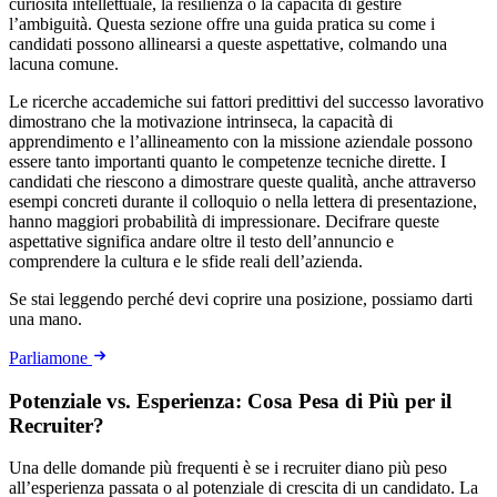
curiosità intellettuale, la resilienza o la capacità di gestire
l’ambiguità. Questa sezione offre una guida pratica su come i
candidati possono allinearsi a queste aspettative, colmando una
lacuna comune.
Le ricerche accademiche sui fattori predittivi del successo lavorativo
dimostrano che la motivazione intrinseca, la capacità di
apprendimento e l’allineamento con la missione aziendale possono
essere tanto importanti quanto le competenze tecniche dirette. I
candidati che riescono a dimostrare queste qualità, anche attraverso
esempi concreti durante il colloquio o nella lettera di presentazione,
hanno maggiori probabilità di impressionare. Decifrare queste
aspettative significa andare oltre il testo dell’annuncio e
comprendere la cultura e le sfide reali dell’azienda.
Se stai leggendo perché devi coprire una posizione, possiamo darti
una mano.
Parliamone
Potenziale vs. Esperienza: Cosa Pesa di Più per il
Recruiter?
Una delle domande più frequenti è se i recruiter diano più peso
all’esperienza passata o al potenziale di crescita di un candidato. La