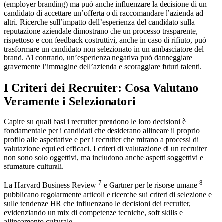
(employer branding) ma può anche influenzare la decisione di un
candidato di accettare un’offerta o di raccomandare l’azienda ad
altri. Ricerche sull’impatto dell’esperienza del candidato sulla
reputazione aziendale dimostrano che un processo trasparente,
rispettoso e con feedback costruttivi, anche in caso di rifiuto, può
trasformare un candidato non selezionato in un ambasciatore del
brand. Al contrario, un’esperienza negativa può danneggiare
gravemente l’immagine dell’azienda e scoraggiare futuri talenti.
I Criteri dei Recruiter: Cosa Valutano
Veramente i Selezionatori
Capire su quali basi i recruiter prendono le loro decisioni è
fondamentale per i candidati che desiderano allineare il proprio
profilo alle aspettative e per i recruiter che mirano a processi di
valutazione equi ed efficaci. I criteri di valutazione di un recruiter
non sono solo oggettivi, ma includono anche aspetti soggettivi e
sfumature culturali.
7
8
La Harvard Business Review
e Gartner per le risorse umane
pubblicano regolarmente articoli e ricerche sui criteri di selezione e
sulle tendenze HR che influenzano le decisioni dei recruiter,
evidenziando un mix di competenze tecniche, soft skills e
allineamento culturale.