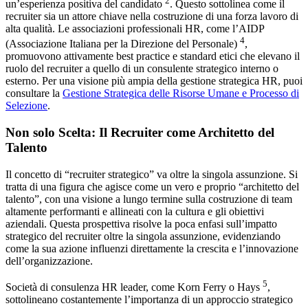
2
un’esperienza positiva del candidato
. Questo sottolinea come il
recruiter sia un attore chiave nella costruzione di una forza lavoro di
alta qualità. Le associazioni professionali HR, come l’AIDP
4
(Associazione Italiana per la Direzione del Personale)
,
promuovono attivamente best practice e standard etici che elevano il
ruolo del recruiter a quello di un consulente strategico interno o
esterno. Per una visione più ampia della gestione strategica HR, puoi
consultare la
Gestione Strategica delle Risorse Umane e Processo di
Selezione
.
Non solo Scelta: Il Recruiter come Architetto del
Talento
Il concetto di “recruiter strategico” va oltre la singola assunzione. Si
tratta di una figura che agisce come un vero e proprio “architetto del
talento”, con una visione a lungo termine sulla costruzione di team
altamente performanti e allineati con la cultura e gli obiettivi
aziendali. Questa prospettiva risolve la poca enfasi sull’impatto
strategico del recruiter oltre la singola assunzione, evidenziando
come la sua azione influenzi direttamente la crescita e l’innovazione
dell’organizzazione.
5
Società di consulenza HR leader, come Korn Ferry o Hays
,
sottolineano costantemente l’importanza di un approccio strategico