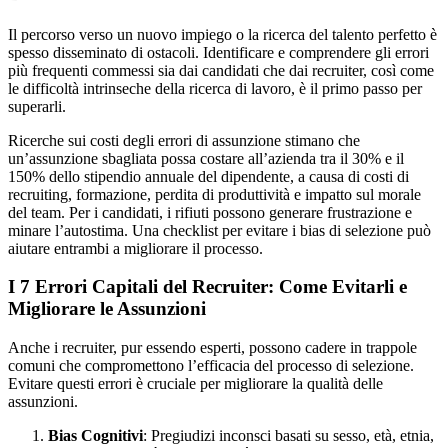
Il percorso verso un nuovo impiego o la ricerca del talento perfetto è
spesso disseminato di ostacoli. Identificare e comprendere gli errori
più frequenti commessi sia dai candidati che dai recruiter, così come
le difficoltà intrinseche della ricerca di lavoro, è il primo passo per
superarli.
Ricerche sui costi degli errori di assunzione stimano che
un’assunzione sbagliata possa costare all’azienda tra il 30% e il
150% dello stipendio annuale del dipendente, a causa di costi di
recruiting, formazione, perdita di produttività e impatto sul morale
del team. Per i candidati, i rifiuti possono generare frustrazione e
minare l’autostima. Una checklist per evitare i bias di selezione può
aiutare entrambi a migliorare il processo.
I 7 Errori Capitali del Recruiter: Come Evitarli e
Migliorare le Assunzioni
Anche i recruiter, pur essendo esperti, possono cadere in trappole
comuni che compromettono l’efficacia del processo di selezione.
Evitare questi errori è cruciale per migliorare la qualità delle
assunzioni.
Bias Cognitivi
: Pregiudizi inconsci basati su sesso, età, etnia,