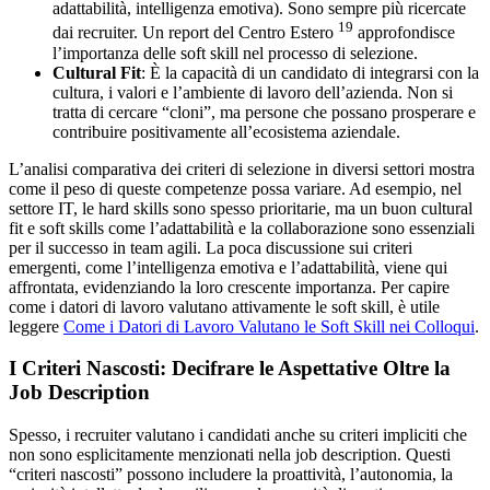
adattabilità, intelligenza emotiva). Sono sempre più ricercate
19
dai recruiter. Un report del Centro Estero
approfondisce
l’importanza delle soft skill nel processo di selezione.
Cultural Fit
: È la capacità di un candidato di integrarsi con la
cultura, i valori e l’ambiente di lavoro dell’azienda. Non si
tratta di cercare “cloni”, ma persone che possano prosperare e
contribuire positivamente all’ecosistema aziendale.
L’analisi comparativa dei criteri di selezione in diversi settori mostra
come il peso di queste competenze possa variare. Ad esempio, nel
settore IT, le hard skills sono spesso prioritarie, ma un buon cultural
fit e soft skills come l’adattabilità e la collaborazione sono essenziali
per il successo in team agili. La poca discussione sui criteri
emergenti, come l’intelligenza emotiva e l’adattabilità, viene qui
affrontata, evidenziando la loro crescente importanza. Per capire
come i datori di lavoro valutano attivamente le soft skill, è utile
leggere
Come i Datori di Lavoro Valutano le Soft Skill nei Colloqui
.
I Criteri Nascosti: Decifrare le Aspettative Oltre la
Job Description
Spesso, i recruiter valutano i candidati anche su criteri impliciti che
non sono esplicitamente menzionati nella job description. Questi
“criteri nascosti” possono includere la proattività, l’autonomia, la