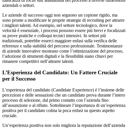
mancanza di focus sull’adattabilità del processo a diverse dimensioni
aziendali o settori.
Le aziende di successo oggi non seguono un copione rigido, ma
sono pronte a modificare le proprie strategie di recruiting per attrarre
i migliori talenti. Ad esempio, nel settore tecnologico, dove la
velocità è essenziale, i processi possono essere più brevi e focalizzati
su prove pratiche e colloqui tecnici intensivi. In settori più
tradizionali, potrebbe esserci maggiore enfasi sulla verifica delle
referenze e sulla stabilità del percorso professionale. Testimonianze
di aziende innovative mostrano come l’ottimizzazione del processo,
l’adozione di strumenti digitali e la flessibilità siano chiavi per
rimanere competitivi nell’attrarre talenti.
L’Esperienza del Candidato: Un Fattore Cruciale
per il Successo
L’esperienza del candidato (Candidate Experience) è l’insieme delle
percezioni e delle sensazioni che un candidato prova durante l’intero
processo di selezione, dal primo contatto con l’azienda fino
all’assunzione o al rifiuto. Sottolineare l’importanza di un’esperienza
positiva per il candidato colma la poca enfasi su questo aspetto
cruciale.
Un’esperienza positiva non solo migliora la reputazione dell’azienda