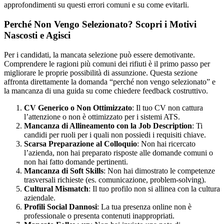
approfondimenti su questi errori comuni e su come evitarli.
Perché Non Vengo Selezionato? Scopri i Motivi
Nascosti e Agisci
Per i candidati, la mancata selezione può essere demotivante.
Comprendere le ragioni più comuni dei rifiuti è il primo passo per
migliorare le proprie possibilità di assunzione. Questa sezione
affronta direttamente la domanda “perché non vengo selezionato” e
la mancanza di una guida su come chiedere feedback costruttivo.
CV Generico o Non Ottimizzato
: Il tuo CV non cattura
l’attenzione o non è ottimizzato per i sistemi ATS.
Mancanza di Allineamento con la Job Description
: Ti
candidi per ruoli per i quali non possiedi i requisiti chiave.
Scarsa Preparazione al Colloquio
: Non hai ricercato
l’azienda, non hai preparato risposte alle domande comuni o
non hai fatto domande pertinenti.
Mancanza di Soft Skills
: Non hai dimostrato le competenze
trasversali richieste (es. comunicazione, problem-solving).
Cultural Mismatch
: Il tuo profilo non si allinea con la cultura
aziendale.
Profili Social Dannosi
: La tua presenza online non è
professionale o presenta contenuti inappropriati.