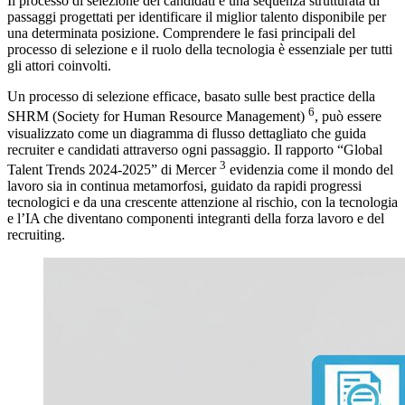
Il processo di selezione dei candidati è una sequenza strutturata di
passaggi progettati per identificare il miglior talento disponibile per
una determinata posizione. Comprendere le fasi principali del
processo di selezione e il ruolo della tecnologia è essenziale per tutti
gli attori coinvolti.
Un processo di selezione efficace, basato sulle best practice della
6
SHRM (Society for Human Resource Management)
, può essere
visualizzato come un diagramma di flusso dettagliato che guida
recruiter e candidati attraverso ogni passaggio. Il rapporto “Global
3
Talent Trends 2024-2025” di Mercer
evidenzia come il mondo del
lavoro sia in continua metamorfosi, guidato da rapidi progressi
tecnologici e da una crescente attenzione al rischio, con la tecnologia
e l’IA che diventano componenti integranti della forza lavoro e del
recruiting.