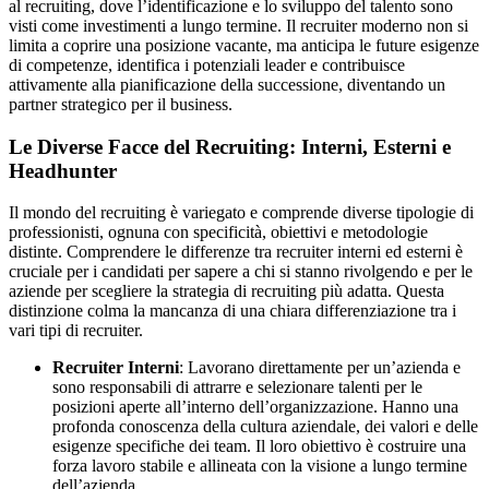
al recruiting, dove l’identificazione e lo sviluppo del talento sono
visti come investimenti a lungo termine. Il recruiter moderno non si
limita a coprire una posizione vacante, ma anticipa le future esigenze
di competenze, identifica i potenziali leader e contribuisce
attivamente alla pianificazione della successione, diventando un
partner strategico per il business.
Le Diverse Facce del Recruiting: Interni, Esterni e
Headhunter
Il mondo del recruiting è variegato e comprende diverse tipologie di
professionisti, ognuna con specificità, obiettivi e metodologie
distinte. Comprendere le differenze tra recruiter interni ed esterni è
cruciale per i candidati per sapere a chi si stanno rivolgendo e per le
aziende per scegliere la strategia di recruiting più adatta. Questa
distinzione colma la mancanza di una chiara differenziazione tra i
vari tipi di recruiter.
Recruiter Interni
: Lavorano direttamente per un’azienda e
sono responsabili di attrarre e selezionare talenti per le
posizioni aperte all’interno dell’organizzazione. Hanno una
profonda conoscenza della cultura aziendale, dei valori e delle
esigenze specifiche dei team. Il loro obiettivo è costruire una
forza lavoro stabile e allineata con la visione a lungo termine
dell’azienda.