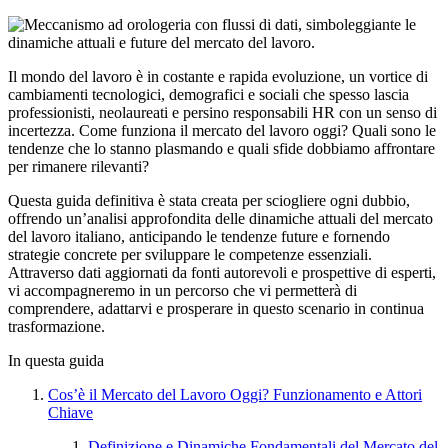
Il mondo del lavoro è in costante e rapida evoluzione, un vortice di
cambiamenti tecnologici, demografici e sociali che spesso lascia
professionisti, neolaureati e persino responsabili HR con un senso di
incertezza. Come funziona il mercato del lavoro oggi? Quali sono le
tendenze che lo stanno plasmando e quali sfide dobbiamo affrontare
per rimanere rilevanti?
Questa guida definitiva è stata creata per sciogliere ogni dubbio,
offrendo un’analisi approfondita delle dinamiche attuali del mercato
del lavoro italiano, anticipando le tendenze future e fornendo
strategie concrete per sviluppare le competenze essenziali.
Attraverso dati aggiornati da fonti autorevoli e prospettive di esperti,
vi accompagneremo in un percorso che vi permetterà di
comprendere, adattarvi e prosperare in questo scenario in continua
trasformazione.
In questa guida
Cos’è il Mercato del Lavoro Oggi? Funzionamento e Attori
Chiave
Definizione e Dinamiche Fondamentali del Mercato del