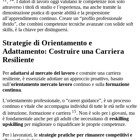
,
. I datori di lavoro oggi valutano le competenze non solo
attraverso i titoli di studio e l’esperienza, ma anche tramite la
dimostrazione pratica di queste abilità e la propensione
all’apprendimento continuo. Creare un “profilo professionale
ibrido”, che combini competenze tecniche avanzate con solide soft
skills, è la chiave per distinguersi.
Strategie di Orientamento e
Adattamento: Costruire una Carriera
Resiliente
Per
adattarsi al mercato del lavoro
e costruire una carriera
resiliente, è essenziale adottare un approccio proattivo, basato
sull’
orientamento mercato lavoro
continuo e sulla
formazione
continua
.
L’orientamento professionale, o “career guidance”, è un processo
continuo e vitale che accompagna individui di tutte le età nelle scelte
15
di istruzione, formazione e carriera
. Non è solo per i giovani, ma
è fondamentale anche per gli adulti che necessitano di
reskilling
upskilling
per migliorare o riqualificare le proprie competenze.
Per i lavoratori, le
strategie pratiche per rimanere competitivi e