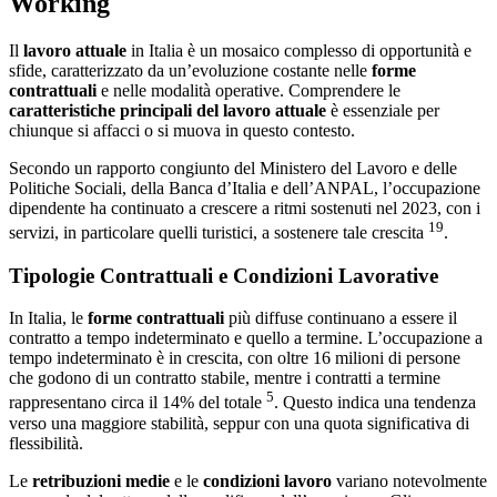
Working
Il
lavoro attuale
in Italia è un mosaico complesso di opportunità e
sfide, caratterizzato da un’evoluzione costante nelle
forme
contrattuali
e nelle modalità operative. Comprendere le
caratteristiche principali del lavoro attuale
è essenziale per
chiunque si affacci o si muova in questo contesto.
Secondo un rapporto congiunto del Ministero del Lavoro e delle
Politiche Sociali, della Banca d’Italia e dell’ANPAL, l’occupazione
dipendente ha continuato a crescere a ritmi sostenuti nel 2023, con i
19
servizi, in particolare quelli turistici, a sostenere tale crescita
.
Tipologie Contrattuali e Condizioni Lavorative
In Italia, le
forme contrattuali
più diffuse continuano a essere il
contratto a tempo indeterminato e quello a termine. L’occupazione a
tempo indeterminato è in crescita, con oltre 16 milioni di persone
che godono di un contratto stabile, mentre i contratti a termine
5
rappresentano circa il 14% del totale
. Questo indica una tendenza
verso una maggiore stabilità, seppur con una quota significativa di
flessibilità.
Le
retribuzioni medie
e le
condizioni lavoro
variano notevolmente