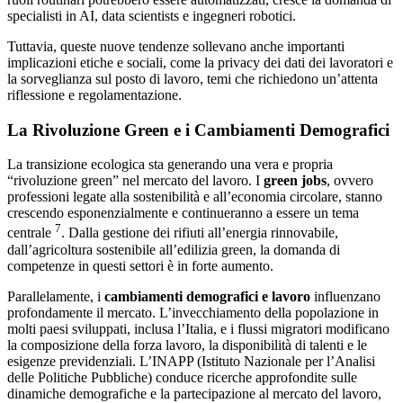
specialisti in AI, data scientists e ingegneri robotici.
Tuttavia, queste nuove tendenze sollevano anche importanti
implicazioni etiche e sociali, come la privacy dei dati dei lavoratori e
la sorveglianza sul posto di lavoro, temi che richiedono un’attenta
riflessione e regolamentazione.
La Rivoluzione Green e i Cambiamenti Demografici
La transizione ecologica sta generando una vera e propria
“rivoluzione green” nel mercato del lavoro. I
green jobs
, ovvero
professioni legate alla sostenibilità e all’economia circolare, stanno
crescendo esponenzialmente e continueranno a essere un tema
7
centrale
. Dalla gestione dei rifiuti all’energia rinnovabile,
dall’agricoltura sostenibile all’edilizia green, la domanda di
competenze in questi settori è in forte aumento.
Parallelamente, i
cambiamenti demografici e lavoro
influenzano
profondamente il mercato. L’invecchiamento della popolazione in
molti paesi sviluppati, inclusa l’Italia, e i flussi migratori modificano
la composizione della forza lavoro, la disponibilità di talenti e le
esigenze previdenziali. L’INAPP (Istituto Nazionale per l’Analisi
delle Politiche Pubbliche) conduce ricerche approfondite sulle
dinamiche demografiche e la partecipazione al mercato del lavoro,