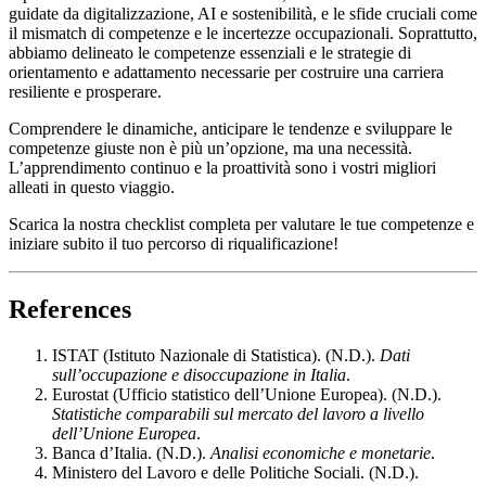
guidate da digitalizzazione, AI e sostenibilità, e le sfide cruciali come
il mismatch di competenze e le incertezze occupazionali. Soprattutto,
abbiamo delineato le competenze essenziali e le strategie di
orientamento e adattamento necessarie per costruire una carriera
resiliente e prosperare.
Comprendere le dinamiche, anticipare le tendenze e sviluppare le
competenze giuste non è più un’opzione, ma una necessità.
L’apprendimento continuo e la proattività sono i vostri migliori
alleati in questo viaggio.
Scarica la nostra checklist completa per valutare le tue competenze e
iniziare subito il tuo percorso di riqualificazione!
References
ISTAT (Istituto Nazionale di Statistica). (N.D.).
Dati
sull’occupazione e disoccupazione in Italia
.
Eurostat (Ufficio statistico dell’Unione Europea). (N.D.).
Statistiche comparabili sul mercato del lavoro a livello
dell’Unione Europea
.
Banca d’Italia. (N.D.).
Analisi economiche e monetarie
.
Ministero del Lavoro e delle Politiche Sociali. (N.D.).