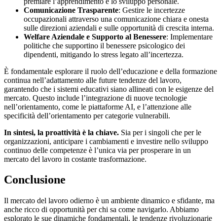
premiare l’apprendimento e lo sviluppo personale.
Comunicazione Trasparente
: Gestire le incertezze
occupazionali attraverso una comunicazione chiara e onesta
sulle direzioni aziendali e sulle opportunità di crescita interna.
Welfare Aziendale e Supporto al Benessere
: Implementare
politiche che supportino il benessere psicologico dei
dipendenti, mitigando lo stress legato all’incertezza.
È fondamentale esplorare il ruolo dell’educazione e della formazione
continua nell’adattamento alle future tendenze del lavoro,
garantendo che i sistemi educativi siano allineati con le esigenze del
mercato. Questo include l’integrazione di nuove tecnologie
nell’orientamento, come le piattaforme AI, e l’attenzione alle
specificità dell’orientamento per categorie vulnerabili.
In sintesi, la proattività è la chiave.
Sia per i singoli che per le
organizzazioni, anticipare i cambiamenti e investire nello sviluppo
continuo delle competenze è l’unica via per prosperare in un
mercato del lavoro in costante trasformazione.
Conclusione
Il mercato del lavoro odierno è un ambiente dinamico e sfidante, ma
anche ricco di opportunità per chi sa come navigarlo. Abbiamo
esplorato le sue dinamiche fondamentali, le tendenze rivoluzionarie