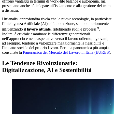
offrono vantaggi in termini di work-life balance e autonomia, ma
presentano anche sfide legate all’isolamento e alla gestione del team
a distanza.
Un’analisi approfondita rivela che le nuove tecnologie, in particolare
l’Intelligenza Artificiale (AI) e l’automazione, stanno ulteriormente
9
influenzando il
lavoro attuale
, ridefinendo ruoli e processi
.
Inoltre, è cruciale esaminare le differenze generazionali
nell’approccio e nelle aspettative verso il lavoro odierno; i giovani,
ad esempio, tendono a valorizzare maggiormente la flessibilità e
l’impatto sociale del proprio lavoro. Per una panoramica più ampia,
consultate la
Panoramica del Mercato del Lavoro in Italia (EURES)
.
Le Tendenze Rivoluzionarie:
Digitalizzazione, AI e Sostenibilità