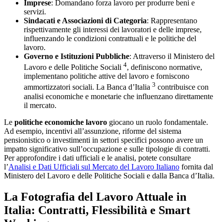
Imprese
: Domandano forza lavoro per produrre beni e
servizi.
Sindacati e Associazioni di Categoria
: Rappresentano
rispettivamente gli interessi dei lavoratori e delle imprese,
influenzando le condizioni contrattuali e le politiche del
lavoro.
Governo e Istituzioni Pubbliche
: Attraverso il Ministero del
4
Lavoro e delle Politiche Sociali
, definiscono normative,
implementano politiche attive del lavoro e forniscono
3
ammortizzatori sociali. La Banca d’Italia
contribuisce con
analisi economiche e monetarie che influenzano direttamente
il mercato.
Le
politiche economiche lavoro
giocano un ruolo fondamentale.
Ad esempio, incentivi all’assunzione, riforme del sistema
pensionistico o investimenti in settori specifici possono avere un
impatto significativo sull’occupazione e sulle tipologie di contratti.
Per approfondire i dati ufficiali e le analisi, potete consultare
l’
Analisi e Dati Ufficiali sul Mercato del Lavoro Italiano
fornita dal
Ministero del Lavoro e delle Politiche Sociali e dalla Banca d’Italia.
La Fotografia del Lavoro Attuale in
Italia: Contratti, Flessibilità e Smart