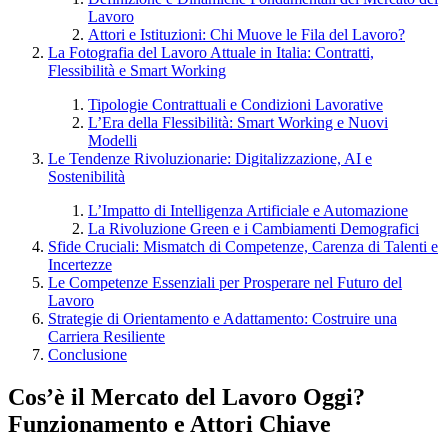
Lavoro
Attori e Istituzioni: Chi Muove le Fila del Lavoro?
La Fotografia del Lavoro Attuale in Italia: Contratti,
Flessibilità e Smart Working
Tipologie Contrattuali e Condizioni Lavorative
L’Era della Flessibilità: Smart Working e Nuovi
Modelli
Le Tendenze Rivoluzionarie: Digitalizzazione, AI e
Sostenibilità
L’Impatto di Intelligenza Artificiale e Automazione
La Rivoluzione Green e i Cambiamenti Demografici
Sfide Cruciali: Mismatch di Competenze, Carenza di Talenti e
Incertezze
Le Competenze Essenziali per Prosperare nel Futuro del
Lavoro
Strategie di Orientamento e Adattamento: Costruire una
Carriera Resiliente
Conclusione
Cos’è il Mercato del Lavoro Oggi?
Funzionamento e Attori Chiave