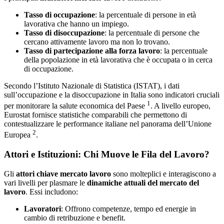
Tasso di occupazione
: la percentuale di persone in età
lavorativa che hanno un impiego.
Tasso di disoccupazione
: la percentuale di persone che
cercano attivamente lavoro ma non lo trovano.
Tasso di partecipazione alla forza lavoro
: la percentuale
della popolazione in età lavorativa che è occupata o in cerca
di occupazione.
Secondo l’Istituto Nazionale di Statistica (ISTAT), i dati
sull’occupazione e la disoccupazione in Italia sono indicatori cruciali
1
per monitorare la salute economica del Paese
. A livello europeo,
Eurostat fornisce statistiche comparabili che permettono di
contestualizzare le performance italiane nel panorama dell’Unione
2
Europea
.
Attori e Istituzioni: Chi Muove le Fila del Lavoro?
Gli
attori chiave mercato lavoro
sono molteplici e interagiscono a
vari livelli per plasmare le
dinamiche attuali del mercato del
lavoro
. Essi includono:
Lavoratori
: Offrono competenze, tempo ed energie in
cambio di retribuzione e benefit.