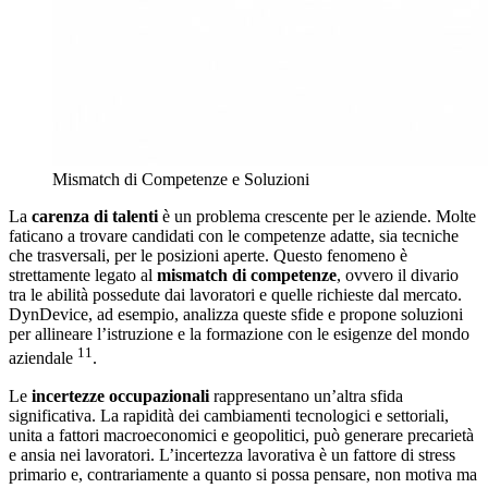
Mismatch di Competenze e Soluzioni
La
carenza di talenti
è un problema crescente per le aziende. Molte
faticano a trovare candidati con le competenze adatte, sia tecniche
che trasversali, per le posizioni aperte. Questo fenomeno è
strettamente legato al
mismatch di competenze
, ovvero il divario
tra le abilità possedute dai lavoratori e quelle richieste dal mercato.
DynDevice, ad esempio, analizza queste sfide e propone soluzioni
per allineare l’istruzione e la formazione con le esigenze del mondo
11
aziendale
.
Le
incertezze occupazionali
rappresentano un’altra sfida
significativa. La rapidità dei cambiamenti tecnologici e settoriali,
unita a fattori macroeconomici e geopolitici, può generare precarietà
e ansia nei lavoratori. L’incertezza lavorativa è un fattore di stress
primario e, contrariamente a quanto si possa pensare, non motiva ma