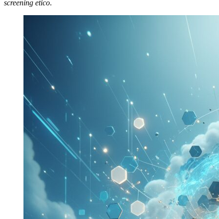
screening etico
.