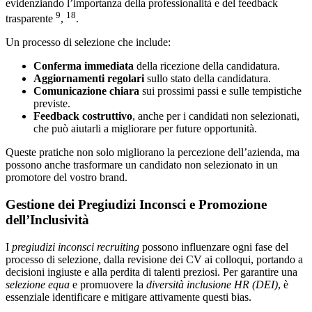
evidenziando l’importanza della professionalità e del feedback
9
18
trasparente
,
.
Un processo di selezione che include:
Conferma immediata
della ricezione della candidatura.
Aggiornamenti regolari
sullo stato della candidatura.
Comunicazione chiara
sui prossimi passi e sulle tempistiche
previste.
Feedback costruttivo
, anche per i candidati non selezionati,
che può aiutarli a migliorare per future opportunità.
Queste pratiche non solo migliorano la percezione dell’azienda, ma
possono anche trasformare un candidato non selezionato in un
promotore del vostro brand.
Gestione dei Pregiudizi Inconsci e Promozione
dell’Inclusività
I
pregiudizi inconsci recruiting
possono influenzare ogni fase del
processo di selezione, dalla revisione dei CV ai colloqui, portando a
decisioni ingiuste e alla perdita di talenti preziosi. Per garantire una
selezione equa
e promuovere la
diversità inclusione HR (DEI)
, è
essenziale identificare e mitigare attivamente questi bias.