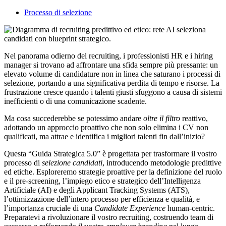
Processo di selezione
Nel panorama odierno del recruiting, i professionisti HR e i hiring
manager si trovano ad affrontare una sfida sempre più pressante: un
elevato volume di candidature non in linea che saturano i processi di
selezione, portando a una significativa perdita di tempo e risorse. La
frustrazione cresce quando i talenti giusti sfuggono a causa di sistemi
inefficienti o di una comunicazione scadente.
Ma cosa succederebbe se potessimo andare
oltre il filtro
reattivo,
adottando un approccio proattivo che non solo elimina i CV non
qualificati, ma attrae e identifica i migliori talenti fin dall’inizio?
Questa “Guida Strategica 5.0” è progettata per trasformare il vostro
processo di
selezione candidati
, introducendo metodologie predittive
ed etiche. Esploreremo strategie proattive per la definizione del ruolo
e il pre-screening, l’impiego etico e strategico dell’Intelligenza
Artificiale (AI) e degli Applicant Tracking Systems (ATS),
l’ottimizzazione dell’intero processo per efficienza e qualità, e
l’importanza cruciale di una
Candidate Experience
human-centric.
Preparatevi a rivoluzionare il vostro recruiting, costruendo team di