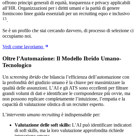
offrono principi generali di equità, trasparenza e privacy applicabili
all’HR. Organizzazioni per i diritti umani e la parità di genere
forniscono linee guida essenziali per un recruiting equo e inclusivo
15
.
Se è un profilo che stai cercando davvero, di processo di selezione ci
occupiamo noi.
Vedi come lavoriamo
Oltre l’Automazione: Il Modello Ibrido Umano-
Tecnologico
Un
screening ibrido
che bilancia l’efficienza dell’automazione con
la profondità del giudizio umano è la chiave per massimizzare la
qualità delle assunzioni. L’AI e gli ATS sono eccellenti per filtrare
grandi volumi di dati e identificare le corrispondenze più ovvie, ma
non possono replicare completamente l’intuizione, l’empatia e la
capacità di valutazione olistica di un recruiter esperto.
L’
intervento umano recruiting
è indispensabile per:
Valutazione delle soft skills:
L’AI può identificare indicatori
di soft skills, ma la loro valutazione approfondita richiede
interazione umana.