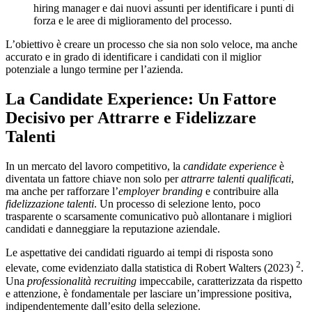
hiring manager e dai nuovi assunti per identificare i punti di
forza e le aree di miglioramento del processo.
L’obiettivo è creare un processo che sia non solo veloce, ma anche
accurato e in grado di identificare i candidati con il miglior
potenziale a lungo termine per l’azienda.
La Candidate Experience: Un Fattore
Decisivo per Attrarre e Fidelizzare
Talenti
In un mercato del lavoro competitivo, la
candidate experience
è
diventata un fattore chiave non solo per
attrarre talenti qualificati
,
ma anche per rafforzare l’
employer branding
e contribuire alla
fidelizzazione talenti
. Un processo di selezione lento, poco
trasparente o scarsamente comunicativo può allontanare i migliori
candidati e danneggiare la reputazione aziendale.
Le aspettative dei candidati riguardo ai tempi di risposta sono
2
elevate, come evidenziato dalla statistica di Robert Walters (2023)
.
Una
professionalità recruiting
impeccabile, caratterizzata da rispetto
e attenzione, è fondamentale per lasciare un’impressione positiva,
indipendentemente dall’esito della selezione.