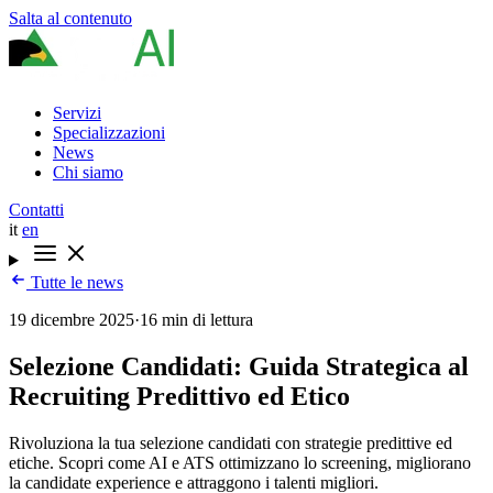
Salta al contenuto
Servizi
Specializzazioni
News
Chi siamo
Contatti
it
en
Tutte le news
19 dicembre 2025
·
16 min di lettura
Selezione Candidati: Guida Strategica al
Recruiting Predittivo ed Etico
Rivoluziona la tua selezione candidati con strategie predittive ed
etiche. Scopri come AI e ATS ottimizzano lo screening, migliorano
la candidate experience e attraggono i talenti migliori.