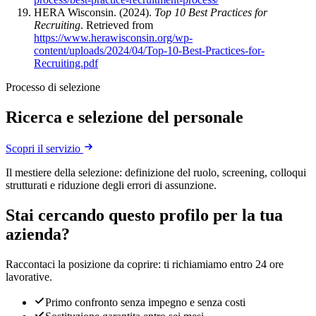
HERA Wisconsin. (2024).
Top 10 Best Practices for
Recruiting
. Retrieved from
https://www.herawisconsin.org/wp-
content/uploads/2024/04/Top-10-Best-Practices-for-
Recruiting.pdf
Processo di selezione
Ricerca e selezione del personale
Scopri il servizio
Il mestiere della selezione: definizione del ruolo, screening, colloqui
strutturati e riduzione degli errori di assunzione.
Stai cercando questo profilo per la tua
azienda?
Raccontaci la posizione da coprire: ti richiamiamo entro 24 ore
lavorative.
Primo confronto senza impegno e senza costi