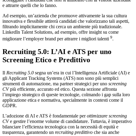
e attrarre quelli che lo fanno.
Ad esempio, un’azienda che promuove attivamente la sua cultura
innovativa e flessibile attirerà candidati che valorizzano tali aspetti,
filtrando implicitamente chi cerca un ambiente più tradizionale.
LinkedIn Talent Solutions, ad esempio, offre insight su come
9
migliorare l’employer brand per attrarre i migliori talenti
.
Recruiting 5.0: L’AI e ATS per uno
Screening Etico e Predittivo
Il
Recruiting 5.0
segna un’era in cui l’Intelligenza Artificiale (AI) e
gli Applicant Tracking Systems (ATS) non sono più semplici
strumenti di automazione, ma partner strategici per uno
screening
CV
più efficiente, accurato ed etico. Questa sezione affronta
l’impiego strategico di queste tecnologie, colmando i gap sulla loro
applicazione etica e normativa, specialmente in contesti come il
GDPR.
L’adozione di AI e ATS è fondamentale per
ottimizzare screening
CV
e gestire l’enorme volume di candidature. Tuttavia, è imperativo
bilanciare l’efficienza tecnologica con la necessità di equità e
trasparenza, garantendo un
recruiting predittivo
che sia anche