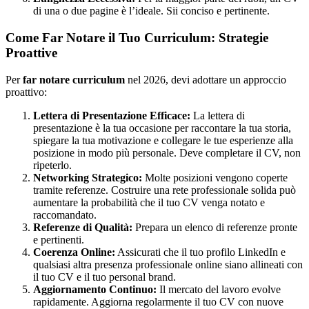
di una o due pagine è l’ideale. Sii conciso e pertinente.
Come Far Notare il Tuo Curriculum: Strategie
Proattive
Per
far notare curriculum
nel 2026, devi adottare un approccio
proattivo:
Lettera di Presentazione Efficace:
La lettera di
presentazione è la tua occasione per raccontare la tua storia,
spiegare la tua motivazione e collegare le tue esperienze alla
posizione in modo più personale. Deve completare il CV, non
ripeterlo.
Networking Strategico:
Molte posizioni vengono coperte
tramite referenze. Costruire una rete professionale solida può
aumentare la probabilità che il tuo CV venga notato e
raccomandato.
Referenze di Qualità:
Prepara un elenco di referenze pronte
e pertinenti.
Coerenza Online:
Assicurati che il tuo profilo LinkedIn e
qualsiasi altra presenza professionale online siano allineati con
il tuo CV e il tuo personal brand.
Aggiornamento Continuo:
Il mercato del lavoro evolve
rapidamente. Aggiorna regolarmente il tuo CV con nuove