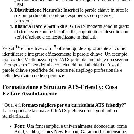
“PM”.
Distribuzione Naturale:
Inserisci le parole chiave in tutte le
sezioni pertinenti: riepilogo, esperienze, competenze,
istruzione.
Bilancia Hard e Soft Skills:
Gli ATS moderni sono in grado
di riconoscere anche le soft skills, soprattutto se descritte con
verbi d’azione e contestualizzate in risultati.
14
15
Zety.it
e Hirective.com
offrono guide approfondite su come
identificare e integrare efficacemente le parole chiave. Un esempio
pratico di CV ottimizzato per l’ATS potrebbe includere una sezione
“Competenze” ben definita con elenchi puntati chiari e l’uso di
parole chiave specifiche del settore nel riepilogo professionale e
nelle descrizioni delle esperienze.
Formattazione e Struttura ATS-Friendly: Cosa
Evitare Assolutamente
“Qual è il
formato migliore per un curriculum ATS-friendly
?”
La semplicità è la chiave. Gli ATS preferiscono layout puliti e
standardizzati.
Font:
Usa font semplici e universalmente riconosciuti come
Arial, Calibri, Times New Roman, Garamond. Dimensione