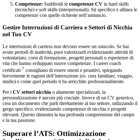
Competenze:
Suddividi le
competenze CV
in hard skills
(tecniche) e soft skills (interpersonali). Sii specifico e allinea le
competenze con quelle richieste nell’annuncio.
Gestire Interruzioni di Carriera e Settori di Nicchia
nel Tuo CV
Le interruzioni di carriera non devono essere un ostacolo. Se hai
avuto periodi di inattività, puoi valorizzarli evidenziando attività di
volontariato, corsi di formazione, progetti personali o esperienze di
vita che hanno sviluppato nuove competenze. I career coach
7
certificati
consigliano di essere onesti e proattivi, spiegando
brevemente le ragioni dell’interruzione (es. cura familiare, viaggio,
studio) e come quel periodo ti ha arricchito professionalmente.
Per i
CV settori nicchia
o altamente specializzati, la
personalizzazione è ancora più cruciale. Invece di un CV generico,
crea un documento che parli direttamente al tuo settore, utilizzando il
gergo specifico, evidenziando competenze di nicchia e progetti
rilevanti. Questo dimostra la tua profonda comprensione del campo
e la tua passione.
Superare l’ATS: Ottimizzazione