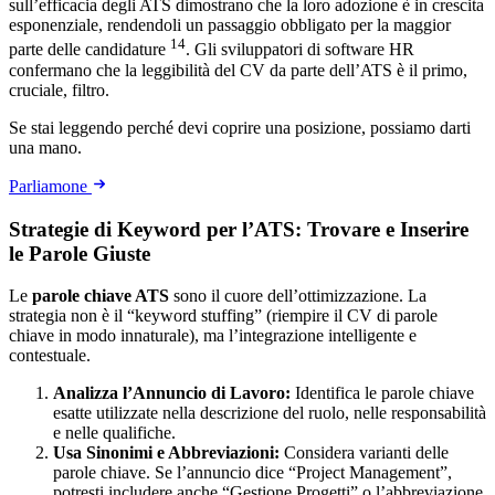
sull’efficacia degli ATS dimostrano che la loro adozione è in crescita
esponenziale, rendendoli un passaggio obbligato per la maggior
14
parte delle candidature
. Gli sviluppatori di software HR
confermano che la leggibilità del CV da parte dell’ATS è il primo,
cruciale, filtro.
Se stai leggendo perché devi coprire una posizione, possiamo darti
una mano.
Parliamone
Strategie di Keyword per l’ATS: Trovare e Inserire
le Parole Giuste
Le
parole chiave ATS
sono il cuore dell’ottimizzazione. La
strategia non è il “keyword stuffing” (riempire il CV di parole
chiave in modo innaturale), ma l’integrazione intelligente e
contestuale.
Analizza l’Annuncio di Lavoro:
Identifica le parole chiave
esatte utilizzate nella descrizione del ruolo, nelle responsabilità
e nelle qualifiche.
Usa Sinonimi e Abbreviazioni:
Considera varianti delle
parole chiave. Se l’annuncio dice “Project Management”,
potresti includere anche “Gestione Progetti” o l’abbreviazione