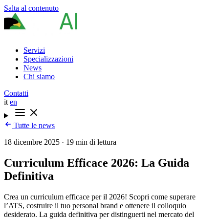
Salta al contenuto
Servizi
Specializzazioni
News
Chi siamo
Contatti
it
en
Tutte le news
18 dicembre 2025
·
19 min di lettura
Curriculum Efficace 2026: La Guida
Definitiva
Crea un curriculum efficace per il 2026! Scopri come superare
l’ATS, costruire il tuo personal brand e ottenere il colloquio
desiderato. La guida definitiva per distinguerti nel mercato del