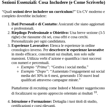
Sezioni Essenziali: Cosa Includere (e Come Scriverlo)
“Quali
sezioni deve includere un curriculum
?” Un CV moderno e
completo dovrebbe includere:
Dati Personali e di Contatto:
Assicurati che siano aggiornati
e professionali.
Riepilogo Professionale o Obiettivo:
Una breve sezione (3-5
righe) che riassume chi sei, cosa offri e cosa cerchi.
Personalizzalo per ogni candidatura.
Esperienze Lavorative:
Elenca le esperienze in ordine
cronologico inverso. Per
descrivere le esperienze lavorative
in modo efficace, concentrati sui risultati, non solo sulle
mansioni. Utilizza verbi d’azione e quantifica i tuoi successi
con numeri e percentuali.
Esempio “Prima”:
“Gestiva i social media.”
Esempio “Dopo”:
“Aumentato l’engagement sui social
media del 30% in 6 mesi, generando 150 nuovi lead
qualificati attraverso campagne mirate.”
Piattaforme di recruiting come Indeed e Monster suggeriscono
10
di focalizzarsi su questo approccio orientato ai risultati
.
Istruzione e Formazione:
Dettaglia i tuoi titoli di studio,
certificazioni e corsi rilevanti.