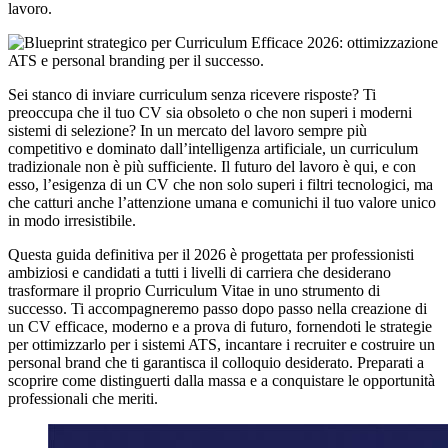
lavoro.
Sei stanco di inviare curriculum senza ricevere risposte? Ti
preoccupa che il tuo CV sia obsoleto o che non superi i moderni
sistemi di selezione? In un mercato del lavoro sempre più
competitivo e dominato dall’intelligenza artificiale, un curriculum
tradizionale non è più sufficiente. Il futuro del lavoro è qui, e con
esso, l’esigenza di un CV che non solo superi i filtri tecnologici, ma
che catturi anche l’attenzione umana e comunichi il tuo valore unico
in modo irresistibile.
Questa guida definitiva per il 2026 è progettata per professionisti
ambiziosi e candidati a tutti i livelli di carriera che desiderano
trasformare il proprio Curriculum Vitae in uno strumento di
successo. Ti accompagneremo passo dopo passo nella creazione di
un CV efficace, moderno e a prova di futuro, fornendoti le strategie
per ottimizzarlo per i sistemi ATS, incantare i recruiter e costruire un
personal brand che ti garantisca il colloquio desiderato. Preparati a
scoprire come distinguerti dalla massa e a conquistare le opportunità
professionali che meriti.