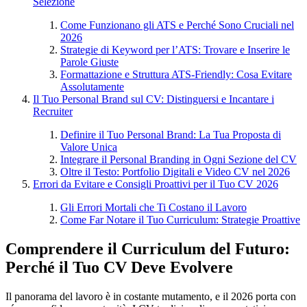
Selezione
Come Funzionano gli ATS e Perché Sono Cruciali nel
2026
Strategie di Keyword per l’ATS: Trovare e Inserire le
Parole Giuste
Formattazione e Struttura ATS-Friendly: Cosa Evitare
Assolutamente
Il Tuo Personal Brand sul CV: Distinguersi e Incantare i
Recruiter
Definire il Tuo Personal Brand: La Tua Proposta di
Valore Unica
Integrare il Personal Branding in Ogni Sezione del CV
Oltre il Testo: Portfolio Digitali e Video CV nel 2026
Errori da Evitare e Consigli Proattivi per il Tuo CV 2026
Gli Errori Mortali che Ti Costano il Lavoro
Come Far Notare il Tuo Curriculum: Strategie Proattive
Comprendere il Curriculum del Futuro:
Perché il Tuo CV Deve Evolvere
Il panorama del lavoro è in costante mutamento, e il 2026 porta con