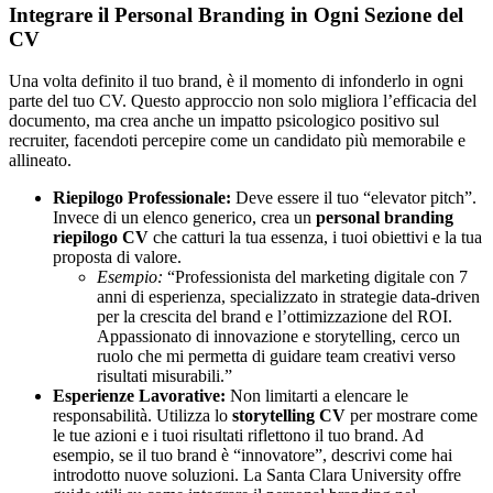
Integrare il Personal Branding in Ogni Sezione del
CV
Una volta definito il tuo brand, è il momento di infonderlo in ogni
parte del tuo CV. Questo approccio non solo migliora l’efficacia del
documento, ma crea anche un impatto psicologico positivo sul
recruiter, facendoti percepire come un candidato più memorabile e
allineato.
Riepilogo Professionale:
Deve essere il tuo “elevator pitch”.
Invece di un elenco generico, crea un
personal branding
riepilogo CV
che catturi la tua essenza, i tuoi obiettivi e la tua
proposta di valore.
Esempio:
“Professionista del marketing digitale con 7
anni di esperienza, specializzato in strategie data-driven
per la crescita del brand e l’ottimizzazione del ROI.
Appassionato di innovazione e storytelling, cerco un
ruolo che mi permetta di guidare team creativi verso
risultati misurabili.”
Esperienze Lavorative:
Non limitarti a elencare le
responsabilità. Utilizza lo
storytelling CV
per mostrare come
le tue azioni e i tuoi risultati riflettono il tuo brand. Ad
esempio, se il tuo brand è “innovatore”, descrivi come hai
introdotto nuove soluzioni. La Santa Clara University offre