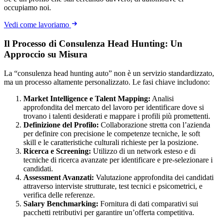
occupiamo noi.
Vedi come lavoriamo
Il Processo di Consulenza Head Hunting: Un
Approccio su Misura
La “consulenza head hunting auto” non è un servizio standardizzato,
ma un processo altamente personalizzato. Le fasi chiave includono:
Market Intelligence e Talent Mapping:
Analisi
approfondita del mercato del lavoro per identificare dove si
trovano i talenti desiderati e mappare i profili più promettenti.
Definizione del Profilo:
Collaborazione stretta con l’azienda
per definire con precisione le competenze tecniche, le soft
skill e le caratteristiche culturali richieste per la posizione.
Ricerca e Screening:
Utilizzo di un network esteso e di
tecniche di ricerca avanzate per identificare e pre-selezionare i
candidati.
Assessment Avanzati:
Valutazione approfondita dei candidati
attraverso interviste strutturate, test tecnici e psicometrici, e
verifica delle referenze.
Salary Benchmarking:
Fornitura di dati comparativi sui
pacchetti retributivi per garantire un’offerta competitiva.