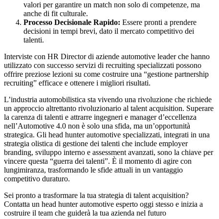
valori per garantire un match non solo di competenze, ma
anche di fit culturale.
Processo Decisionale Rapido:
Essere pronti a prendere
decisioni in tempi brevi, dato il mercato competitivo dei
talenti.
Interviste con HR Director di aziende automotive leader che hanno
utilizzato con successo servizi di recruiting specializzati possono
offrire preziose lezioni su come costruire una “gestione partnership
recruiting” efficace e ottenere i migliori risultati.
L’industria automobilistica sta vivendo una rivoluzione che richiede
un approccio altrettanto rivoluzionario al talent acquisition. Superare
la carenza di talenti e attrarre ingegneri e manager d’eccellenza
nell’Automotive 4.0 non è solo una sfida, ma un’opportunità
strategica. Gli head hunter automotive specializzati, integrati in una
strategia olistica di gestione dei talenti che include employer
branding, sviluppo interno e assessment avanzati, sono la chiave per
vincere questa “guerra dei talenti”. È il momento di agire con
lungimiranza, trasformando le sfide attuali in un vantaggio
competitivo duraturo.
Sei pronto a trasformare la tua strategia di talent acquisition?
Contatta un head hunter automotive esperto oggi stesso e inizia a
costruire il team che guiderà la tua azienda nel futuro