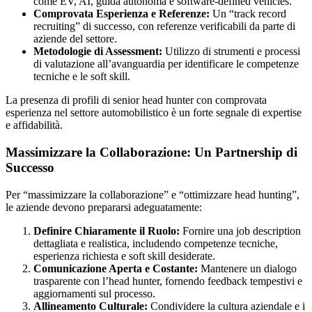
come EV, AI, guida autonoma e software-defined vehicles.
Comprovata Esperienza e Referenze:
Un “track record
recruiting” di successo, con referenze verificabili da parte di
aziende del settore.
Metodologie di Assessment:
Utilizzo di strumenti e processi
di valutazione all’avanguardia per identificare le competenze
tecniche e le soft skill.
La presenza di profili di senior head hunter con comprovata
esperienza nel settore automobilistico è un forte segnale di expertise
e affidabilità.
Massimizzare la Collaborazione: Un Partnership di
Successo
Per “massimizzare la collaborazione” e “ottimizzare head hunting”,
le aziende devono prepararsi adeguatamente:
Definire Chiaramente il Ruolo:
Fornire una job description
dettagliata e realistica, includendo competenze tecniche,
esperienza richiesta e soft skill desiderate.
Comunicazione Aperta e Costante:
Mantenere un dialogo
trasparente con l’head hunter, fornendo feedback tempestivi e
aggiornamenti sul processo.
Allineamento Culturale:
Condividere la cultura aziendale e i