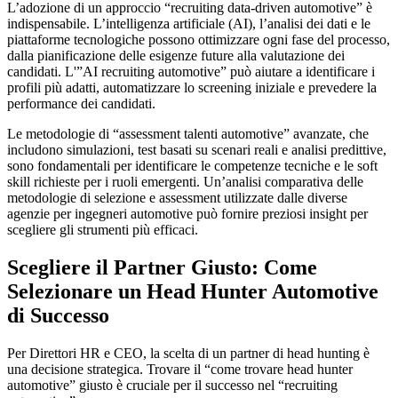
L’adozione di un approccio “recruiting data-driven automotive” è
indispensabile. L’intelligenza artificiale (AI), l’analisi dei dati e le
piattaforme tecnologiche possono ottimizzare ogni fase del processo,
dalla pianificazione delle esigenze future alla valutazione dei
candidati. L'”AI recruiting automotive” può aiutare a identificare i
profili più adatti, automatizzare lo screening iniziale e prevedere la
performance dei candidati.
Le metodologie di “assessment talenti automotive” avanzate, che
includono simulazioni, test basati su scenari reali e analisi predittive,
sono fondamentali per identificare le competenze tecniche e le soft
skill richieste per i ruoli emergenti. Un’analisi comparativa delle
metodologie di selezione e assessment utilizzate dalle diverse
agenzie per ingegneri automotive può fornire preziosi insight per
scegliere gli strumenti più efficaci.
Scegliere il Partner Giusto: Come
Selezionare un Head Hunter Automotive
di Successo
Per Direttori HR e CEO, la scelta di un partner di head hunting è
una decisione strategica. Trovare il “come trovare head hunter
automotive” giusto è cruciale per il successo nel “recruiting