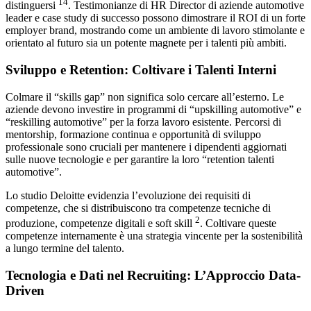
14
distinguersi
. Testimonianze di HR Director di aziende automotive
leader e case study di successo possono dimostrare il ROI di un forte
employer brand, mostrando come un ambiente di lavoro stimolante e
orientato al futuro sia un potente magnete per i talenti più ambiti.
Sviluppo e Retention: Coltivare i Talenti Interni
Colmare il “skills gap” non significa solo cercare all’esterno. Le
aziende devono investire in programmi di “upskilling automotive” e
“reskilling automotive” per la forza lavoro esistente. Percorsi di
mentorship, formazione continua e opportunità di sviluppo
professionale sono cruciali per mantenere i dipendenti aggiornati
sulle nuove tecnologie e per garantire la loro “retention talenti
automotive”.
Lo studio Deloitte evidenzia l’evoluzione dei requisiti di
competenze, che si distribuiscono tra competenze tecniche di
2
produzione, competenze digitali e soft skill
. Coltivare queste
competenze internamente è una strategia vincente per la sostenibilità
a lungo termine del talento.
Tecnologia e Dati nel Recruiting: L’Approccio Data-
Driven