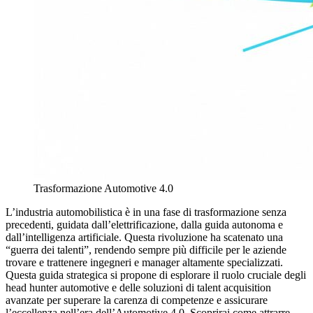
Trasformazione Automotive 4.0
L’industria automobilistica è in una fase di trasformazione senza
precedenti, guidata dall’elettrificazione, dalla guida autonoma e
dall’intelligenza artificiale. Questa rivoluzione ha scatenato una
“guerra dei talenti”, rendendo sempre più difficile per le aziende
trovare e trattenere ingegneri e manager altamente specializzati.
Questa guida strategica si propone di esplorare il ruolo cruciale degli
head hunter automotive e delle soluzioni di talent acquisition
avanzate per superare la carenza di competenze e assicurare
l’eccellenza nell’era dell’Automotive 4.0. Scoprirai come attrarre,