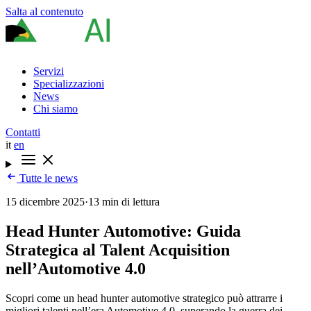
Salta al contenuto
Servizi
Specializzazioni
News
Chi siamo
Contatti
it
en
Tutte le news
15 dicembre 2025
·
13 min di lettura
Head Hunter Automotive: Guida
Strategica al Talent Acquisition
nell’Automotive 4.0
Scopri come un head hunter automotive strategico può attrarre i
migliori talenti nell’era Automotive 4.0, superando la guerra dei