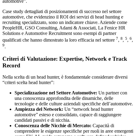
automotive”.
Case study dettagliati di posizionamenti di successo nel settore
automotive, che evidenzino il ROI dei servizi di head hunting e
recruiting specializzato, sono un indicatore chiave. Aziende come
PeopleHR, GSO Consulting, Adami & Associati, La Fenice HR
Solutions e Automotive Recruitment sono esempi di partner
7
8
5
6
qualificati che hanno dimostrato la loro efficacia nel settore
,
,
,
,
9
.
Criteri di Valutazione: Expertise, Network e Track
Record
Nella scelta di un head hunter, è fondamentale considerare diversi
“criteri scelta head hunter”:
Specializzazione nel Settore Automotive:
Un partner con
una conoscenza approfondita delle dinamiche, delle
tecnologie e delle culture aziendali specifiche dell’automotive.
Ampiezza del Network:
Un “network head hunter
automotive” esteso e consolidato, capace di raggiungere
candidati passivi e di nicchia.
Conoscenza delle Nicchie di Mercato:
Capacità di
comprendere le esigenze specifiche per ruoli in aree emergenti