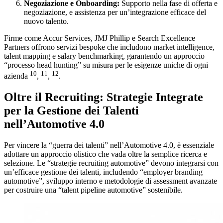
Negoziazione e Onboarding:
Supporto nella fase di offerta e
negoziazione, e assistenza per un’integrazione efficace del
nuovo talento.
Firme come Accur Services, JMJ Phillip e Search Excellence
Partners offrono servizi bespoke che includono market intelligence,
talent mapping e salary benchmarking, garantendo un approccio
“processo head hunting” su misura per le esigenze uniche di ogni
10
11
12
azienda
,
,
.
Oltre il Recruiting: Strategie Integrate
per la Gestione dei Talenti
nell’Automotive 4.0
Per vincere la “guerra dei talenti” nell’Automotive 4.0, è essenziale
adottare un approccio olistico che vada oltre la semplice ricerca e
selezione. Le “strategie recruiting automotive” devono integrarsi con
un’efficace gestione dei talenti, includendo “employer branding
automotive”, sviluppo interno e metodologie di assessment avanzate
per costruire una “talent pipeline automotive” sostenibile.