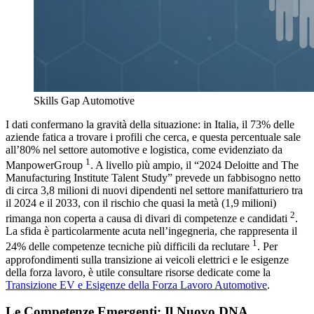
Skills Gap Automotive
I dati confermano la gravità della situazione: in Italia, il 73% delle
aziende fatica a trovare i profili che cerca, e questa percentuale sale
all’80% nel settore automotive e logistica, come evidenziato da
1
ManpowerGroup
. A livello più ampio, il “2024 Deloitte and The
Manufacturing Institute Talent Study” prevede un fabbisogno netto
di circa 3,8 milioni di nuovi dipendenti nel settore manifatturiero tra
il 2024 e il 2033, con il rischio che quasi la metà (1,9 milioni)
2
rimanga non coperta a causa di divari di competenze e candidati
.
La sfida è particolarmente acuta nell’ingegneria, che rappresenta il
1
24% delle competenze tecniche più difficili da reclutare
. Per
approfondimenti sulla transizione ai veicoli elettrici e le esigenze
della forza lavoro, è utile consultare risorse dedicate come la
Transizione EV e Esigenze della Forza Lavoro Automotive
.
Le Competenze Emergenti: Il Nuovo DNA