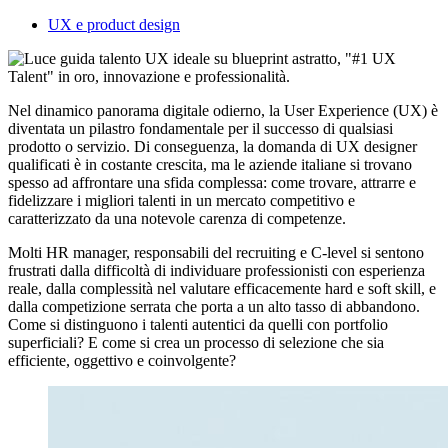
UX e product design
Nel dinamico panorama digitale odierno, la User Experience (UX) è
diventata un pilastro fondamentale per il successo di qualsiasi
prodotto o servizio. Di conseguenza, la domanda di UX designer
qualificati è in costante crescita, ma le aziende italiane si trovano
spesso ad affrontare una sfida complessa: come trovare, attrarre e
fidelizzare i migliori talenti in un mercato competitivo e
caratterizzato da una notevole carenza di competenze.
Molti HR manager, responsabili del recruiting e C-level si sentono
frustrati dalla difficoltà di individuare professionisti con esperienza
reale, dalla complessità nel valutare efficacemente hard e soft skill, e
dalla competizione serrata che porta a un alto tasso di abbandono.
Come si distinguono i talenti autentici da quelli con portfolio
superficiali? E come si crea un processo di selezione che sia
efficiente, oggettivo e coinvolgente?