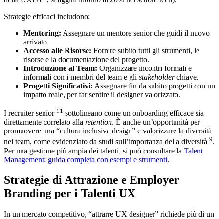
Strategie efficaci includono:
Mentoring:
Assegnare un mentore senior che guidi il nuovo
arrivato.
Accesso alle Risorse:
Fornire subito tutti gli strumenti, le
risorse e la documentazione del progetto.
Introduzione al Team:
Organizzare incontri formali e
informali con i membri del team e gli
stakeholder
chiave.
Progetti Significativi:
Assegnare fin da subito progetti con un
impatto reale, per far sentire il designer valorizzato.
11
I recruiter senior
sottolineano come un onboarding efficace sia
direttamente correlato alla
retention
. È anche un’opportunità per
promuovere una “cultura inclusiva design” e valorizzare la diversità
9
nei team, come evidenziato da studi sull’importanza della diversità
.
Per una gestione più ampia dei talenti, si può consultare la
Talent
Management: guida completa con esempi e strumenti
.
Strategie di Attrazione e Employer
Branding per i Talenti UX
In un mercato competitivo, “attrarre UX designer” richiede più di un