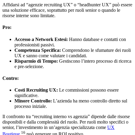
Affidarsi ad “agenzie recruiting UX” o “headhunter UX” può essere
una soluzione efficace, soprattutto per ruoli senior o quando le
risorse interne sono limitate.
Pro:
Accesso a Network Estesi:
Hanno database e contatti con
professionisti passivi.
Competenza Specifica:
Comprendono le sfumature dei ruoli
UX e sanno come valutare i candidati.
Risparmio di Tempo:
Gestiscono l’intero processo di ricerca
e pre-selezione.
Contro:
Costi Recruiting UX:
Le commissioni possono essere
significative.
Minore Controllo:
L’azienda ha meno controllo diretto sul
processo iniziale.
Il confronto tra “recruiting interno vs agenzia” dipende dalle risorse
disponibili e dalla complessità del ruolo. Per ruoli molto specifici o
senior, l’investimento in un’agenzia specializzata come
UX
16
Boutique
può generare un ROI positivo.