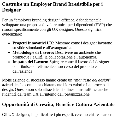
Costruire un Employer Brand Irresistibile per i
Designer
Per un “employer branding design” efficace, è fondamentale
sviluppare una proposta di valore unica per i dipendenti (EVP) che
risuoni specificamente con gli UX designer. Questo significa
evidenziare:
Progetti Innovativi UX:
Mostrare come i designer lavorano
su sfide stimolanti e all’avanguardia.
Metodologie di Lavoro:
Descrivere un ambiente che
promuove l’agilità, la collaborazione e l’autonomia.
Impatto del Lavoro:
Spiegare come il lavoro del designer
contribuisce direttamente al successo del prodotto e
dell’azienda.
Molte aziende di successo hanno creato un “
manifesto del design
”
aziendale che comunica chiaramente i loro valori e l’approccio al
design. Questo non solo attrae talenti allineati, ma rafforza anche
l’identità del team UX all’interno dell’organizzazione.
Opportunità di Crescita, Benefit e Cultura Aziendale
Gli UX designer, in particolare i più esperti, cercano chiare “career