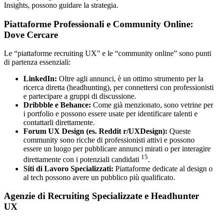
Insights, possono guidare la strategia.
Piattaforme Professionali e Community Online:
Dove Cercare
Le “piattaforme recruiting UX” e le “community online” sono punti
di partenza essenziali:
LinkedIn:
Oltre agli annunci, è un ottimo strumento per la
ricerca diretta (headhunting), per connettersi con professionisti
e partecipare a gruppi di discussione.
Dribbble e Behance:
Come già menzionato, sono vetrine per
i portfolio e possono essere usate per identificare talenti e
contattarli direttamente.
Forum UX Design (es. Reddit r/UXDesign):
Queste
community sono ricche di professionisti attivi e possono
essere un luogo per pubblicare annunci mirati o per interagire
15
direttamente con i potenziali candidati
.
Siti di Lavoro Specializzati:
Piattaforme dedicate al design o
al tech possono avere un pubblico più qualificato.
Agenzie di Recruiting Specializzate e Headhunter
UX