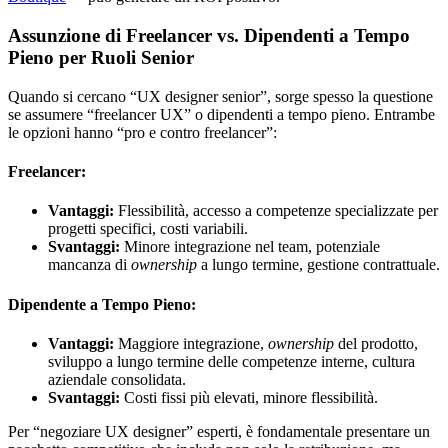
Assunzione di Freelancer vs. Dipendenti a Tempo
Pieno per Ruoli Senior
Quando si cercano “UX designer senior”, sorge spesso la questione
se assumere “freelancer UX” o dipendenti a tempo pieno. Entrambe
le opzioni hanno “pro e contro freelancer”:
Freelancer:
Vantaggi:
Flessibilità, accesso a competenze specializzate per
progetti specifici, costi variabili.
Svantaggi:
Minore integrazione nel team, potenziale
mancanza di
ownership
a lungo termine, gestione contrattuale.
Dipendente a Tempo Pieno:
Vantaggi:
Maggiore integrazione,
ownership
del prodotto,
sviluppo a lungo termine delle competenze interne, cultura
aziendale consolidata.
Svantaggi:
Costi fissi più elevati, minore flessibilità.
Per “negoziare UX designer” esperti, è fondamentale presentare un