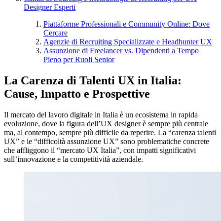
Designer Esperti
Piattaforme Professionali e Community Online: Dove
Cercare
Agenzie di Recruiting Specializzate e Headhunter UX
Assunzione di Freelancer vs. Dipendenti a Tempo
Pieno per Ruoli Senior
La Carenza di Talenti UX in Italia:
Cause, Impatto e Prospettive
Il mercato del lavoro digitale in Italia è un ecosistema in rapida
evoluzione, dove la figura dell’UX designer è sempre più centrale
ma, al contempo, sempre più difficile da reperire. La “carenza talenti
UX” e le “difficoltà assunzione UX” sono problematiche concrete
che affliggono il “mercato UX Italia”, con impatti significativi
sull’innovazione e la competitività aziendale.