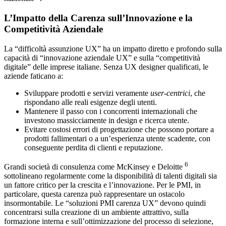
L’Impatto della Carenza sull’Innovazione e la
Competitività Aziendale
La “difficoltà assunzione UX” ha un impatto diretto e profondo sulla
capacità di “innovazione aziendale UX” e sulla “competitività
digitale” delle imprese italiane. Senza UX designer qualificati, le
aziende faticano a:
Sviluppare prodotti e servizi veramente
user-centrici
, che
rispondano alle reali esigenze degli utenti.
Mantenere il passo con i concorrenti internazionali che
investono massicciamente in design e ricerca utente.
Evitare costosi errori di progettazione che possono portare a
prodotti fallimentari o a un’esperienza utente scadente, con
conseguente perdita di clienti e reputazione.
6
Grandi società di consulenza come McKinsey e Deloitte
sottolineano regolarmente come la disponibilità di talenti digitali sia
un fattore critico per la crescita e l’innovazione. Per le PMI, in
particolare, questa carenza può rappresentare un ostacolo
insormontabile. Le “soluzioni PMI carenza UX” devono quindi
concentrarsi sulla creazione di un ambiente attrattivo, sulla
formazione interna e sull’ottimizzazione del processo di selezione,