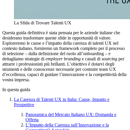
La Sfida di Trovare Talenti UX
Questa guida definitiva è stata pensata per le aziende italiane che
desiderano trasformare queste sfide in opportunità di valore.
Esploreremo le cause e l’impatto della carenza di talenti UX nel
contesto italiano, forniremo un framework completo per il processo
di selezione – dalla definizione del ruolo all’onboarding – e
dettagliamo strategie di
employer branding
e canali di
sourcing
per
attrarre i professionisti più brillanti. L’obiettivo è dotarvi degli
strumenti e delle conoscenze necessarie per costruire team UX
d’eccellenza, capaci di guidare l’innovazione e la competitività della
vostra impresa.
In questa guida
La Carenza di Talenti UX in Italia: Cause, Impatto e
Prospettive
Panoramica del Mercato Italiano UX: Domanda e
Offerta
L’Impatto della Carenza sull’Innovazione e la