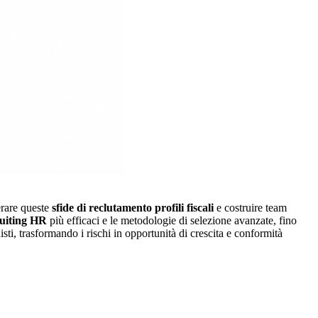
erare queste
sfide di reclutamento profili fiscali
e costruire team
ruiting HR
più efficaci e le metodologie di selezione avanzate, fino
nisti, trasformando i rischi in opportunità di crescita e conformità