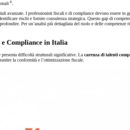
6
sonali
.
li avanzate. I professionisti fiscali e di compliance devono essere in gra
ntificare rischi e fornire consulenza strategica. Questo gap di competenz
rofondire. Per un’analisi più dettagliata del ruolo e delle competenze ric
 e Compliance in Italia
 presenta difficoltà strutturali significative. La
carenza di talenti comp
antire la conformità e l’ottimizzazione fiscale.