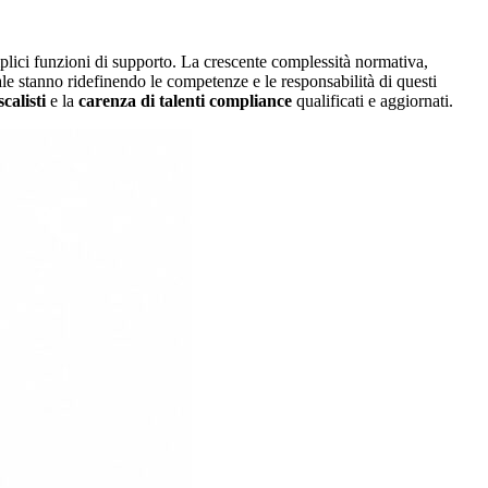
emplici funzioni di supporto. La crescente complessità normativa,
ale stanno ridefinendo le competenze e le responsabilità di questi
scalisti
e la
carenza di talenti compliance
qualificati e aggiornati.