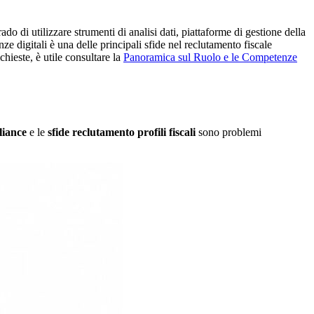
do di utilizzare strumenti di analisi dati, piattaforme di gestione della
e digitali è una delle principali sfide nel reclutamento fiscale
hieste, è utile consultare la
Panoramica sul Ruolo e le Competenze
liance
e le
sfide reclutamento profili fiscali
sono problemi