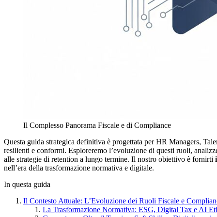
Il Complesso Panorama Fiscale e di Compliance
Questa guida strategica definitiva è progettata per HR Managers, Tal
resilienti e conformi. Esploreremo l’evoluzione di questi ruoli, anali
alle strategie di retention a lungo termine. Il nostro obiettivo è fornirti
nell’era della trasformazione normativa e digitale.
In questa guida
Il Contesto Attuale: L’Evoluzione dei Ruoli Fiscale e Complia
La Trasformazione Normativa: ESG, Digital Tax e AI Et