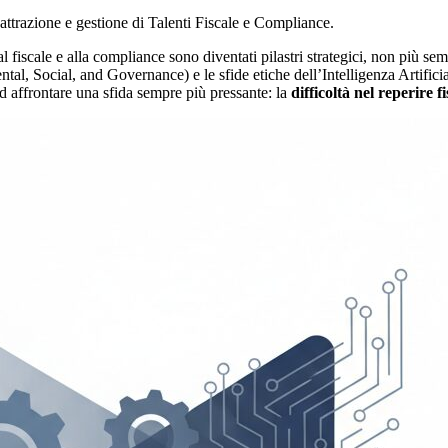
al fiscale e alla compliance sono diventati pilastri strategici, non più s
tal, Social, and Governance) e le sfide etiche dell’Intelligenza Artifici
 ad affrontare una sfida sempre più pressante: la
difficoltà nel reperire fi