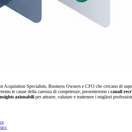
ent Acquisition Specialists, Business Owners e CFO che cercano di sup
zzeremo le cause della carenza di competenze, presenteremo i
canali rec
insights azionabili
per attrarre, valutare e trattenere i migliori professio
nce
hics