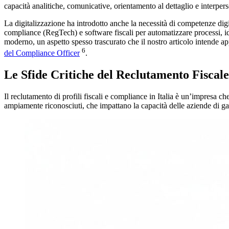
capacità analitiche, comunicative, orientamento al dettaglio e interper
La digitalizzazione ha introdotto anche la necessità di competenze digita
compliance (RegTech) e software fiscali per automatizzare processi, ide
moderno, un aspetto spesso trascurato che il nostro articolo intende app
6
del Compliance Officer
.
Le Sfide Critiche del Reclutamento Fiscale
Il reclutamento di profili fiscali e compliance in Italia è un’impresa che
ampiamente riconosciuti, che impattano la capacità delle aziende di gar