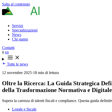
Salta al contenuto
Servizi
Specializzazioni
News
Chi siamo
Contatti
it
en
Tutte le news
12 novembre 2025
·
18 min di lettura
Oltre la Ricerca: La Guida Strategica Defi
della Trasformazione Normativa e Digitale
Supera la carenza di talenti fiscali e compliance. Questa guida definitiva
Legale e fiscale