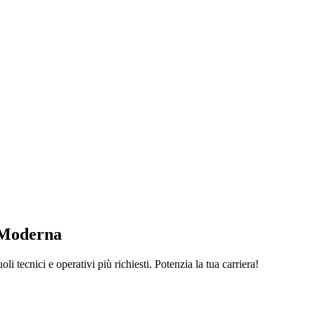
a Moderna
i tecnici e operativi più richiesti. Potenzia la tua carriera!