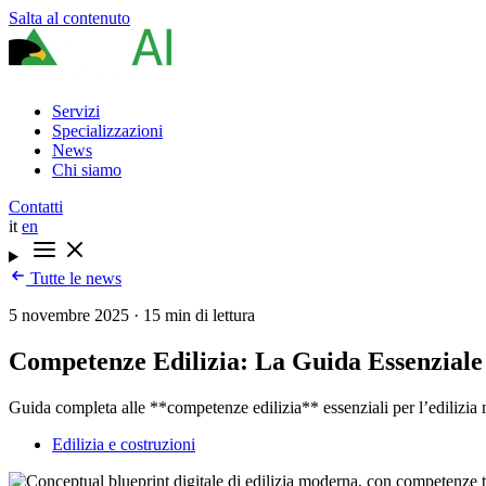
Salta al contenuto
Servizi
Specializzazioni
News
Chi siamo
Contatti
it
en
Tutte le news
5 novembre 2025
·
15 min di lettura
Competenze Edilizia: La Guida Essenziale 
Guida completa alle **competenze edilizia** essenziali per l’edilizia mod
Edilizia e costruzioni