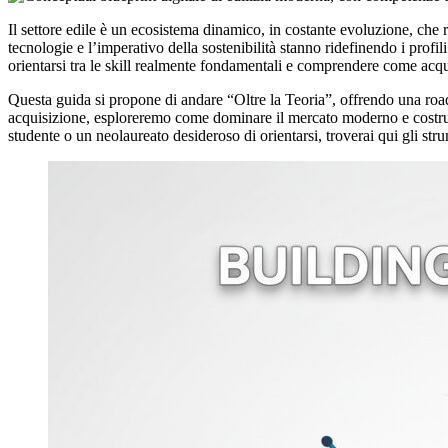
Il settore edile è un ecosistema dinamico, in costante evoluzione, che
tecnologie e l’imperativo della sostenibilità stanno ridefinendo i prof
orientarsi tra le skill realmente fondamentali e comprendere come acqu
Questa guida si propone di andare “Oltre la Teoria”, offrendo una roadmap
acquisizione, esploreremo come dominare il mercato moderno e costruir
studente o un neolaureato desideroso di orientarsi, troverai qui gli st