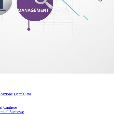
cazione Dettagliata
el Cantiere
tto al Successo