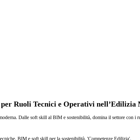
per Ruoli Tecnici e Operativi nell’Edilizi
erna. Dalle soft skill al BIM e sostenibilità, domina il settore con i ruol