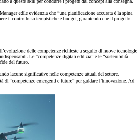
dano a queste skill per condurre i progetti dal concept alla consegna.
ct Manager edile evidenzia che “una pianificazione accurata è la spina
ere il controllo su tempistiche e budget, garantendo che il progetto
ull’evoluzione delle competenze richieste a seguito di nuove tecnologie
dispensabili. Le “competenze digitali edilizia” e le “sostenibilità
fide del futuro.
ando lacune significative nelle competenze attuali del settore.
sità di “competenze emergenti e future” per guidare l’innovazione. Ad