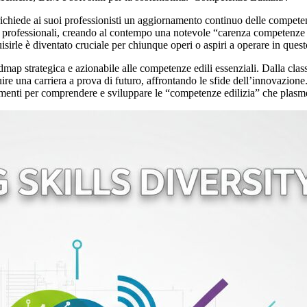
 richiede ai suoi professionisti un aggiornamento continuo delle compete
ili professionali, creando al contempo una notevole “carenza competenze 
isirle è diventato cruciale per chiunque operi o aspiri a operare in que
 strategica e azionabile alle competenze edili essenziali. Dalla classific
e una carriera a prova di futuro, affrontando le sfide dell’innovazione.
rumenti per comprendere e sviluppare le “competenze edilizia” che plasme