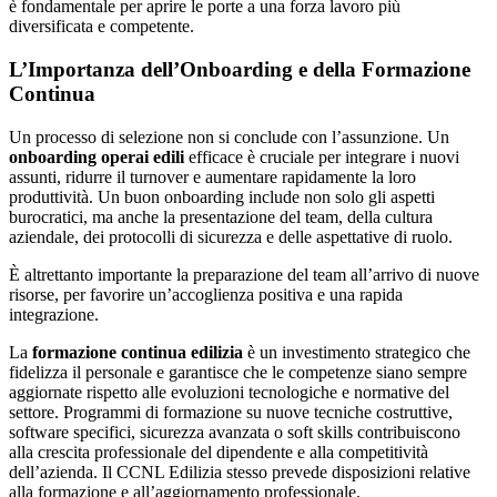
è fondamentale per aprire le porte a una forza lavoro più
diversificata e competente.
L’Importanza dell’Onboarding e della Formazione
Continua
Un processo di selezione non si conclude con l’assunzione. Un
onboarding operai edili
efficace è cruciale per integrare i nuovi
assunti, ridurre il turnover e aumentare rapidamente la loro
produttività. Un buon onboarding include non solo gli aspetti
burocratici, ma anche la presentazione del team, della cultura
aziendale, dei protocolli di sicurezza e delle aspettative di ruolo.
È altrettanto importante la preparazione del team all’arrivo di nuove
risorse, per favorire un’accoglienza positiva e una rapida
integrazione.
La
formazione continua edilizia
è un investimento strategico che
fidelizza il personale e garantisce che le competenze siano sempre
aggiornate rispetto alle evoluzioni tecnologiche e normative del
settore. Programmi di formazione su nuove tecniche costruttive,
software specifici, sicurezza avanzata o soft skills contribuiscono
alla crescita professionale del dipendente e alla competitività
dell’azienda. Il CCNL Edilizia stesso prevede disposizioni relative
alla formazione e all’aggiornamento professionale.