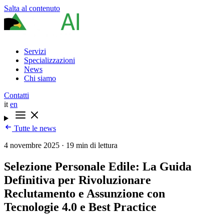
Salta al contenuto
Servizi
Specializzazioni
News
Chi siamo
Contatti
it
en
Tutte le news
4 novembre 2025
·
19 min di lettura
Selezione Personale Edile: La Guida
Definitiva per Rivoluzionare
Reclutamento e Assunzione con
Tecnologie 4.0 e Best Practice