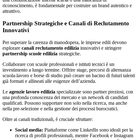
riconoscimento, è fondamentale per costruire un brand autentico e
attrattivo.
Partnership Strategiche e Canali di Reclutamento
Innovativi
Per superare la carenza di manodopera, le imprese edili devono
esplorare
canali reclutamento edilizia
innovativi e stringere
partnership scuole edilizia
strategiche.
Collaborare con scuole professionali e istituti tecnici è un
investimento a lungo termine. Offrire stage, percorsi di alternanza
scuola-lavoro e borse di studio può creare un bacino di futuri talenti
già formati e allineati alle esigenze dell’azienda.
Le
agenzie lavoro edilizia
specializzate sono partner preziosi, con
una profonda conoscenza del mercato e un network di candidati
qualificati. Possono supportare non solo nella ricerca, ma anche
nella pre-selezione e nella gestione dei processi burocratici.
Oltre ai canali tradizionali, è cruciale sfruttare:
Social media:
Piattaforme come LinkedIn sono ideali per la
ricerca di profili professionali, mentre Facebook e Instagram