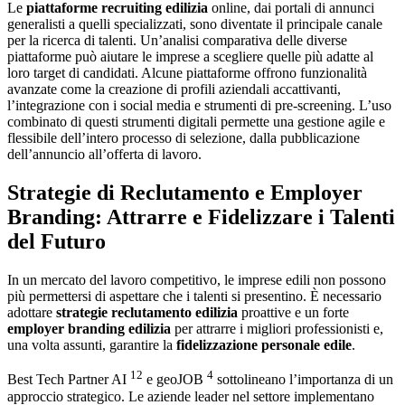
Le
piattaforme recruiting edilizia
online, dai portali di annunci
generalisti a quelli specializzati, sono diventate il principale canale
per la ricerca di talenti. Un’analisi comparativa delle diverse
piattaforme può aiutare le imprese a scegliere quelle più adatte al
loro target di candidati. Alcune piattaforme offrono funzionalità
avanzate come la creazione di profili aziendali accattivanti,
l’integrazione con i social media e strumenti di pre-screening. L’uso
combinato di questi strumenti digitali permette una gestione agile e
flessibile dell’intero processo di selezione, dalla pubblicazione
dell’annuncio all’offerta di lavoro.
Strategie di Reclutamento e Employer
Branding: Attrarre e Fidelizzare i Talenti
del Futuro
In un mercato del lavoro competitivo, le imprese edili non possono
più permettersi di aspettare che i talenti si presentino. È necessario
adottare
strategie reclutamento edilizia
proattive e un forte
employer branding edilizia
per attrarre i migliori professionisti e,
una volta assunti, garantire la
fidelizzazione personale edile
.
12
4
Best Tech Partner AI
e geoJOB
sottolineano l’importanza di un
approccio strategico. Le aziende leader nel settore implementano