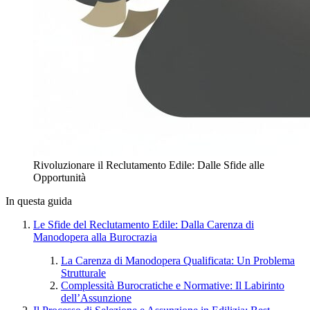
Rivoluzionare il Reclutamento Edile: Dalle Sfide alle
Opportunità
In questa guida
Le Sfide del Reclutamento Edile: Dalla Carenza di
Manodopera alla Burocrazia
La Carenza di Manodopera Qualificata: Un Problema
Strutturale
Complessità Burocratiche e Normative: Il Labirinto
dell’Assunzione