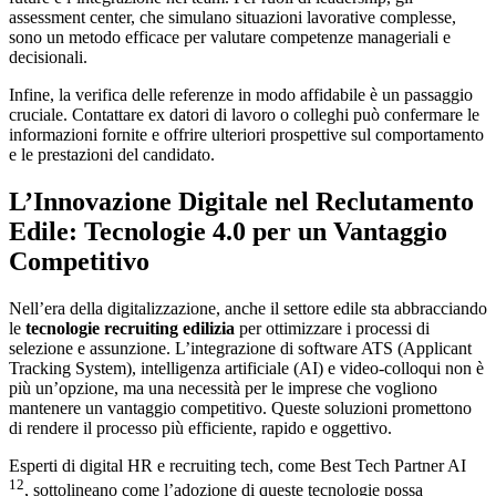
assessment center, che simulano situazioni lavorative complesse,
sono un metodo efficace per valutare competenze manageriali e
decisionali.
Infine, la verifica delle referenze in modo affidabile è un passaggio
cruciale. Contattare ex datori di lavoro o colleghi può confermare le
informazioni fornite e offrire ulteriori prospettive sul comportamento
e le prestazioni del candidato.
L’Innovazione Digitale nel Reclutamento
Edile: Tecnologie 4.0 per un Vantaggio
Competitivo
Nell’era della digitalizzazione, anche il settore edile sta abbracciando
le
tecnologie recruiting edilizia
per ottimizzare i processi di
selezione e assunzione. L’integrazione di software ATS (Applicant
Tracking System), intelligenza artificiale (AI) e video-colloqui non è
più un’opzione, ma una necessità per le imprese che vogliono
mantenere un vantaggio competitivo. Queste soluzioni promettono
di rendere il processo più efficiente, rapido e oggettivo.
Esperti di digital HR e recruiting tech, come Best Tech Partner AI
12
, sottolineano come l’adozione di queste tecnologie possa