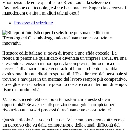
Vuoi personale edile qualificato? Rivoluziona la selezione e
l’assunzione con tecnologie 4.0 e best practice. Supera la carenza di
manodopera e attira i migliori talenti oggi!
Processo di selezione
Il settore edile italiano si trova di fronte a una sfida epocale. La
ricerca di personale qualificato è diventata un’impresa ardua, tra una
crescente carenza di manodopera, la complessità burocratica e la
necessità di attrarre nuove generazioni in un ambiente in rapida
evoluzione. Imprenditori, responsabili HR e direttori del personale si
trovano a navigare in un mercato del lavoro sempre più competitivo,
dove gli errori di selezione possono costare caro in termini di tempo,
risorse e produttività.
Ma cosa succederebbe se poteste trasformare queste sfide in
opportunità? Se aveste a disposizione una guida completa per
rivoluzionare i vostri processi di reclutamento e assunzione?
Questo articolo è la vostra bussola. Vi accompagneremo attraverso
un percorso che va dalla comprensione delle attuali difficoltà del