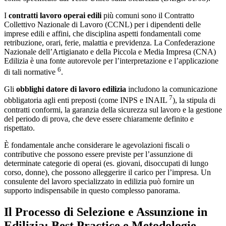
I
contratti lavoro operai edili
più comuni sono il Contratto
Collettivo Nazionale di Lavoro (CCNL) per i dipendenti delle
imprese edili e affini, che disciplina aspetti fondamentali come
retribuzione, orari, ferie, malattia e previdenza. La Confederazione
Nazionale dell’Artigianato e della Piccola e Media Impresa (CNA)
Edilizia è una fonte autorevole per l’interpretazione e l’applicazione
6
di tali normative
.
Gli
obblighi datore di lavoro edilizia
includono la comunicazione
7
obbligatoria agli enti preposti (come INPS e INAIL
), la stipula di
contratti conformi, la garanzia della sicurezza sul lavoro e la gestione
del periodo di prova, che deve essere chiaramente definito e
rispettato.
È fondamentale anche considerare le agevolazioni fiscali o
contributive che possono essere previste per l’assunzione di
determinate categorie di operai (es. giovani, disoccupati di lungo
corso, donne), che possono alleggerire il carico per l’impresa. Un
consulente del lavoro specializzato in edilizia può fornire un
supporto indispensabile in questo complesso panorama.
Il Processo di Selezione e Assunzione in
Edilizia: Best Practice e Metodologie