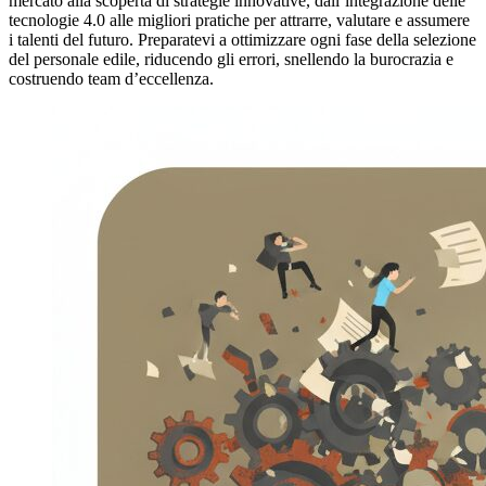
mercato alla scoperta di strategie innovative, dall’integrazione delle
tecnologie 4.0 alle migliori pratiche per attrarre, valutare e assumere
i talenti del futuro. Preparatevi a ottimizzare ogni fase della selezione
del personale edile, riducendo gli errori, snellendo la burocrazia e
costruendo team d’eccellenza.