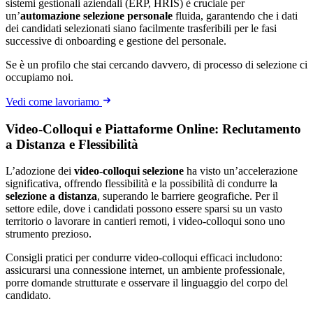
sistemi gestionali aziendali (ERP, HRIS) è cruciale per
un’
automazione selezione personale
fluida, garantendo che i dati
dei candidati selezionati siano facilmente trasferibili per le fasi
successive di onboarding e gestione del personale.
Se è un profilo che stai cercando davvero, di processo di selezione ci
occupiamo noi.
Vedi come lavoriamo
Video-Colloqui e Piattaforme Online: Reclutamento
a Distanza e Flessibilità
L’adozione dei
video-colloqui selezione
ha visto un’accelerazione
significativa, offrendo flessibilità e la possibilità di condurre la
selezione a distanza
, superando le barriere geografiche. Per il
settore edile, dove i candidati possono essere sparsi su un vasto
territorio o lavorare in cantieri remoti, i video-colloqui sono uno
strumento prezioso.
Consigli pratici per condurre video-colloqui efficaci includono:
assicurarsi una connessione internet, un ambiente professionale,
porre domande strutturate e osservare il linguaggio del corpo del
candidato.