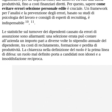
produttività, fino a costi finanziari diretti. Per questo, sapere
come
evitare errori selezione personale edile
è cruciale. Un framework
per l’analisi e la prevenzione degli errori, basato su studi di
psicologia del lavoro e consigli di esperti di recruiting, è
10
11
indispensabile
,
.
Le statistiche sul turnover dei dipendenti causato da errori di
assunzione sono allarmanti: una selezione errata può costare
all’azienda un importo pari a diverse volte lo stipendio annuale del
dipendente, tra costi di reclutamento, formazione e perdita di
produttività. La chiarezza nella definizione del ruolo è la prima linea
di difesa: un ruolo mal definito porta a candidati non idonei e a
insoddisfazione reciproca.