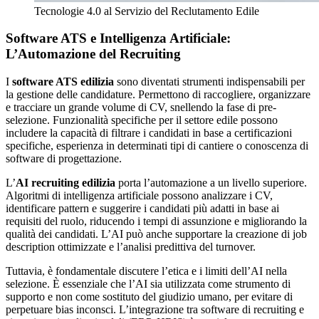
Tecnologie 4.0 al Servizio del Reclutamento Edile
Software ATS e Intelligenza Artificiale:
L’Automazione del Recruiting
I
software ATS edilizia
sono diventati strumenti indispensabili per
la gestione delle candidature. Permettono di raccogliere, organizzare
e tracciare un grande volume di CV, snellendo la fase di pre-
selezione. Funzionalità specifiche per il settore edile possono
includere la capacità di filtrare i candidati in base a certificazioni
specifiche, esperienza in determinati tipi di cantiere o conoscenza di
software di progettazione.
L’
AI recruiting edilizia
porta l’automazione a un livello superiore.
Algoritmi di intelligenza artificiale possono analizzare i CV,
identificare pattern e suggerire i candidati più adatti in base ai
requisiti del ruolo, riducendo i tempi di assunzione e migliorando la
qualità dei candidati. L’AI può anche supportare la creazione di job
description ottimizzate e l’analisi predittiva del turnover.
Tuttavia, è fondamentale discutere l’etica e i limiti dell’AI nella
selezione. È essenziale che l’AI sia utilizzata come strumento di
supporto e non come sostituto del giudizio umano, per evitare di
perpetuare bias inconsci. L’integrazione tra software di recruiting e