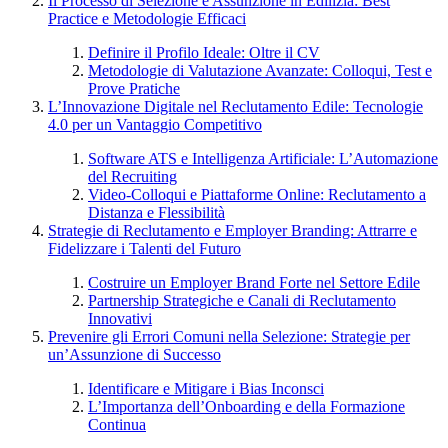
Il Processo di Selezione e Assunzione in Edilizia: Best
Practice e Metodologie Efficaci
Definire il Profilo Ideale: Oltre il CV
Metodologie di Valutazione Avanzate: Colloqui, Test e
Prove Pratiche
L’Innovazione Digitale nel Reclutamento Edile: Tecnologie
4.0 per un Vantaggio Competitivo
Software ATS e Intelligenza Artificiale: L’Automazione
del Recruiting
Video-Colloqui e Piattaforme Online: Reclutamento a
Distanza e Flessibilità
Strategie di Reclutamento e Employer Branding: Attrarre e
Fidelizzare i Talenti del Futuro
Costruire un Employer Brand Forte nel Settore Edile
Partnership Strategiche e Canali di Reclutamento
Innovativi
Prevenire gli Errori Comuni nella Selezione: Strategie per
un’Assunzione di Successo
Identificare e Mitigare i Bias Inconsci
L’Importanza dell’Onboarding e della Formazione
Continua