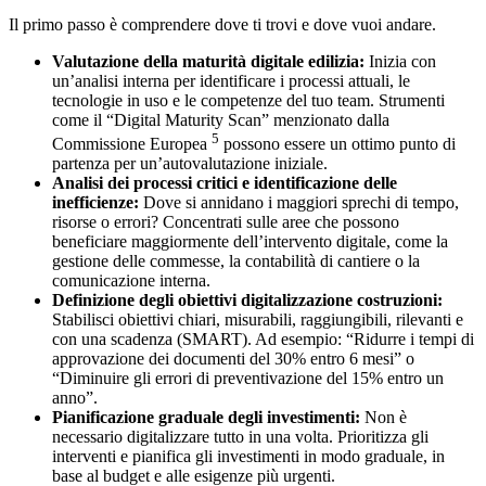
Il primo passo è comprendere dove ti trovi e dove vuoi andare.
Valutazione della maturità digitale edilizia:
Inizia con
un’analisi interna per identificare i processi attuali, le
tecnologie in uso e le competenze del tuo team. Strumenti
come il “Digital Maturity Scan” menzionato dalla
5
Commissione Europea
possono essere un ottimo punto di
partenza per un’autovalutazione iniziale.
Analisi dei processi critici e identificazione delle
inefficienze:
Dove si annidano i maggiori sprechi di tempo,
risorse o errori? Concentrati sulle aree che possono
beneficiare maggiormente dell’intervento digitale, come la
gestione delle commesse, la contabilità di cantiere o la
comunicazione interna.
Definizione degli obiettivi digitalizzazione costruzioni:
Stabilisci obiettivi chiari, misurabili, raggiungibili, rilevanti e
con una scadenza (SMART). Ad esempio: “Ridurre i tempi di
approvazione dei documenti del 30% entro 6 mesi” o
“Diminuire gli errori di preventivazione del 15% entro un
anno”.
Pianificazione graduale degli investimenti:
Non è
necessario digitalizzare tutto in una volta. Prioritizza gli
interventi e pianifica gli investimenti in modo graduale, in
base al budget e alle esigenze più urgenti.