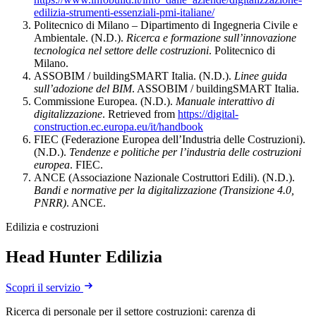
edilizia-strumenti-essenziali-pmi-italiane/
Politecnico di Milano – Dipartimento di Ingegneria Civile e
Ambientale. (N.D.).
Ricerca e formazione sull’innovazione
tecnologica nel settore delle costruzioni
. Politecnico di
Milano.
ASSOBIM / buildingSMART Italia. (N.D.).
Linee guida
sull’adozione del BIM
. ASSOBIM / buildingSMART Italia.
Commissione Europea. (N.D.).
Manuale interattivo di
digitalizzazione
. Retrieved from
https://digital-
construction.ec.europa.eu/it/handbook
FIEC (Federazione Europea dell’Industria delle Costruzioni).
(N.D.).
Tendenze e politiche per l’industria delle costruzioni
europea
. FIEC.
ANCE (Associazione Nazionale Costruttori Edili). (N.D.).
Bandi e normative per la digitalizzazione (Transizione 4.0,
PNRR)
. ANCE.
Edilizia e costruzioni
Head Hunter Edilizia
Scopri il servizio
Ricerca di personale per il settore costruzioni: carenza di