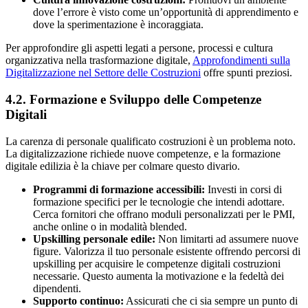
dove l’errore è visto come un’opportunità di apprendimento e
dove la sperimentazione è incoraggiata.
Per approfondire gli aspetti legati a persone, processi e cultura
organizzativa nella trasformazione digitale,
Approfondimenti sulla
Digitalizzazione nel Settore delle Costruzioni
offre spunti preziosi.
4.2. Formazione e Sviluppo delle Competenze
Digitali
La carenza di personale qualificato costruzioni è un problema noto.
La digitalizzazione richiede nuove competenze, e la formazione
digitale edilizia è la chiave per colmare questo divario.
Programmi di formazione accessibili:
Investi in corsi di
formazione specifici per le tecnologie che intendi adottare.
Cerca fornitori che offrano moduli personalizzati per le PMI,
anche online o in modalità blended.
Upskilling personale edile:
Non limitarti ad assumere nuove
figure. Valorizza il tuo personale esistente offrendo percorsi di
upskilling per acquisire le competenze digitali costruzioni
necessarie. Questo aumenta la motivazione e la fedeltà dei
dipendenti.
Supporto continuo:
Assicurati che ci sia sempre un punto di