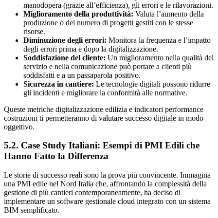
manodopera (grazie all’efficienza), gli errori e le rilavorazioni.
Miglioramento della produttività:
Valuta l’aumento della
produzione o del numero di progetti gestiti con le stesse
risorse.
Diminuzione degli errori:
Monitora la frequenza e l’impatto
degli errori prima e dopo la digitalizzazione.
Soddisfazione del cliente:
Un miglioramento nella qualità del
servizio e nella comunicazione può portare a clienti più
soddisfatti e a un passaparola positivo.
Sicurezza in cantiere:
Le tecnologie digitali possono ridurre
gli incidenti e migliorare la conformità alle normative.
Queste metriche digitalizzazione edilizia e indicatori performance
costruzioni ti permetteranno di valutare successo digitale in modo
oggettivo.
5.2. Case Study Italiani: Esempi di PMI Edili che
Hanno Fatto la Differenza
Le storie di successo reali sono la prova più convincente. Immagina
una PMI edile nel Nord Italia che, affrontando la complessità della
gestione di più cantieri contemporaneamente, ha deciso di
implementare un software gestionale cloud integrato con un sistema
BIM semplificato.