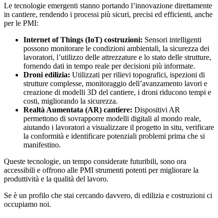
Le tecnologie emergenti stanno portando l’innovazione direttamente
in cantiere, rendendo i processi più sicuri, precisi ed efficienti, anche
per le PMI:
Internet of Things (IoT) costruzioni:
Sensori intelligenti
possono monitorare le condizioni ambientali, la sicurezza dei
lavoratori, l’utilizzo delle attrezzature e lo stato delle strutture,
fornendo dati in tempo reale per decisioni più informate.
Droni edilizia:
Utilizzati per rilievi topografici, ispezioni di
strutture complesse, monitoraggio dell’avanzamento lavori e
creazione di modelli 3D del cantiere, i droni riducono tempi e
costi, migliorando la sicurezza.
Realtà Aumentata (AR) cantiere:
Dispositivi AR
permettono di sovrapporre modelli digitali al mondo reale,
aiutando i lavoratori a visualizzare il progetto in situ, verificare
la conformità e identificare potenziali problemi prima che si
manifestino.
Queste tecnologie, un tempo considerate futuribili, sono ora
accessibili e offrono alle PMI strumenti potenti per migliorare la
produttività e la qualità del lavoro.
Se è un profilo che stai cercando davvero, di edilizia e costruzioni ci
occupiamo noi.