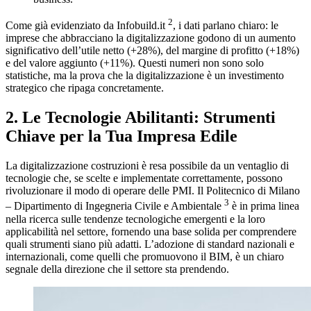
2
Come già evidenziato da Infobuild.it
, i dati parlano chiaro: le
imprese che abbracciano la digitalizzazione godono di un aumento
significativo dell’utile netto (+28%), del margine di profitto (+18%)
e del valore aggiunto (+11%). Questi numeri non sono solo
statistiche, ma la prova che la digitalizzazione è un investimento
strategico che ripaga concretamente.
2. Le Tecnologie Abilitanti: Strumenti
Chiave per la Tua Impresa Edile
La digitalizzazione costruzioni è resa possibile da un ventaglio di
tecnologie che, se scelte e implementate correttamente, possono
rivoluzionare il modo di operare delle PMI. Il Politecnico di Milano
3
– Dipartimento di Ingegneria Civile e Ambientale
è in prima linea
nella ricerca sulle tendenze tecnologiche emergenti e la loro
applicabilità nel settore, fornendo una base solida per comprendere
quali strumenti siano più adatti. L’adozione di standard nazionali e
internazionali, come quelli che promuovono il BIM, è un chiaro
segnale della direzione che il settore sta prendendo.