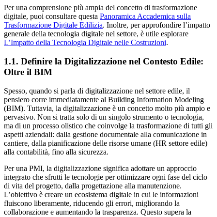
Per una comprensione più ampia del concetto di trasformazione
digitale, puoi consultare questa
Panoramica Accademica sulla
Trasformazione Digitale Edilizia
. Inoltre, per approfondire l’impatto
generale della tecnologia digitale nel settore, è utile esplorare
L’Impatto della Tecnologia Digitale nelle Costruzioni
.
1.1. Definire la Digitalizzazione nel Contesto Edile:
Oltre il BIM
Spesso, quando si parla di digitalizzazione nel settore edile, il
pensiero corre immediatamente al Building Information Modeling
(BIM). Tuttavia, la digitalizzazione è un concetto molto più ampio e
pervasivo. Non si tratta solo di un singolo strumento o tecnologia,
ma di un processo olistico che coinvolge la trasformazione di tutti gli
aspetti aziendali: dalla gestione documentale alla comunicazione in
cantiere, dalla pianificazione delle risorse umane (HR settore edile)
alla contabilità, fino alla sicurezza.
Per una PMI, la digitalizzazione significa adottare un approccio
integrato che sfrutti le tecnologie per ottimizzare ogni fase del ciclo
di vita del progetto, dalla progettazione alla manutenzione.
L’obiettivo è creare un ecosistema digitale in cui le informazioni
fluiscono liberamente, riducendo gli errori, migliorando la
collaborazione e aumentando la trasparenza. Questo supera la