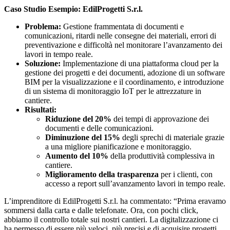
Caso Studio Esempio: EdilProgetti S.r.l.
Problema:
Gestione frammentata di documenti e
comunicazioni, ritardi nelle consegne dei materiali, errori di
preventivazione e difficoltà nel monitorare l’avanzamento dei
lavori in tempo reale.
Soluzione:
Implementazione di una piattaforma cloud per la
gestione dei progetti e dei documenti, adozione di un software
BIM per la visualizzazione e il coordinamento, e introduzione
di un sistema di monitoraggio IoT per le attrezzature in
cantiere.
Risultati:
Riduzione del 20%
dei tempi di approvazione dei
documenti e delle comunicazioni.
Diminuzione del 15%
degli sprechi di materiale grazie
a una migliore pianificazione e monitoraggio.
Aumento del 10%
della produttività complessiva in
cantiere.
Miglioramento della trasparenza
per i clienti, con
accesso a report sull’avanzamento lavori in tempo reale.
L’imprenditore di EdilProgetti S.r.l. ha commentato: “Prima eravamo
sommersi dalla carta e dalle telefonate. Ora, con pochi click,
abbiamo il controllo totale sui nostri cantieri. La digitalizzazione ci
ha permesso di essere più veloci, più precisi e di acquisire progetti