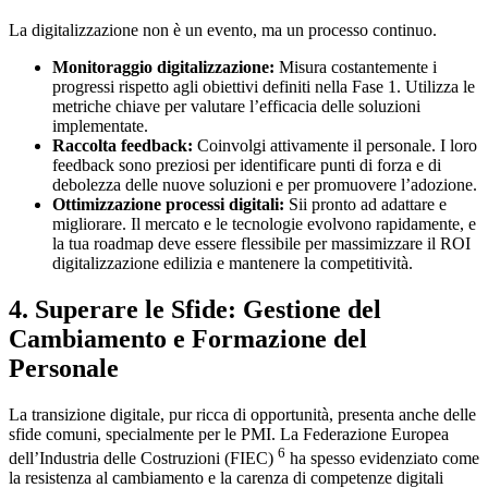
La digitalizzazione non è un evento, ma un processo continuo.
Monitoraggio digitalizzazione:
Misura costantemente i
progressi rispetto agli obiettivi definiti nella Fase 1. Utilizza le
metriche chiave per valutare l’efficacia delle soluzioni
implementate.
Raccolta feedback:
Coinvolgi attivamente il personale. I loro
feedback sono preziosi per identificare punti di forza e di
debolezza delle nuove soluzioni e per promuovere l’adozione.
Ottimizzazione processi digitali:
Sii pronto ad adattare e
migliorare. Il mercato e le tecnologie evolvono rapidamente, e
la tua roadmap deve essere flessibile per massimizzare il ROI
digitalizzazione edilizia e mantenere la competitività.
4. Superare le Sfide: Gestione del
Cambiamento e Formazione del
Personale
La transizione digitale, pur ricca di opportunità, presenta anche delle
sfide comuni, specialmente per le PMI. La Federazione Europea
6
dell’Industria delle Costruzioni (FIEC)
ha spesso evidenziato come
la resistenza al cambiamento e la carenza di competenze digitali