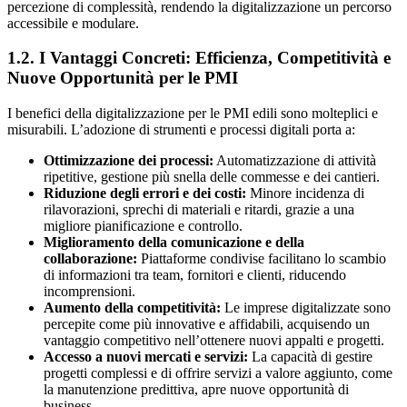
percezione di complessità, rendendo la digitalizzazione un percorso
accessibile e modulare.
1.2. I Vantaggi Concreti: Efficienza, Competitività e
Nuove Opportunità per le PMI
I benefici della digitalizzazione per le PMI edili sono molteplici e
misurabili. L’adozione di strumenti e processi digitali porta a:
Ottimizzazione dei processi:
Automatizzazione di attività
ripetitive, gestione più snella delle commesse e dei cantieri.
Riduzione degli errori e dei costi:
Minore incidenza di
rilavorazioni, sprechi di materiali e ritardi, grazie a una
migliore pianificazione e controllo.
Miglioramento della comunicazione e della
collaborazione:
Piattaforme condivise facilitano lo scambio
di informazioni tra team, fornitori e clienti, riducendo
incomprensioni.
Aumento della competitività:
Le imprese digitalizzate sono
percepite come più innovative e affidabili, acquisendo un
vantaggio competitivo nell’ottenere nuovi appalti e progetti.
Accesso a nuovi mercati e servizi:
La capacità di gestire
progetti complessi e di offrire servizi a valore aggiunto, come
la manutenzione predittiva, apre nuove opportunità di
business.