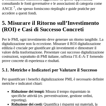
consultando le fonti governative e le associazioni di categoria come
7
ANCE
, che spesso forniscono riepiloghi e guide pratiche per
accedere a questi fondi.
5. Misurare il Ritorno sull’Investimento
(ROI) e Casi di Successo Concreti
Per le PMI, ogni investimento deve generare un ritorno tangibile. La
digitalizzazione non fa eccezione. Misurare il ROI digitalizzazione
edilizia è cruciale per giustificare gli investimenti e dimostrare il
valore della trasformazione. Presentare casi successo digitalizzazione
costruzioni, soprattutto di PMI italiane, rafforza l’E-E-A-T fornendo
prove concrete di esperienza e risultati.
5.1. Metriche e Indicatori per Valutare il Successo
Per quantificare i benefici digitalizzazione PMI, è necessario definire
metriche e indicatori chiari:
Riduzione dei tempi:
Misura il tempo risparmiato in
specifiche attività (es. preventivazione, gestione ordini,
reporting).
Riduzione dei costi:
Quantifica i risparmi sui materiali, la