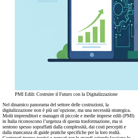
PMI Edili: Costruire il Futuro con la Digitalizzazione
Nel dinamico panorama del settore delle costruzioni, la
digitalizzazione non è più un’opzione, ma una necessità strategica.
Molti imprenditori e manager di piccole e medie imprese edili (PMI)
in Italia riconoscono l’urgenza di questa trasformazione, ma si
sentono spesso sopraffatti dalla complessità, dai costi percepiti e
dalla mancanza di guide pratiche specifiche per la loro realtà.
Contenuti troppo teorici o pensati per le grandi aziende lasciano le