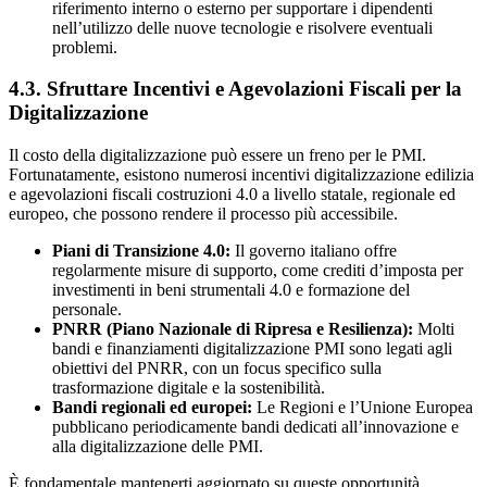
riferimento interno o esterno per supportare i dipendenti
nell’utilizzo delle nuove tecnologie e risolvere eventuali
problemi.
4.3. Sfruttare Incentivi e Agevolazioni Fiscali per la
Digitalizzazione
Il costo della digitalizzazione può essere un freno per le PMI.
Fortunatamente, esistono numerosi incentivi digitalizzazione edilizia
e agevolazioni fiscali costruzioni 4.0 a livello statale, regionale ed
europeo, che possono rendere il processo più accessibile.
Piani di Transizione 4.0:
Il governo italiano offre
regolarmente misure di supporto, come crediti d’imposta per
investimenti in beni strumentali 4.0 e formazione del
personale.
PNRR (Piano Nazionale di Ripresa e Resilienza):
Molti
bandi e finanziamenti digitalizzazione PMI sono legati agli
obiettivi del PNRR, con un focus specifico sulla
trasformazione digitale e la sostenibilità.
Bandi regionali ed europei:
Le Regioni e l’Unione Europea
pubblicano periodicamente bandi dedicati all’innovazione e
alla digitalizzazione delle PMI.
È fondamentale mantenerti aggiornato su queste opportunità,