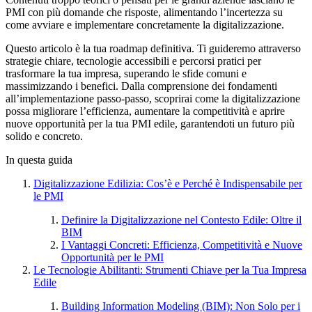
PMI con più domande che risposte, alimentando l’incertezza su
come avviare e implementare concretamente la digitalizzazione.
Questo articolo è la tua roadmap definitiva. Ti guideremo attraverso
strategie chiare, tecnologie accessibili e percorsi pratici per
trasformare la tua impresa, superando le sfide comuni e
massimizzando i benefici. Dalla comprensione dei fondamenti
all’implementazione passo-passo, scoprirai come la digitalizzazione
possa migliorare l’efficienza, aumentare la competitività e aprire
nuove opportunità per la tua PMI edile, garantendoti un futuro più
solido e concreto.
In questa guida
Digitalizzazione Edilizia: Cos’è e Perché è Indispensabile per
le PMI
Definire la Digitalizzazione nel Contesto Edile: Oltre il
BIM
I Vantaggi Concreti: Efficienza, Competitività e Nuove
Opportunità per le PMI
Le Tecnologie Abilitanti: Strumenti Chiave per la Tua Impresa
Edile
Building Information Modeling (BIM): Non Solo per i