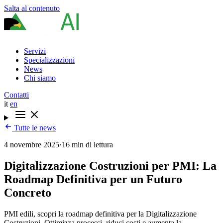
Salta al contenuto
Servizi
Specializzazioni
News
Chi siamo
Contatti
it
en
Tutte le news
4 novembre 2025
·
16 min di lettura
Digitalizzazione Costruzioni per PMI: La
Roadmap Definitiva per un Futuro
Concreto
PMI edili, scopri la roadmap definitiva per la Digitalizzazione
Costruzioni. Ottimizza processi, riduci costi e aumenta la