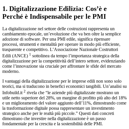
1. Digitalizzazione Edilizia: Cos’è e
Perché è Indispensabile per le PMI
La digitalizzazione nel settore delle costruzioni rappresenta un
cambiamento epocale, un’evoluzione che va ben oltre la semplice
adozione di software. Per una PMI edile, significa ripensare
processi, strumenti e mentalità per operare in modo più efficiente,
trasparente e competitivo. L’Associazione Nazionale Costruttori
1
Edili (ANCE)
sottolinea da tempo l’importanza strategica della
digitalizzazione per la competitività dell’intero settore, evidenziando
come l’innovazione sia cruciale per affrontare le sfide del mercato
moderno.
I vantaggi della digitalizzazione per le imprese edili non sono solo
teorici, ma si traducono in benefici economici tangibili. Un’analisi su
2
Infobuild.it
rivela che “le aziende più digitalizzate mostrano un
utile netto superiore del 28%, un margine di profitto più alto del 18%
e un miglioramento del valore aggiunto dell’11%, dimostrando come
la trasformazione digitale possa rappresentare un investimento
strategico anche per le realtà più piccole.” Questi dati concreti
dimostrano che investire nella digitalizzazione è un passo
fondamentale per la crescita e la sostenibilità delle PMI.