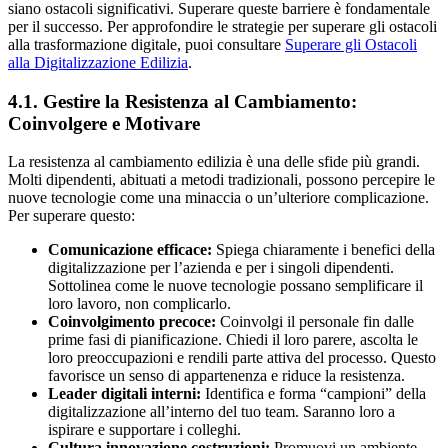
siano ostacoli significativi. Superare queste barriere è fondamentale
per il successo. Per approfondire le strategie per superare gli ostacoli
alla trasformazione digitale, puoi consultare
Superare gli Ostacoli
alla Digitalizzazione Edilizia
.
4.1. Gestire la Resistenza al Cambiamento:
Coinvolgere e Motivare
La resistenza al cambiamento edilizia è una delle sfide più grandi.
Molti dipendenti, abituati a metodi tradizionali, possono percepire le
nuove tecnologie come una minaccia o un’ulteriore complicazione.
Per superare questo:
Comunicazione efficace:
Spiega chiaramente i benefici della
digitalizzazione per l’azienda e per i singoli dipendenti.
Sottolinea come le nuove tecnologie possano semplificare il
loro lavoro, non complicarlo.
Coinvolgimento precoce:
Coinvolgi il personale fin dalle
prime fasi di pianificazione. Chiedi il loro parere, ascolta le
loro preoccupazioni e rendili parte attiva del processo. Questo
favorisce un senso di appartenenza e riduce la resistenza.
Leader digitali interni:
Identifica e forma “campioni” della
digitalizzazione all’interno del tuo team. Saranno loro a
ispirare e supportare i colleghi.
Cultura innovazione costruzioni:
Promuovi un ambiente