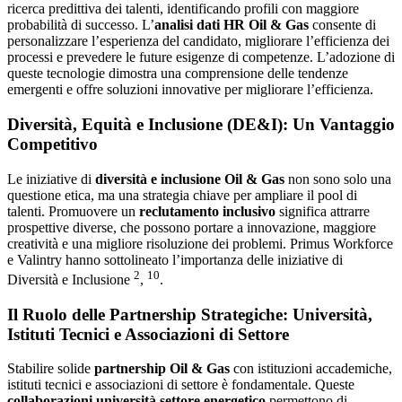
ricerca predittiva dei talenti, identificando profili con maggiore
probabilità di successo. L’
analisi dati HR Oil & Gas
consente di
personalizzare l’esperienza del candidato, migliorare l’efficienza dei
processi e prevedere le future esigenze di competenze. L’adozione di
queste tecnologie dimostra una comprensione delle tendenze
emergenti e offre soluzioni innovative per migliorare l’efficienza.
Diversità, Equità e Inclusione (DE&I): Un Vantaggio
Competitivo
Le iniziative di
diversità e inclusione Oil & Gas
non sono solo una
questione etica, ma una strategia chiave per ampliare il pool di
talenti. Promuovere un
reclutamento inclusivo
significa attrarre
prospettive diverse, che possono portare a innovazione, maggiore
creatività e una migliore risoluzione dei problemi. Primus Workforce
e Valintry hanno sottolineato l’importanza delle iniziative di
2
10
Diversità e Inclusione
,
.
Il Ruolo delle Partnership Strategiche: Università,
Istituti Tecnici e Associazioni di Settore
Stabilire solide
partnership Oil & Gas
con istituzioni accademiche,
istituti tecnici e associazioni di settore è fondamentale. Queste
collaborazioni università settore energetico
permettono di