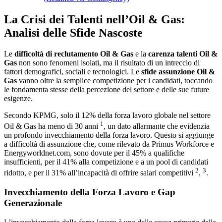
La Crisi dei Talenti nell’Oil & Gas:
Analisi delle Sfide Nascoste
Le
difficoltà di reclutamento Oil & Gas
e la
carenza talenti Oil &
Gas
non sono fenomeni isolati, ma il risultato di un intreccio di
fattori demografici, sociali e tecnologici. Le
sfide assunzione Oil &
Gas
vanno oltre la semplice competizione per i candidati, toccando
le fondamenta stesse della percezione del settore e delle sue future
esigenze.
Secondo KPMG, solo il 12% della forza lavoro globale nel settore
1
Oil & Gas ha meno di 30 anni
, un dato allarmante che evidenzia
un profondo invecchiamento della forza lavoro. Questo si aggiunge
a difficoltà di assunzione che, come rilevato da Primus Workforce e
Energyworldnet.com, sono dovute per il 45% a qualifiche
insufficienti, per il 41% alla competizione e a un pool di candidati
2
3
ridotto, e per il 31% all’incapacità di offrire salari competitivi
,
.
Invecchiamento della Forza Lavoro e Gap
Generazionale