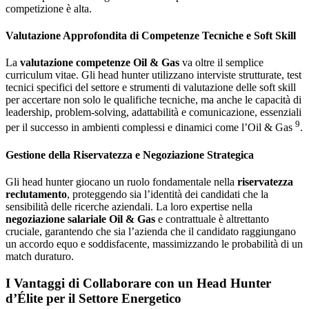
competizione è alta.
Valutazione Approfondita di Competenze Tecniche e Soft Skill
La
valutazione competenze Oil & Gas
va oltre il semplice
curriculum vitae. Gli head hunter utilizzano interviste strutturate, test
tecnici specifici del settore e strumenti di valutazione delle soft skill
per accertare non solo le qualifiche tecniche, ma anche le capacità di
leadership, problem-solving, adattabilità e comunicazione, essenziali
9
per il successo in ambienti complessi e dinamici come l’Oil & Gas
.
Gestione della Riservatezza e Negoziazione Strategica
Gli head hunter giocano un ruolo fondamentale nella
riservatezza
reclutamento
, proteggendo sia l’identità dei candidati che la
sensibilità delle ricerche aziendali. La loro expertise nella
negoziazione salariale Oil & Gas
e contrattuale è altrettanto
cruciale, garantendo che sia l’azienda che il candidato raggiungano
un accordo equo e soddisfacente, massimizzando le probabilità di un
match duraturo.
I Vantaggi di Collaborare con un Head Hunter
d’Élite per il Settore Energetico