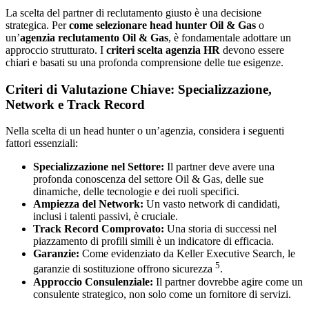
La scelta del partner di reclutamento giusto è una decisione
strategica. Per
come selezionare head hunter Oil & Gas
o
un’
agenzia reclutamento Oil & Gas
, è fondamentale adottare un
approccio strutturato. I
criteri scelta agenzia HR
devono essere
chiari e basati su una profonda comprensione delle tue esigenze.
Criteri di Valutazione Chiave: Specializzazione,
Network e Track Record
Nella scelta di un head hunter o un’agenzia, considera i seguenti
fattori essenziali:
Specializzazione nel Settore:
Il partner deve avere una
profonda conoscenza del settore Oil & Gas, delle sue
dinamiche, delle tecnologie e dei ruoli specifici.
Ampiezza del Network:
Un vasto network di candidati,
inclusi i talenti passivi, è cruciale.
Track Record Comprovato:
Una storia di successi nel
piazzamento di profili simili è un indicatore di efficacia.
Garanzie:
Come evidenziato da Keller Executive Search, le
5
garanzie di sostituzione offrono sicurezza
.
Approccio Consulenziale:
Il partner dovrebbe agire come un
consulente strategico, non solo come un fornitore di servizi.