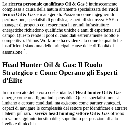
La
ricerca personale qualificato Oil & Gas
è intrinsecamente
complessa a causa della natura altamente specializzata dei
ruoli
tecnici Oil & Gas
e manageriali. Posizioni come ingegneri di
perforazione, specialisti di geofisica, esperti di sicurezza HSE o
manager di progetto con esperienza in grandi infrastrutture
energetiche richiedono qualifiche uniche e anni di esperienza sul
campo. Questo rende il pool di candidati estremamente ridotto e
competitivo. Primus Workforce ha evidenziato come le qualifiche
insufficienti siano una delle principali cause delle difficoltà di
2
assunzione
.
Head Hunter Oil & Gas: Il Ruolo
Strategico e Come Operano gli Esperti
d’Élite
In un mercato del lavoro così sfidante, l’
Head hunter Oil & Gas
emerge come una figura indispensabile. Questi specialisti non si
limitano a cercare candidati, ma agiscono come partner strategici,
capaci di navigare le complessità del settore per identificare e attrarre
i talenti più rari. I
servizi head hunting settore Oil & Gas
offrono
un valore aggiunto inestimabile, soprattutto per posizioni di alto
livello e di nicchia.