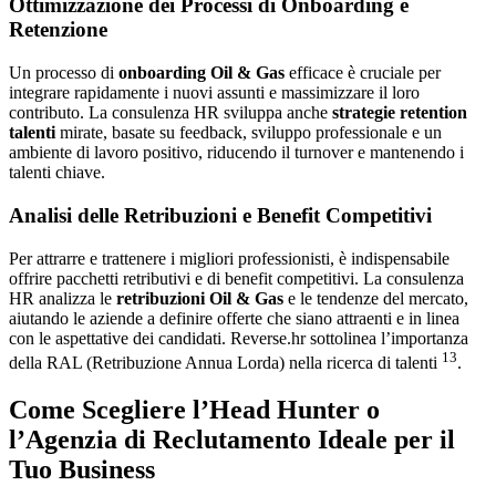
Ottimizzazione dei Processi di Onboarding e
Retenzione
Un processo di
onboarding Oil & Gas
efficace è cruciale per
integrare rapidamente i nuovi assunti e massimizzare il loro
contributo. La consulenza HR sviluppa anche
strategie retention
talenti
mirate, basate su feedback, sviluppo professionale e un
ambiente di lavoro positivo, riducendo il turnover e mantenendo i
talenti chiave.
Analisi delle Retribuzioni e Benefit Competitivi
Per attrarre e trattenere i migliori professionisti, è indispensabile
offrire pacchetti retributivi e di benefit competitivi. La consulenza
HR analizza le
retribuzioni Oil & Gas
e le tendenze del mercato,
aiutando le aziende a definire offerte che siano attraenti e in linea
con le aspettative dei candidati. Reverse.hr sottolinea l’importanza
13
della RAL (Retribuzione Annua Lorda) nella ricerca di talenti
.
Come Scegliere l’Head Hunter o
l’Agenzia di Reclutamento Ideale per il
Tuo Business