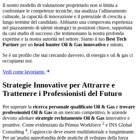
Il nostro modello di valutazione proprietario non si limita a
confrontare le competenze tecniche, ma analizza l’allineamento
culturale, la capacità di innovazione e il potenziale di crescita a
lungo termine del candidato. Abbiamo una comprovata esperienza
nel piazzamento di talenti strategici in posizioni chiave, supportata
da casi studio di successo che testimoniano la nostra profonda
expertise e la nostra autorità nel settore. Siamo il tuo
Best Tech
Partner
per un
head hunter Oil & Gas innovativo
e mirato.
Se è un profilo che stai cercando davvero, di energia e oil & gas ci
occupiamo noi.
Vedi come lavoriamo
Strategie Innovative per Attrarre e
Trattenere i Professionisti del Futuro
Per superare la
ricerca personale qualificato Oil & Gas
e
trovare
professionisti Oil & Gas
in un mercato competitivo, le aziende
devono adottare
strategie reclutamento Oil & Gas
innovative e
2
proattive. Come evidenziato da Primus Workforce
e INS Global
4
Consulting
, l’approccio deve essere multifattoriale e lungimirante.
Per un’analisi approfondita delle pratiche di sviluppo della forza