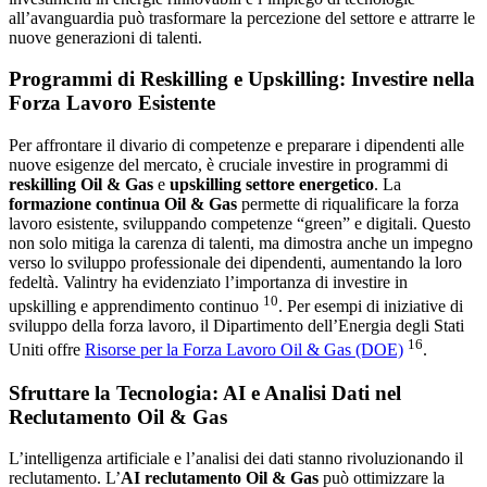
all’avanguardia può trasformare la percezione del settore e attrarre le
nuove generazioni di talenti.
Programmi di Reskilling e Upskilling: Investire nella
Forza Lavoro Esistente
Per affrontare il divario di competenze e preparare i dipendenti alle
nuove esigenze del mercato, è cruciale investire in programmi di
reskilling Oil & Gas
e
upskilling settore energetico
. La
formazione continua Oil & Gas
permette di riqualificare la forza
lavoro esistente, sviluppando competenze “green” e digitali. Questo
non solo mitiga la carenza di talenti, ma dimostra anche un impegno
verso lo sviluppo professionale dei dipendenti, aumentando la loro
fedeltà. Valintry ha evidenziato l’importanza di investire in
10
upskilling e apprendimento continuo
. Per esempi di iniziative di
sviluppo della forza lavoro, il Dipartimento dell’Energia degli Stati
16
Uniti offre
Risorse per la Forza Lavoro Oil & Gas (DOE)
.
Sfruttare la Tecnologia: AI e Analisi Dati nel
Reclutamento Oil & Gas
L’intelligenza artificiale e l’analisi dei dati stanno rivoluzionando il
reclutamento. L’
AI reclutamento Oil & Gas
può ottimizzare la