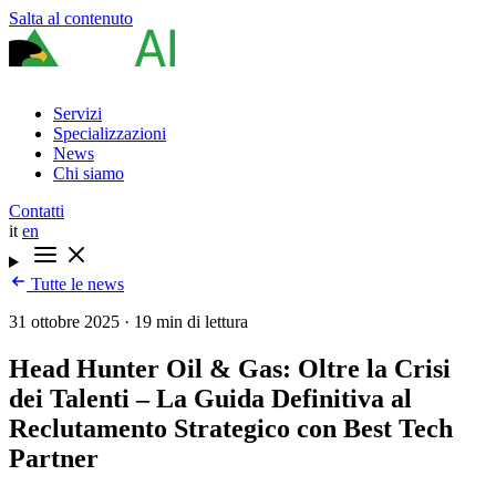
Salta al contenuto
Servizi
Specializzazioni
News
Chi siamo
Contatti
it
en
Tutte le news
31 ottobre 2025
·
19 min di lettura
Head Hunter Oil & Gas: Oltre la Crisi
dei Talenti – La Guida Definitiva al
Reclutamento Strategico con Best Tech
Partner