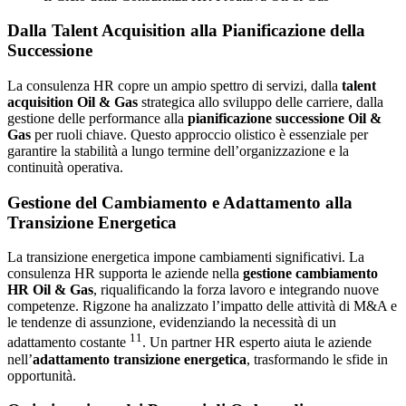
Dalla Talent Acquisition alla Pianificazione della
Successione
La consulenza HR copre un ampio spettro di servizi, dalla
talent
acquisition Oil & Gas
strategica allo sviluppo delle carriere, dalla
gestione delle performance alla
pianificazione successione Oil &
Gas
per ruoli chiave. Questo approccio olistico è essenziale per
garantire la stabilità a lungo termine dell’organizzazione e la
continuità operativa.
Gestione del Cambiamento e Adattamento alla
Transizione Energetica
La transizione energetica impone cambiamenti significativi. La
consulenza HR supporta le aziende nella
gestione cambiamento
HR Oil & Gas
, riqualificando la forza lavoro e integrando nuove
competenze. Rigzone ha analizzato l’impatto delle attività di M&A e
le tendenze di assunzione, evidenziando la necessità di un
11
adattamento costante
. Un partner HR esperto aiuta le aziende
nell’
adattamento transizione energetica
, trasformando le sfide in
opportunità.