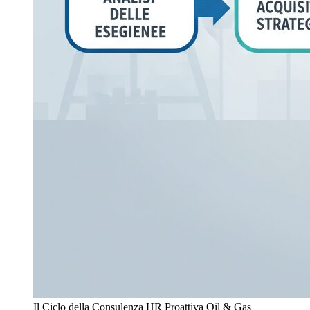
Il Ciclo della Consulenza HR Proattiva Oil & Gas