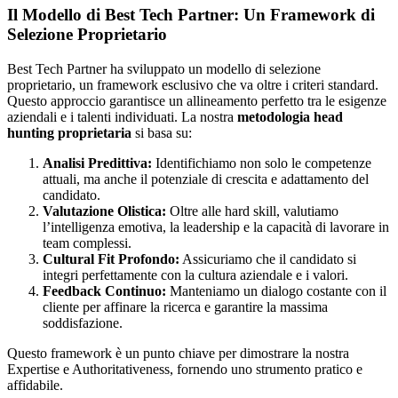
Il Modello di Best Tech Partner: Un Framework di
Selezione Proprietario
Best Tech Partner ha sviluppato un modello di selezione
proprietario, un framework esclusivo che va oltre i criteri standard.
Questo approccio garantisce un allineamento perfetto tra le esigenze
aziendali e i talenti individuati. La nostra
metodologia head
hunting proprietaria
si basa su:
Analisi Predittiva:
Identifichiamo non solo le competenze
attuali, ma anche il potenziale di crescita e adattamento del
candidato.
Valutazione Olistica:
Oltre alle hard skill, valutiamo
l’intelligenza emotiva, la leadership e la capacità di lavorare in
team complessi.
Cultural Fit Profondo:
Assicuriamo che il candidato si
integri perfettamente con la cultura aziendale e i valori.
Feedback Continuo:
Manteniamo un dialogo costante con il
cliente per affinare la ricerca e garantire la massima
soddisfazione.
Questo framework è un punto chiave per dimostrare la nostra
Expertise e Authoritativeness, fornendo uno strumento pratico e
affidabile.