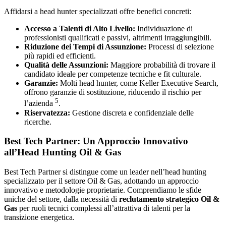
Affidarsi a head hunter specializzati offre benefici concreti:
Accesso a Talenti di Alto Livello:
Individuazione di
professionisti qualificati e passivi, altrimenti irraggiungibili.
Riduzione dei Tempi di Assunzione:
Processi di selezione
più rapidi ed efficienti.
Qualità delle Assunzioni:
Maggiore probabilità di trovare il
candidato ideale per competenze tecniche e fit culturale.
Garanzie:
Molti head hunter, come Keller Executive Search,
offrono garanzie di sostituzione, riducendo il rischio per
5
l’azienda
.
Riservatezza:
Gestione discreta e confidenziale delle
ricerche.
Best Tech Partner: Un Approccio Innovativo
all’Head Hunting Oil & Gas
Best Tech Partner si distingue come un leader nell’head hunting
specializzato per il settore Oil & Gas, adottando un approccio
innovativo e metodologie proprietarie. Comprendiamo le sfide
uniche del settore, dalla necessità di
reclutamento strategico Oil &
Gas
per ruoli tecnici complessi all’attrattiva di talenti per la
transizione energetica.