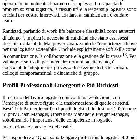
operare in un ambiente dinamico e complesso. La capacità di
problem solving logistica, la flessibilità e la leadership logistica sono
cruciali per gestire imprevisti, adattarsi ai cambiamenti e guidare
team.
Randstad, parlando di work-life balance e flessibilità come attrattori
4
di talento
, implica la necessità di candidati che siano essi stessi
flessibili e adattabili. Manpower, analizzando le “competenze chiave
per una logistica sostenibile”, include esplicitamente soft skills come
13
la comunicazione, la collaborazione e la gestione dello stress
. Per
valutare le soft skill per prevenire errori di adattamento, è
consigliabile integrare nel processo di selezione test situazionali,
colloqui comportamentali e dinamiche di gruppo.
Profili Professionali Emergenti e Più Richiesti
Il mercato del lavoro logistico è in continua evoluzione, con
l’emergere di nuove figure e la trasformazione di quelle esistenti.
Best Tech Partner identifica i profili logistici richiesti nel 2025 come
Supply Chain Manager, Operations Manager e Freight Manager,
sottolineando l’importanza delle competenze in logistica
7
internazionale e gestione dei costi
.
Per rispondere a “Quali sono le figure professionali logistica 4.0 più