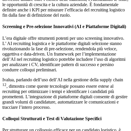
le opportunità di crescita e la cultura aziendale. È fondamentale
definire anche i KPI per misurare l’efficacia del recruiting logistico
fin dalla fase di definizione del ruolo.
Screening e Pre-selezione Innovativi (AI e Piattaforme Digitali)
L’era digitale offre strumenti potenti per uno screening innovativo.
L’ AI recruiting logistica e le piattaforme digitali selezione stanno
rivoluzionando la fase di pre-selezione, rendendola più veloce,
oggettiva e data-driven. Un framework per l’implementazione
dell’AI nel recruiting logistico potrebbe includere l’uso di algoritmi
per analizzare i CV, identificare pattern di successo e persino
condurre colloqui preliminari.
Ivalua, parlando dell’uso dell’AI nella gestione della supply chain
12
, dimostra come queste tecnologie possano essere estese al
recruiting per ottimizzare i tempi e identificare i candidati più
promettenti. L’integrazione di piattaforme digitali consente di gestire
grandi volumi di candidature, automatizzare le comunicazioni e
tracciare l’intero processo.
Colloqui Strutturati e Test di Valutazione Specifici
Per strutturare un colloquio efficace per un candidato logistico, è