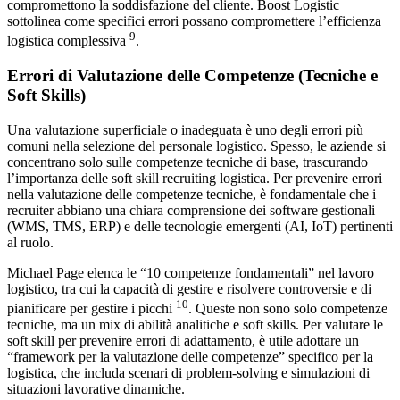
compromettono la soddisfazione del cliente. Boost Logistic
sottolinea come specifici errori possano compromettere l’efficienza
9
logistica complessiva
.
Errori di Valutazione delle Competenze (Tecniche e
Soft Skills)
Una valutazione superficiale o inadeguata è uno degli errori più
comuni nella selezione del personale logistico. Spesso, le aziende si
concentrano solo sulle competenze tecniche di base, trascurando
l’importanza delle soft skill recruiting logistica. Per prevenire errori
nella valutazione delle competenze tecniche, è fondamentale che i
recruiter abbiano una chiara comprensione dei software gestionali
(WMS, TMS, ERP) e delle tecnologie emergenti (AI, IoT) pertinenti
al ruolo.
Michael Page elenca le “10 competenze fondamentali” nel lavoro
logistico, tra cui la capacità di gestire e risolvere controversie e di
10
pianificare per gestire i picchi
. Queste non sono solo competenze
tecniche, ma un mix di abilità analitiche e soft skills. Per valutare le
soft skill per prevenire errori di adattamento, è utile adottare un
“framework per la valutazione delle competenze” specifico per la
logistica, che includa scenari di problem-solving e simulazioni di
situazioni lavorative dinamiche.