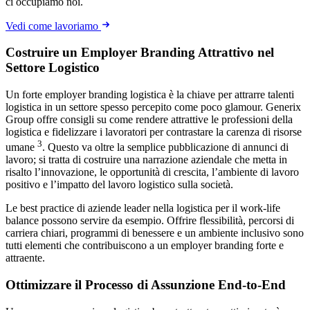
ci occupiamo noi.
Vedi come lavoriamo
Costruire un Employer Branding Attrattivo nel
Settore Logistico
Un forte employer branding logistica è la chiave per attrarre talenti
logistica in un settore spesso percepito come poco glamour. Generix
Group offre consigli su come rendere attrattive le professioni della
logistica e fidelizzare i lavoratori per contrastare la carenza di risorse
3
umane
. Questo va oltre la semplice pubblicazione di annunci di
lavoro; si tratta di costruire una narrazione aziendale che metta in
risalto l’innovazione, le opportunità di crescita, l’ambiente di lavoro
positivo e l’impatto del lavoro logistico sulla società.
Le best practice di aziende leader nella logistica per il work-life
balance possono servire da esempio. Offrire flessibilità, percorsi di
carriera chiari, programmi di benessere e un ambiente inclusivo sono
tutti elementi che contribuiscono a un employer branding forte e
attraente.
Ottimizzare il Processo di Assunzione End-to-End