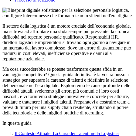
Il settore della logistica è un motore cruciale dell’economia globale,
ma si trova ad affrontare una sfida sempre più pressante: la cronica
difficoltà nel reperire personale qualificato. Responsabili HR,
direttori logistici e imprenditori si trovano ogni giorno a navigare in
un mercato del lavoro complesso, dove un errore di assunzione può
tradursi in costi elevati, inefficienze operative e danni alla
reputazione aziendale.
Ma cosa succederebbe se poteste trasformare questa sfida in un
vantaggio competitivo? Questa guida definitiva è la vostra bussola
strategica per superare la carenza di talenti e ridefinire la selezione
del personale nell’era digitale. Esploreremo le cause profonde delle
difficoltà attuali, sveleremo gli errori più comuni e i loro costi
nascosti, e vi forniremo strategie innovative e concrete per attrarre,
valutare e trattenere i migliori talenti. Preparatevi a costruire team a
prova di futuro per una supply chain resiliente, sfruttando il potere
della tecnologia e delle migliori pratiche di recruiting.
In questa guida
Il Contesto Attuale: La Crisi dei Talenti nella Logistica