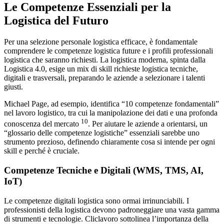
Le Competenze Essenziali per la
Logistica del Futuro
Per una selezione personale logistica efficace, è fondamentale
comprendere le competenze logistica future e i profili professionali
logistica che saranno richiesti. La logistica moderna, spinta dalla
Logistica 4.0, esige un mix di skill richieste logistica tecniche,
digitali e trasversali, preparando le aziende a selezionare i talenti
giusti.
Michael Page, ad esempio, identifica “10 competenze fondamentali”
nel lavoro logistico, tra cui la manipolazione dei dati e una profonda
10
conoscenza del mercato
. Per aiutare le aziende a orientarsi, un
“glossario delle competenze logistiche” essenziali sarebbe uno
strumento prezioso, definendo chiaramente cosa si intende per ogni
skill e perché è cruciale.
Competenze Tecniche e Digitali (WMS, TMS, AI,
IoT)
Le competenze digitali logistica sono ormai irrinunciabili. I
professionisti della logistica devono padroneggiare una vasta gamma
di strumenti e tecnologie. Cliclavoro sottolinea l’importanza della