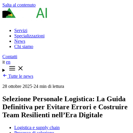
Salta al contenuto
Servizi
Specializzazioni
News
Chi siamo
Contatti
it
en
Tutte le news
28 ottobre 2025
·
24 min di lettura
Selezione Personale Logistica: La Guida
Definitiva per Evitare Errori e Costruire
Team Resilienti nell’Era Digitale
Logistica e supply chain
Processo di selezione