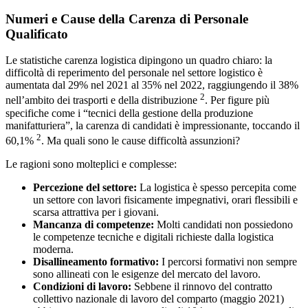
Numeri e Cause della Carenza di Personale
Qualificato
Le statistiche carenza logistica dipingono un quadro chiaro: la
difficoltà di reperimento del personale nel settore logistico è
aumentata dal 29% nel 2021 al 35% nel 2022, raggiungendo il 38%
2
nell’ambito dei trasporti e della distribuzione
. Per figure più
specifiche come i “tecnici della gestione della produzione
manifatturiera”, la carenza di candidati è impressionante, toccando il
2
60,1%
. Ma quali sono le cause difficoltà assunzioni?
Le ragioni sono molteplici e complesse:
Percezione del settore:
La logistica è spesso percepita come
un settore con lavori fisicamente impegnativi, orari flessibili e
scarsa attrattiva per i giovani.
Mancanza di competenze:
Molti candidati non possiedono
le competenze tecniche e digitali richieste dalla logistica
moderna.
Disallineamento formativo:
I percorsi formativi non sempre
sono allineati con le esigenze del mercato del lavoro.
Condizioni di lavoro:
Sebbene il rinnovo del contratto
collettivo nazionale di lavoro del comparto (maggio 2021)