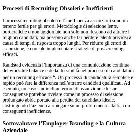
Processi di Recruiting Obsoleti e Inefficienti
I processi recruiting obsoleti e l’ inefficienza assunzioni sono un
terreno fertile per gli errori. Metodologie di selezione lente,
burocratiche o non aggiornate non solo non riescono ad attrarre i
migliori candidati, ma possono anche far perdere talenti preziosi a
causa di tempi di risposta troppo lunghi. Per ridurre gli errori di
assunzione, è cruciale implementare strategie di pre-screening
efficaci.
Randstad evidenzia l’importanza di una comunicazione continua,
del work-life balance e della flessibilità nel processo di candidatura
4
per un recruiting efficace
. Un processo di candidatura semplice e
rapido può fare la differenza nell’attrarre candidati qualificati. Ad
esempio, un caso studio di un errore di assunzione e le sue
conseguenze potrebbe rivelare come un processo di selezione
prolungato abbia portato alla perdita del candidato ideale,
costringendo l’azienda a ripiegare su un profilo meno adatto, con
conseguenti inefficienze.
Sottovalutare l’Employer Branding e la Cultura
Aziendale