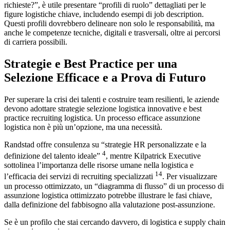
richieste?”, è utile presentare “profili di ruolo” dettagliati per le
figure logistiche chiave, includendo esempi di job description.
Questi profili dovrebbero delineare non solo le responsabilità, ma
anche le competenze tecniche, digitali e trasversali, oltre ai percorsi
di carriera possibili.
Strategie e Best Practice per una
Selezione Efficace e a Prova di Futuro
Per superare la crisi dei talenti e costruire team resilienti, le aziende
devono adottare strategie selezione logistica innovative e best
practice recruiting logistica. Un processo efficace assunzione
logistica non è più un’opzione, ma una necessità.
Randstad offre consulenza su “strategie HR personalizzate e la
4
definizione del talento ideale”
, mentre Kilpatrick Executive
sottolinea l’importanza delle risorse umane nella logistica e
14
l’efficacia dei servizi di recruiting specializzati
. Per visualizzare
un processo ottimizzato, un “diagramma di flusso” di un processo di
assunzione logistica ottimizzato potrebbe illustrare le fasi chiave,
dalla definizione del fabbisogno alla valutazione post-assunzione.
Se è un profilo che stai cercando davvero, di logistica e supply chain