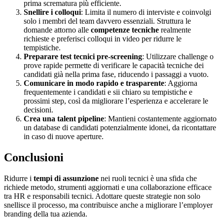
prima scrematura più efficiente.
Snellire i colloqui
: Limita il numero di interviste e coinvolgi
solo i membri del team davvero essenziali. Struttura le
domande attorno alle
competenze tecniche
realmente
richieste e preferisci colloqui in video per ridurre le
tempistiche.
Preparare test tecnici pre-screening
: Utilizzare challenge o
prove rapide permette di verificare le capacità tecniche dei
candidati già nella prima fase, riducendo i passaggi a vuoto.
Comunicare in modo rapido e trasparente
: Aggiorna
frequentemente i candidati e sii chiaro su tempistiche e
prossimi step, così da migliorare l’esperienza e accelerare le
decisioni.
Crea una talent pipeline
: Mantieni costantemente aggiornato
un database di candidati potenzialmente idonei, da ricontattare
in caso di nuove aperture.
Conclusioni
Ridurre i
tempi di assunzione
nei ruoli tecnici è una sfida che
richiede metodo, strumenti aggiornati e una collaborazione efficace
tra HR e responsabili tecnici. Adottare queste strategie non solo
snellisce il processo, ma contribuisce anche a migliorare l’employer
branding della tua azienda.