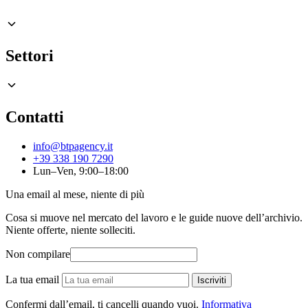
Settori
Contatti
info@btpagency.it
+39 338 190 7290
Lun–Ven, 9:00–18:00
Una email al mese, niente di più
Cosa si muove nel mercato del lavoro e le guide nuove dell’archivio.
Niente offerte, niente solleciti.
Non compilare
La tua email
Iscriviti
Confermi dall’email, ti cancelli quando vuoi.
Informativa