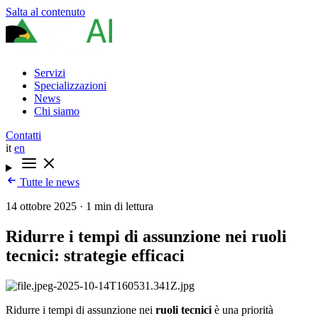
Salta al contenuto
Servizi
Specializzazioni
News
Chi siamo
Contatti
it
en
Tutte le news
14 ottobre 2025
·
1 min di lettura
Ridurre i tempi di assunzione nei ruoli
tecnici: strategie efficaci
Ridurre i tempi di assunzione nei
ruoli tecnici
è una priorità