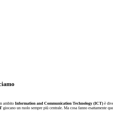
cciamo
 in ambito
Information and Communication Technology (ICT)
è dive
CT
giocano un ruolo sempre più centrale. Ma cosa fanno esattamente ques