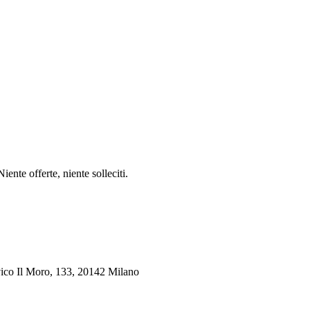
ente offerte, niente solleciti.
ico Il Moro, 133, 20142 Milano