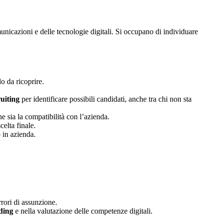
municazioni e delle tecnologie digitali. Si occupano di individuare
o da ricoprire.
uiting
per identificare possibili candidati, anche tra chi non sta
e sia la compatibilità con l’azienda.
celta finale.
 in azienda.
rrori di assunzione.
ding
e nella valutazione delle competenze digitali.