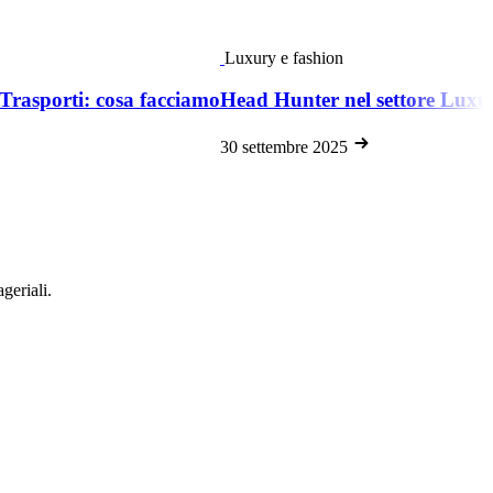
Luxury e fashion
 Trasporti: cosa facciamo
Head Hunter nel settore Luxu
30 settembre 2025
geriali.