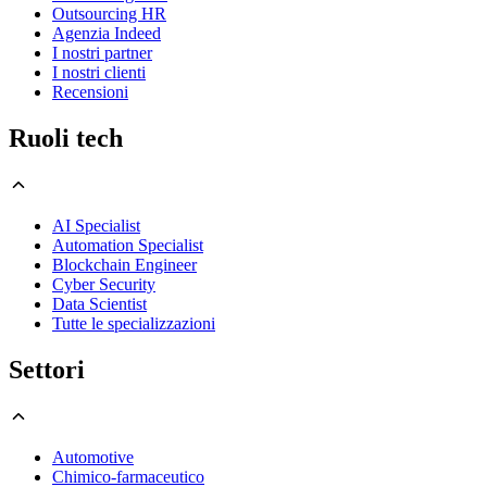
Outsourcing HR
Agenzia Indeed
I nostri partner
I nostri clienti
Recensioni
Ruoli tech
AI Specialist
Automation Specialist
Blockchain Engineer
Cyber Security
Data Scientist
Tutte le specializzazioni
Settori
Automotive
Chimico-farmaceutico