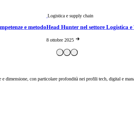
Logistica e supply chain
 competenze e metodo
Head Hunter nel settore Logistica e
8 ottobre 2025
 e dimensione, con particolare profondità nei profili tech, digital e mana