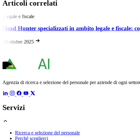
Articoli correlati
Legale e fiscale
Head Hunter specializzati in ambito legale e fiscale:
10 ottobre 2025
Agenzia di ricerca e selezione del personale per aziende di ogni settore
Servizi
Ricerca e selezione del personale
Perché sceglierci