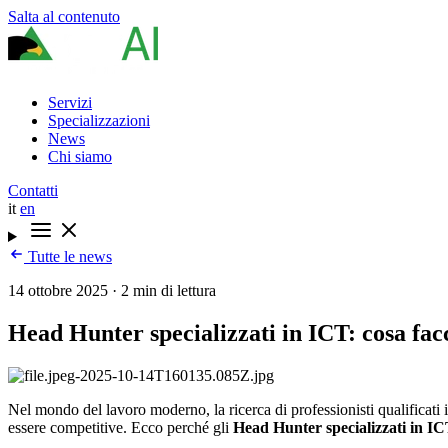
Salta al contenuto
Servizi
Specializzazioni
News
Chi siamo
Contatti
it
en
Tutte le news
14 ottobre 2025
·
2 min di lettura
Head Hunter specializzati in ICT: cosa fa
Nel mondo del lavoro moderno, la ricerca di professionisti qualificati
essere competitive. Ecco perché gli
Head Hunter specializzati in I