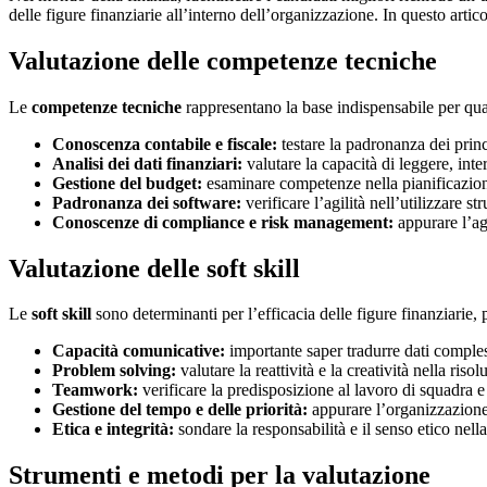
delle figure finanziarie all’interno dell’organizzazione. In questo arti
Valutazione delle competenze tecniche
Le
competenze tecniche
rappresentano la base indispensabile per qualsi
Conoscenza contabile e fiscale:
testare la padronanza dei prin
Analisi dei dati finanziari:
valutare la capacità di leggere, inter
Gestione del budget:
esaminare competenze nella pianificazione
Padronanza dei software:
verificare l’agilità nell’utilizzare
Conoscenze di compliance e risk management:
appurare l’ag
Valutazione delle soft skill
Le
soft skill
sono determinanti per l’efficacia delle figure finanziarie,
Capacità comunicative:
importante saper tradurre dati comples
Problem solving:
valutare la reattività e la creatività nella risol
Teamwork:
verificare la predisposizione al lavoro di squadra e
Gestione del tempo e delle priorità:
appurare l’organizzazione 
Etica e integrità:
sondare la responsabilità e il senso etico nella
Strumenti e metodi per la valutazione