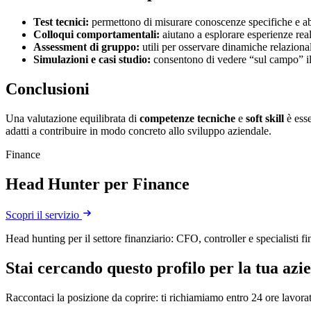
Test tecnici:
permettono di misurare conoscenze specifiche e abi
Colloqui comportamentali:
aiutano a esplorare esperienze real
Assessment di gruppo:
utili per osservare dinamiche relazional
Simulazioni e casi studio:
consentono di vedere “sul campo” il l
Conclusioni
Una valutazione equilibrata di
competenze tecniche
e
soft skill
è esse
adatti a contribuire in modo concreto allo sviluppo aziendale.
Finance
Head Hunter per Finance
Scopri il servizio
Head hunting per il settore finanziario: CFO, controller e specialisti 
Stai cercando questo profilo per la tua azi
Raccontaci la posizione da coprire: ti richiamiamo entro 24 ore lavorat