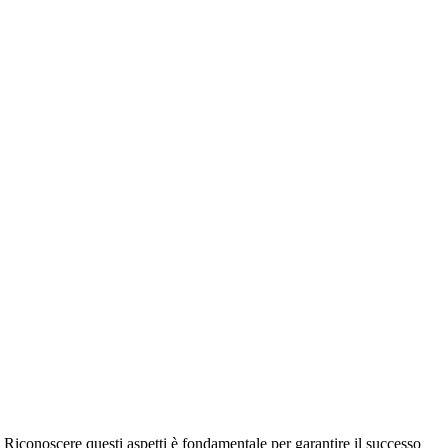
. Riconoscere questi aspetti è fondamentale per garantire il successo