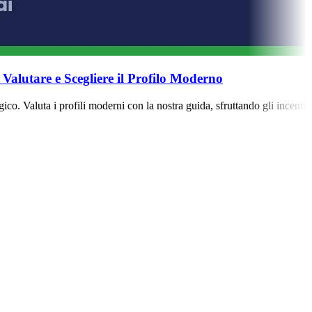
alutare e Scegliere il Profilo Moderno
co. Valuta i profili moderni con la nostra guida, sfruttando gli incent