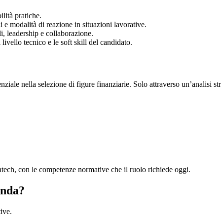
lità pratiche.
i e modalità di reazione in situazioni lavorative.
i, leadership e collaborazione.
ivello tecnico e le soft skill del candidato.
nziale nella selezione di figure finanziarie. Solo attraverso un’analisi st
fintech, con le competenze normative che il ruolo richiede oggi.
enda?
ive.