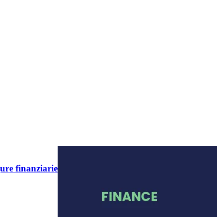
ure finanziarie