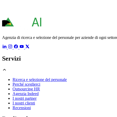
Agenzia di ricerca e selezione del personale per aziende di ogni settore
Servizi
Ricerca e selezione del personale
Perché sceglierci
Outsourcing HR
Agenzia Indeed
I nostri partner
I nostri clienti
Recensioni