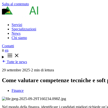
Salta al contenuto
Servizi
Specializzazioni
News
Chi siamo
Contatti
it
en
Tutte le news
29 settembre 2025
·
2 min di lettura
Come valutare competenze tecniche e soft p
Finance
Nel mondo della finanza, identificare i candidati migliori richiede un’