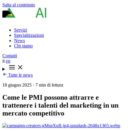
Salta al contenuto
Servizi
Specializzazioni
News
Chi siamo
Contatti
it
en
Tutte le news
18 giugno 2025
·
7 min di lettura
Come le PMI possono attrarre e
trattenere i talenti del marketing in un
mercato competitivo