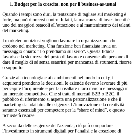
Budget per la crescita, non per il business-as-usual
Quando i tempi sono duri, la tentazione di tagliare sul marketing è
forte, ma può ritorcersi contro. Infatti, la mancanza di investimenti è
uno dei maggiori ostacoli all’attrazione e al mantenimento dei talenti
del marketing.
I marketer ambiziosi vogliono lavorare in organizzazioni che
credono nel marketing. Una funzione ben finanziata invia un
messaggio chiaro: “Lo prendiamo sul serio”. Questa fiducia
favorisce la sicurezza del posto di lavoro e consente alle persone di
dare il meglio di sé senza esaurirsi per mancanza di strumenti, risorse
o supporto.
Grazie alla tecnologia e ai
cambiamenti nel modo in cui gli
acquirenti prendono le decisioni
, le aziende devono lavorare di più
per capire l’acquirente e per far risaltare i loro marchi e messaggi in
un mercato competitivo. Che si tratti di mercati B2B o B2C, il
pubblico di riferimento si aspetta una personalizzazione e che il
marketing sia adattato alle esigenze. L’innovazione e la creatività
saranno essenziali per competere per la “share of mind”, e questo
richiederà risorse.
A seconda delle esigenze dell’azienda, ciò può comportare
l’investimento in strumenti digitali per l’analisi e la creazione di