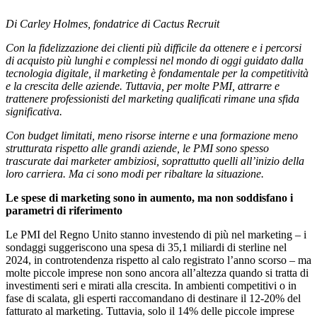
Di Carley Holmes, fondatrice di Cactus Recruit
Con la fidelizzazione dei clienti più difficile da ottenere e i percorsi
di acquisto più lunghi e complessi nel mondo di oggi guidato dalla
tecnologia digitale, il marketing è fondamentale per la competitività
e la crescita delle aziende. Tuttavia, per molte PMI, attrarre e
trattenere professionisti del marketing qualificati rimane una sfida
significativa.
Con budget limitati, meno risorse interne e una formazione meno
strutturata rispetto alle grandi aziende, le PMI sono spesso
trascurate dai marketer ambiziosi, soprattutto quelli all’inizio della
loro carriera. Ma ci sono modi per ribaltare la situazione.
Le spese di marketing sono in aumento, ma non soddisfano i
parametri di riferimento
Le PMI del Regno Unito stanno investendo di più nel marketing – i
sondaggi suggeriscono una spesa di 35,1 miliardi di sterline nel
2024,
in controtendenza rispetto al calo registrato l’anno scorso
– ma
molte piccole imprese non sono ancora all’altezza quando si tratta di
investimenti seri e mirati alla crescita. In ambienti competitivi o in
fase di scalata, gli esperti raccomandano di destinare il 12-20% del
fatturato al marketing. Tuttavia, solo il 14% delle piccole imprese