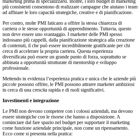
marketing prima di specializzarsi. Inoltre, i loro budget di marketing
più consistenti consentono di realizzare campagne che aiutano i team
ad affinare le loro capacità strategiche, creative e di pianificazione.
Per contro, molte PMI faticano a offrire la stessa chiarezza di
carriera o le stesse opportunità di apprendimento. Tuttavia, questo
non deve essere uno svantaggio. I marketer delle PMI spesso
indossano più cappelli, dalla pianificazione strategica alla creazione
di contenuti, il che può essere incredibilmente gratificante per chi
cerca di accelerare la propria carriera. Questa esperienza
diversificata può essere un grande punto di forza, soprattutto se
abbinata a opportunità strutturate di mentorship e sviluppo
professionale.
Mettendo in evidenza l’esperienza pratica e unica che le aziende più
piccole possono offrire, le PMI possono attrarre marketer ambiziosi
in cerca di una crescita rapida e di ruoli significativi.
Investimenti e integrazione
Le PMI non devono competere con i colossi aziendali, ma
devono
essere strategiche con le risorse che hanno a disposizione. A
cominciare dal fare spazio nel budget per supportare il marketing
come funzione aziendale principale, non come un ripensamento.
Ecco come si presenta nella pratica: