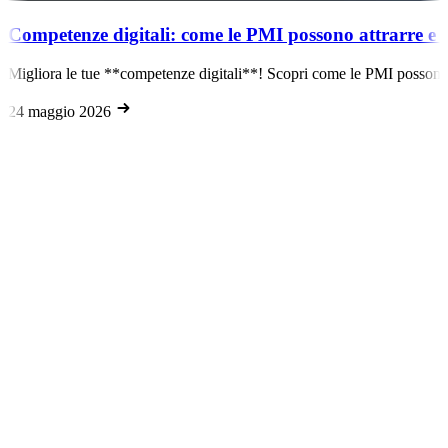
Competenze digitali: come le PMI possono attrarre e tra
Migliora le tue **competenze digitali**! Scopri come le PMI possono at
24 maggio 2026