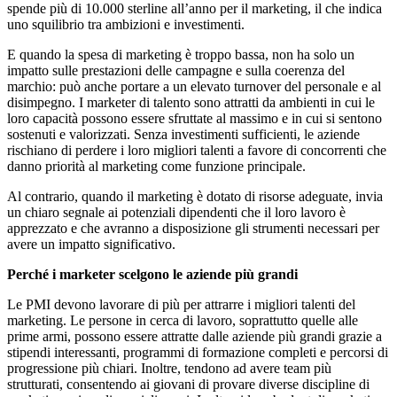
spende più di 10.000 sterline all’anno per il marketing, il che indica
uno squilibrio tra ambizioni e investimenti.
E quando la spesa di marketing è troppo bassa, non ha solo un
impatto sulle prestazioni delle campagne e sulla coerenza del
marchio: può anche portare a un elevato turnover del personale e al
disimpegno. I marketer di talento sono attratti da ambienti in cui le
loro capacità possono essere sfruttate al massimo e in cui si sentono
sostenuti e valorizzati. Senza investimenti sufficienti, le aziende
rischiano di perdere i loro migliori talenti a favore di concorrenti che
danno priorità al marketing come funzione principale.
Al contrario, quando il marketing è dotato di risorse adeguate, invia
un chiaro segnale ai potenziali dipendenti che il loro lavoro è
apprezzato e che avranno a disposizione gli strumenti necessari per
avere un impatto significativo.
Perché i marketer scelgono le aziende più grandi
Le PMI devono lavorare di più per attrarre i migliori talenti del
marketing. Le persone in cerca di lavoro, soprattutto quelle alle
prime armi, possono essere attratte dalle aziende più grandi grazie a
stipendi interessanti, programmi di formazione completi e percorsi di
progressione più chiari. Inoltre, tendono ad avere team più
strutturati, consentendo ai giovani di provare diverse discipline di