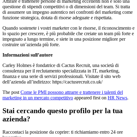
Attirare e trattenere persone di marketing eccellenti non è solo una
questione di stipendi competitivi o di dimensioni del team. Si tratta
di assumere un impegno autentico nei confronti del marketing come
funzione strategica, dotata di risorse adeguate e rispettata.
Quando sostenete i vostri marketer con le risorse, il riconoscimento e
lo spazio per crescere, è più probabile che creiate un team più forte e
impegnato a lungo termine, e siete in una posizione migliore per
costruire un’azienda più forte.
Informazioni sull’autore
Carley Holmes è fondatrice di Cactus Recruit, una società di
consulenza per il reclutamento specializzata in IT, marketing,
finanza e una serie di servizi professionali. Visitate il sito web
dell’azienda all’indirizzo:
https://cactusrecruit.co.uk/
The post
Come le PMI possono attrarre e trattenere i talenti del
marketing in un mercato competitivo
appeared first on
HR News
.
Stai cercando questo profilo per la tua
azienda?
Raccontaci la posizione da coprire: ti richiamiamo entro 24 ore