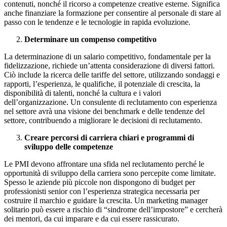
contenuti, nonché il ricorso a competenze creative esterne. Significa
anche finanziare la formazione per consentire al personale di stare al
passo con le tendenze e le tecnologie in rapida evoluzione.
Determinare un compenso competitivo
La determinazione di un salario competitivo, fondamentale per la
fidelizzazione, richiede un’attenta considerazione di diversi fattori.
Ciò include la ricerca delle tariffe del settore, utilizzando sondaggi e
rapporti, l’esperienza, le qualifiche, il potenziale di crescita, la
disponibilità di talenti, nonché la cultura e i valori
dell’organizzazione. Un consulente di reclutamento con esperienza
nel settore avrà una visione dei benchmark e delle tendenze del
settore, contribuendo a migliorare le decisioni di reclutamento.
Creare percorsi di carriera chiari e programmi di
sviluppo delle competenze
Le PMI devono affrontare una sfida nel reclutamento perché le
opportunità di sviluppo della carriera sono percepite come limitate.
Spesso le aziende più piccole non dispongono di budget per
professionisti senior con l’esperienza strategica necessaria per
costruire il marchio e guidare la crescita. Un marketing manager
solitario può essere a rischio di “sindrome dell’impostore” e cercherà
dei mentori, da cui imparare e da cui essere rassicurato.