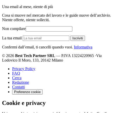
Una email al mese, niente di più
Cosa si muove nel mercato del lavoro e le guide nuove dell’archivio.
Niente offerte, niente solleciti.
Non compilare
La tua email
Iscriviti
Confermi dall’email, ti cancelli quando vuoi.
Informativa
© 2026
Best Tech Partner SRL
— P.IVA 13224220965
·
Via
Lodovico Il Moro, 133, 20142 Milano
Privacy Policy
FAQ
Cerca
Redazione
Contatti
Preferenze cookie
Cookie e privacy