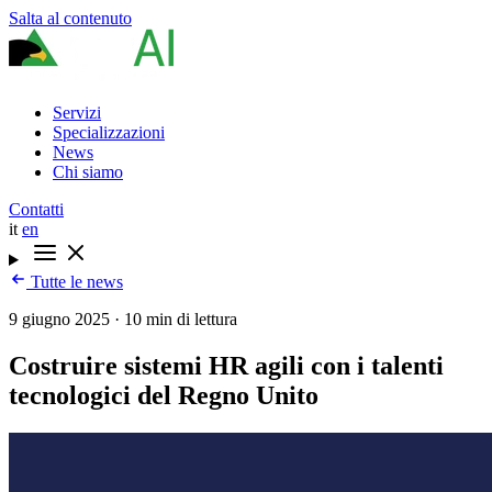
Salta al contenuto
Servizi
Specializzazioni
News
Chi siamo
Contatti
it
en
Tutte le news
9 giugno 2025
·
10 min di lettura
Costruire sistemi HR agili con i talenti
tecnologici del Regno Unito