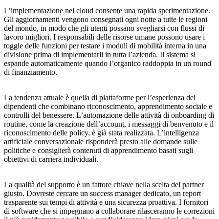
L’implementazione nel cloud consente una rapida sperimentazione.
Gli aggiornamenti vengono consegnati ogni notte a tutte le regioni
del mondo, in modo che gli utenti possano svegliarsi con flussi di
lavoro migliori. I responsabili delle risorse umane possono usare i
toggle delle funzioni per testare i moduli di mobilità interna in una
divisione prima di implementarli in tutta l’azienda. Il sistema si
espande automaticamente quando l’organico raddoppia in un round
di finanziamento.
La tendenza attuale è quella di piattaforme per l’esperienza dei
dipendenti che combinano riconoscimento, apprendimento sociale e
controlli del benessere. L’automazione delle attività di onboarding di
routine, come la creazione dell’account, i messaggi di benvenuto e il
riconoscimento delle policy, è già stata realizzata. L’intelligenza
artificiale conversazionale risponderà presto alle domande sulle
politiche e consiglierà contenuti di apprendimento basati sugli
obiettivi di carriera individuali.
La qualità del supporto è un fattore chiave nella scelta del partner
giusto. Dovreste cercare un success manager dedicato, un report
trasparente sui tempi di attività e una sicurezza proattiva. I fornitori
di software che si impegnano a collaborare rilasceranno le correzioni