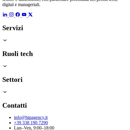
digital e manageriali.
Servizi
Ruoli tech
Settori
Contatti
info@btpagency.it
+39 338 190 7290
Lun–Ven, 9:00–18:00