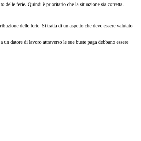
elle ferie. Quindi è prioritario che la situazione sia corretta.
buzione delle ferie. Si tratta di un aspetto che deve essere valutato
c a un datore di lavoro attraverso le sue buste paga debbano essere