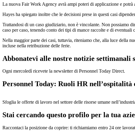
La nuova Fair Work Agency avrà ampi poteri di applicazione e potrà anch
Hayes ha spiegato inoltre che le decisioni prese in questi casi dipendera
Trattandosi di un caso giudiziario, non è vincolante. Non possiamo dire
caso per caso, tenendo conto dei tipi di mance raccolte e di eventuali co
Nella maggior parte dei casi, tuttavia, riteniamo che, alla luce della 
incluse nella retribuzione delle ferie.
Abbonatevi alle nostre notizie settimanali 
Ogni mercoledì ricevete la newsletter di Personnel Today Direct.
Personnel Today: Ruoli HR nell’ospitalità 
Sfoglia le offerte di lavoro nel settore delle risorse umane nell’industri
Stai cercando questo profilo per la tua azi
Raccontaci la posizione da coprire: ti richiamiamo entro 24 ore lavorat