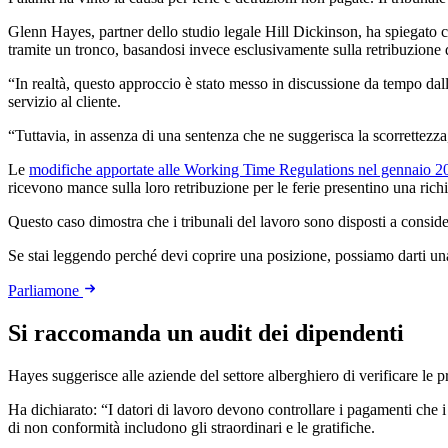
Glenn Hayes, partner dello studio legale Hill Dickinson, ha spiegato c
tramite un tronco, basandosi invece esclusivamente sulla retribuzione 
“In realtà, questo approccio è stato messo in discussione da tempo dal
servizio al cliente.
“Tuttavia, in assenza di una sentenza che ne suggerisca la scorrettezza, 
Le
modifiche apportate alle Working Time Regulations nel gennaio 2
ricevono mance sulla loro retribuzione per le ferie presentino una richi
Questo caso dimostra che i tribunali del lavoro sono disposti a conside
Se stai leggendo perché devi coprire una posizione, possiamo darti u
Parliamone
Si raccomanda un audit dei dipendenti
Hayes suggerisce alle aziende del settore alberghiero di verificare le p
Ha dichiarato: “I datori di lavoro devono controllare i pagamenti che i l
di non conformità includono gli straordinari e le gratifiche.