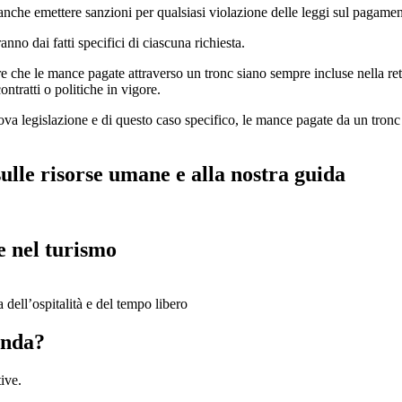
e emettere sanzioni per qualsiasi violazione delle leggi sul pagamento d
nno dai fatti specifici di ciascuna richiesta.
 che le mance pagate attraverso un tronc siano sempre incluse nella retri
ntratti o politiche in vigore.
nuova legislazione e di questo caso specifico, le mance pagate da un tron
sulle risorse umane e alla nostra guida
e nel turismo
a dell’ospitalità e del tempo libero
enda?
ive.