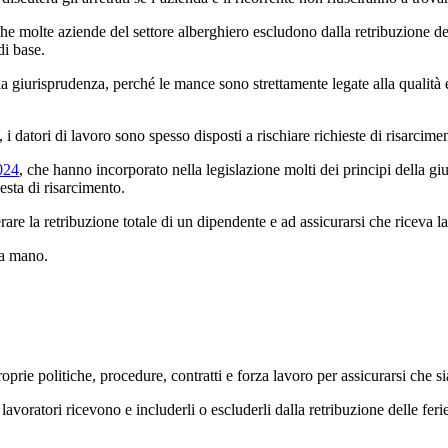
he molte aziende del settore alberghiero escludono dalla retribuzione de
di base.
la giurisprudenza, perché le mance sono strettamente legate alla qualità 
i datori di lavoro sono spesso disposti a rischiare richieste di risarcime
024
, che hanno incorporato nella legislazione molti dei principi della g
esta di risarcimento.
rare la retribuzione totale di un dipendente e ad assicurarsi che riceva 
na mano.
roprie politiche, procedure, contratti e forza lavoro per assicurarsi che 
avoratori ricevono e includerli o escluderli dalla retribuzione delle feri