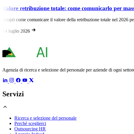
tale: come comunicarlo per massimizzare la retention
re della retribuzione totale nel 2026 per fidelizzare i tuoi dipendenti e
Agenzia di ricerca e selezione del personale per aziende di ogni settore
Servizi
Ricerca e selezione del personale
Perché sceglierci
Outsourcing HR