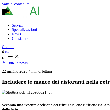
Salta al contenuto
Servizi
Specializzazioni
News
Chi siamo
Contatti
it
en
Tutte le news
22 maggio 2025
·
4 min di lettura
Includere le mance dei ristoranti nella retr
Secondo una recente decisione del tribunale, che si ritiene sia la
delle ferie.