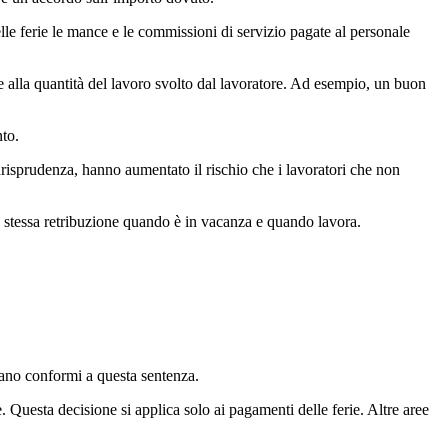
lle ferie le mance e le commissioni di servizio pagate al personale
e alla quantità del lavoro svolto dal lavoratore. Ad esempio, un buon
nto.
iurisprudenza, hanno aumentato il rischio che i lavoratori che non
la stessa retribuzione quando è in vacanza e quando lavora.
siano conformi a questa sentenza.
e. Questa decisione si applica solo ai pagamenti delle ferie. Altre aree