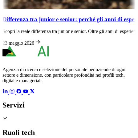
Differenza tra junior e senior: perché gli anni di esp
Scopri la reale differenza tra junior e senior. Oltre gli anni di esperien
23 maggio 2026
Agenzia di ricerca e selezione del personale per aziende di ogni
settore e dimensione, con particolare profondità nei profili tech,
digital e manageriali.
Servizi
Ruoli tech