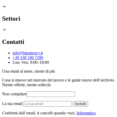
Settori
Contatti
info@btpagency.it
+39 338 190 7290
Lun–Ven, 9:00–18:00
Una email al mese, niente di più
Cosa si muove nel mercato del lavoro e le guide nuove dell’archivio.
Niente offerte, niente solleciti.
Non compilare
La tua email
Iscriviti
Confermi dall’email, ti cancelli quando vuoi.
Informativa