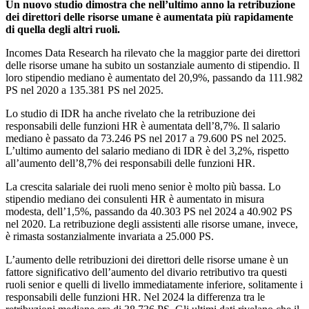
Un nuovo studio dimostra che nell’ultimo anno la retribuzione
dei direttori delle risorse umane è aumentata più rapidamente
di quella degli altri ruoli.
Incomes Data Research ha rilevato che la maggior parte dei direttori
delle risorse umane ha subito un sostanziale aumento di stipendio. Il
loro stipendio mediano è aumentato del 20,9%, passando da 111.982
PS nel 2020 a 135.381 PS nel 2025.
Lo studio di IDR ha anche rivelato che la retribuzione dei
responsabili delle funzioni HR è aumentata dell’8,7%. Il salario
mediano è passato da 73.246 PS nel 2017 a 79.600 PS nel 2025.
L’ultimo aumento del salario mediano di IDR è del 3,2%, rispetto
all’aumento dell’8,7% dei responsabili delle funzioni HR.
La crescita salariale dei ruoli meno senior è molto più bassa. Lo
stipendio mediano dei consulenti HR è aumentato in misura
modesta, dell’1,5%, passando da 40.303 PS nel 2024 a 40.902 PS
nel 2020. La retribuzione degli assistenti alle risorse umane, invece,
è rimasta sostanzialmente invariata a 25.000 PS.
L’aumento delle retribuzioni dei direttori delle risorse umane è un
fattore significativo dell’aumento del divario retributivo tra questi
ruoli senior e quelli di livello immediatamente inferiore, solitamente i
responsabili delle funzioni HR. Nel 2024 la differenza tra le