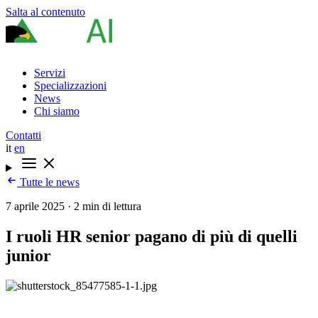
Salta al contenuto
Servizi
Specializzazioni
News
Chi siamo
Contatti
it
en
Tutte le news
7 aprile 2025
·
2 min di lettura
I ruoli HR senior pagano di più di quelli
junior