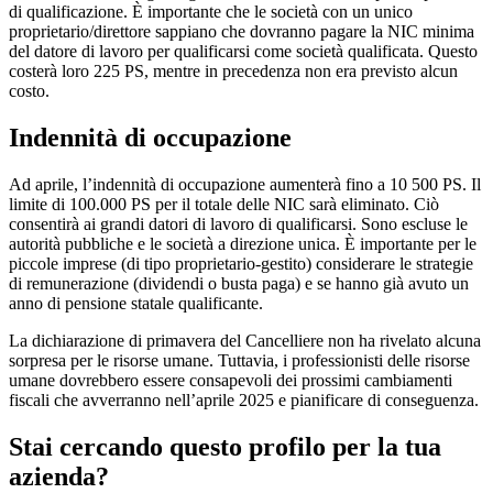
di qualificazione. È importante che le società con un unico
proprietario/direttore sappiano che dovranno pagare la NIC minima
del datore di lavoro per qualificarsi come società qualificata. Questo
costerà loro 225 PS, mentre in precedenza non era previsto alcun
costo.
Indennità di occupazione
Ad aprile, l’indennità di occupazione aumenterà fino a 10 500 PS. Il
limite di 100.000 PS per il totale delle NIC sarà eliminato. Ciò
consentirà ai grandi datori di lavoro di qualificarsi. Sono escluse le
autorità pubbliche e le società a direzione unica. È importante per le
piccole imprese (di tipo proprietario-gestito) considerare le strategie
di remunerazione (dividendi o busta paga) e se hanno già avuto un
anno di pensione statale qualificante.
La dichiarazione di primavera del Cancelliere non ha rivelato alcuna
sorpresa per le risorse umane. Tuttavia, i professionisti delle risorse
umane dovrebbero essere consapevoli dei prossimi cambiamenti
fiscali che avverranno nell’aprile 2025 e pianificare di conseguenza.
Stai cercando questo profilo per la tua
azienda?