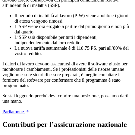
all’indennità di malattia (SSP).
Il periodo di inabilità al lavoro (PIW) viene abolito e i giorni
di attesa vengono rimossi.
L’SSP viene ora erogato a partire dal primo giorno e non più
dal quarto.
L’SSP sarà disponibile per tutti i dipendenti,
indipendentemente dal loro reddito.
La nuova tariffa settimanale è di 118,75 PS, pari all’80% del
vostro reddito.
I datori di lavoro devono assicurarsi di avere il software giusto per
monitorare i cambiamenti. Se i professionisti delle risorse umane
vogliono essere sicuri di essere preparati, è meglio contattare il
fornitore del software per confermare che il programma è stato
programmato.
Se stai leggendo perché devi coprire una posizione, possiamo darti
una mano.
Parliamone
Contributi per l’assicurazione nazionale