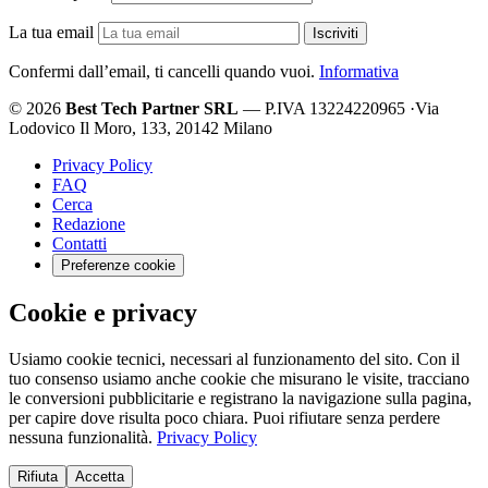
La tua email
Iscriviti
Confermi dall’email, ti cancelli quando vuoi.
Informativa
© 2026
Best Tech Partner SRL
— P.IVA 13224220965
·
Via
Lodovico Il Moro, 133, 20142 Milano
Privacy Policy
FAQ
Cerca
Redazione
Contatti
Preferenze cookie
Cookie e privacy
Usiamo cookie tecnici, necessari al funzionamento del sito. Con il
tuo consenso usiamo anche cookie che misurano le visite, tracciano
le conversioni pubblicitarie e registrano la navigazione sulla pagina,
per capire dove risulta poco chiara. Puoi rifiutare senza perdere
nessuna funzionalità.
Privacy Policy
Rifiuta
Accetta