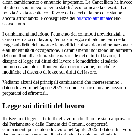
alcun cambiamento o annuncio importante. La Cancelliera ha invece
ribadito il suo impegno per la stabilità economica e la crescita. La
notizia è stata accolta con favore dai datori di lavoro che stanno
ancora affrontando le conseguenze del
bilancio autunnale
dello
scorso anno
.
I cambiamenti includono l’aumento dei contributi previdenziali a
carico dei datori di lavoro, l’entrata in vigore di alcune parti della
legge sui diritti del lavoro e le modifiche al salario minimo nazionale
e all’indennità di occupazione. I cambiamenti includono un aumento
dei contributi di assicurazione nazionale dei datori di lavoro, il
disegno di legge sui diritti del lavoro e le modifiche al salario
minimo nazionale e all’indennità di occupazione, nonché le
modifiche al disegno di legge sui diritti del lavoro.
Vediamo alcuni dei principali cambiamenti che interesseranno i
datori di lavoro nell’aprile 2025 e come le risorse umane possono
prepararsi ad affrontarli.
Legge sui diritti del lavoro
Il disegno di legge sui diritti del lavoro, che finora è stato approvato
dal Parlamento e dalla Camera dei Comuni, comporterà
cambiamenti per i datori di lavoro nell’aprile 2025. I datori di lavoro
devono essere consapevoli dei principali cambiamenti relativi