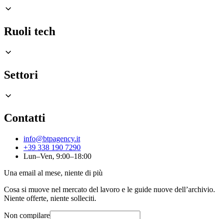
Ruoli tech
Settori
Contatti
info@btpagency.it
+39 338 190 7290
Lun–Ven, 9:00–18:00
Una email al mese, niente di più
Cosa si muove nel mercato del lavoro e le guide nuove dell’archivio.
Niente offerte, niente solleciti.
Non compilare