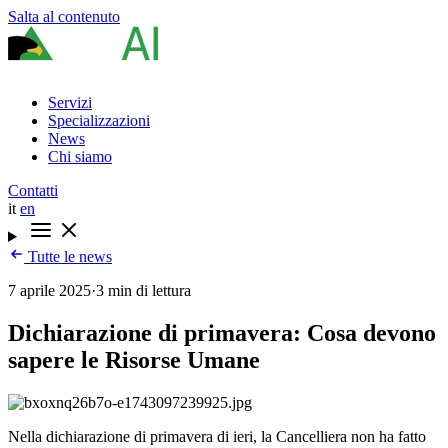
Salta al contenuto
Servizi
Specializzazioni
News
Chi siamo
Contatti
it
en
Tutte le news
7 aprile 2025
·
3 min di lettura
Dichiarazione di primavera: Cosa devono
sapere le Risorse Umane
Nella dichiarazione di primavera di ieri, la Cancelliera non ha fatto