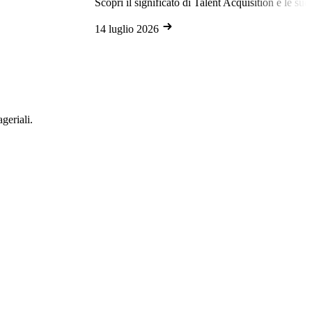
Scopri il significato di Talent Acquisition e le sue differenze 
14 luglio 2026
geriali.