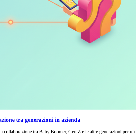
ra generazioni in azienda
razione tra Baby Boomer, Gen Z e le altre generazioni per un successo d