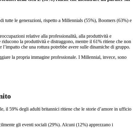
 di tutte le generazioni, rispetto a Millennials (55%), Boomers (63%) e
ccupazioni relative alla professionalità, alla produttività e
he riducono la produttività e distraggono, mentre il 61% ritiene che non
er l’impatto che una rottura potrebbe avere sulle dinamiche di gruppo.
giare la propria immagine professionale. I Millennial, invece, sono
nito
 il 59% degli adulti britannici ritiene che le storie d’amore in ufficio
acilmente gli eventi sociali (29%). Alcuni (12%) apprezzano i