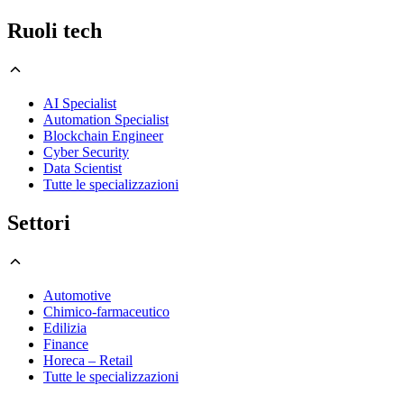
Ruoli tech
AI Specialist
Automation Specialist
Blockchain Engineer
Cyber Security
Data Scientist
Tutte le specializzazioni
Settori
Automotive
Chimico-farmaceutico
Edilizia
Finance
Horeca – Retail
Tutte le specializzazioni