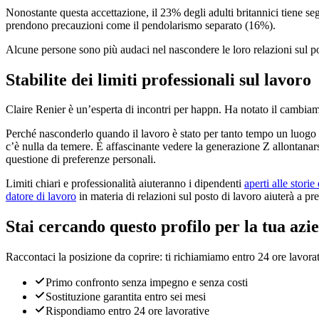
Nonostante questa accettazione, il 23% degli adulti britannici tiene se
prendono precauzioni come il pendolarismo separato (16%).
Alcune persone sono più audaci nel nascondere le loro relazioni sul pos
Stabilite dei limiti professionali sul lavoro
Claire Renier è un’esperta di incontri per happn. Ha notato il cambiame
Perché nasconderlo quando il lavoro è stato per tanto tempo un luogo i
c’è nulla da temere. È affascinante vedere la generazione Z allontanar
questione di preferenze personali.
Limiti chiari e professionalità aiuteranno i dipendenti
aperti alle stori
datore di lavoro
in materia di relazioni sul posto di lavoro aiuterà a prev
Stai cercando questo profilo per la tua azi
Raccontaci la posizione da coprire: ti richiamiamo entro 24 ore lavorat
Primo confronto senza impegno e senza costi
Sostituzione garantita entro sei mesi
Rispondiamo entro 24 ore lavorative