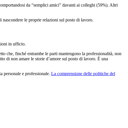
 comportandosi da “semplici amici” davanti ai colleghi (59%). Altri
i nascondere le proprie relazioni sul posto di lavoro.
oni in ufficio.
tto che, finché entrambe le parti mantengono la professionalità, non
tto di non amare le storie d’amore sul posto di lavoro. È una
ta personale e professionale.
La comprensione delle politiche del