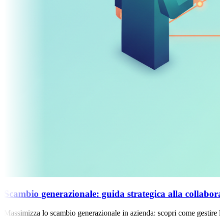
o generazionale: guida strategica alla collaborazione t
za lo scambio generazionale in azienda: scopri come gestire la collabo