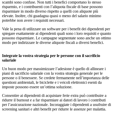
scambi sono confuse. Non tutti i benefici comportano lo stesso
risparmio, e i contribuenti con l’aliquota fiscale di base possono
risparmiare in modo diverso rispetto a quelli con aliquote più
elevate. Inoltre, chi guadagna quasi o meno del salario minimo
potrebbe non avere i requisiti necessari.
Vale la pena di utilizzare un software per i benefit dei dipendenti per
spiegare esattamente ai dipendenti quali sono i loro requisiti e quanto
possono risparmiare. Le campagne segmentate sono anche un ottimo
modo per indirizzare le diverse aliquote fiscali a diversi benefici.
Integrate la vostra strategia per le persone con il sacrificio
salariale
Un buon modo per massimizzare l’adesione è quello di allineare i
piani di sacrificio salariale con la vostra strategia generale per le
persone o il benessere. Se credete fermamente nell’importanza delle
questioni ambientali, le biciclette e i veicoli elettronici esenti da
imposte possono essere un’ottima soluzione.
Consentire ai dipendenti di acquistare ferie extra può contribuire a
ridurre il burnout e a far risparmiare ai datori di lavoro i contributi
per l’assicurazione nazionale. Incoraggiate i dipendenti a usufruire di
screening sanitari e altri benefit per ridurre le assenze per malattia.