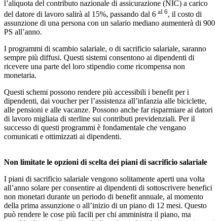
l’aliquota del contributo nazionale di assicurazione (NIC) a carico
al 6
del datore di lavoro salirà al 15%, passando dal 6
, il costo di
assunzione di una persona con un salario mediano aumenterà di 900
PS all’anno.
I programmi di scambio salariale, o di sacrificio salariale, saranno
sempre più diffusi. Questi sistemi consentono ai dipendenti di
ricevere una parte del loro stipendio come ricompensa non
monetaria.
Questi schemi possono rendere più accessibili i benefit per i
dipendenti, dai voucher per l’assistenza all’infanzia alle biciclette,
alle pensioni e alle vacanze. Possono anche far risparmiare ai datori
di lavoro migliaia di sterline sui contributi previdenziali. Per il
successo di questi programmi è fondamentale che vengano
comunicati e ottimizzati ai dipendenti.
Non limitate le opzioni di scelta dei piani di sacrificio salariale
I piani di sacrificio salariale vengono solitamente aperti una volta
all’anno solare per consentire ai dipendenti di sottoscrivere benefici
non monetari durante un periodo di benefit annuale, al momento
della prima assunzione o all’inizio di un piano di 12 mesi. Questo
può rendere le cose più facili per chi amministra il piano, ma