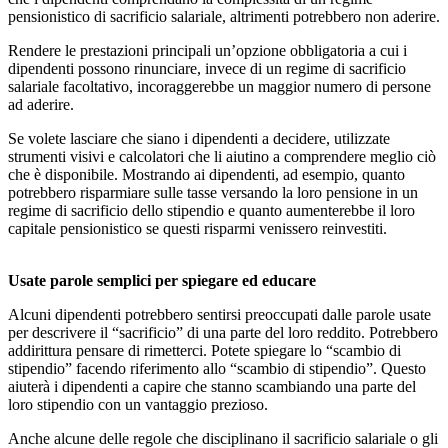
pensionistico di sacrificio salariale, altrimenti potrebbero non aderire.
Rendere le prestazioni principali un’opzione obbligatoria a cui i
dipendenti possono rinunciare, invece di un regime di sacrificio
salariale facoltativo, incoraggerebbe un maggior numero di persone
ad aderire.
Se volete lasciare che siano i dipendenti a decidere, utilizzate
strumenti visivi e calcolatori che li aiutino a comprendere meglio ciò
che è disponibile. Mostrando ai dipendenti, ad esempio, quanto
potrebbero risparmiare sulle tasse versando la loro pensione in un
regime di sacrificio dello stipendio e quanto aumenterebbe il loro
capitale pensionistico se questi risparmi venissero reinvestiti.
Usate parole semplici per spiegare ed educare
Alcuni dipendenti potrebbero sentirsi preoccupati dalle parole usate
per descrivere il “sacrificio” di una parte del loro reddito. Potrebbero
addirittura pensare di rimetterci. Potete spiegare lo “scambio di
stipendio” facendo riferimento allo “scambio di stipendio”. Questo
aiuterà i dipendenti a capire che stanno scambiando una parte del
loro stipendio con un vantaggio prezioso.
Anche alcune delle regole che disciplinano il sacrificio salariale o gli