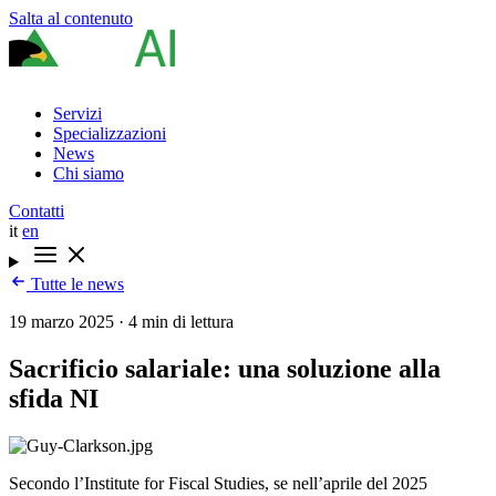
Salta al contenuto
Servizi
Specializzazioni
News
Chi siamo
Contatti
it
en
Tutte le news
19 marzo 2025
·
4 min di lettura
Sacrificio salariale: una soluzione alla
sfida NI
Secondo l’Institute for Fiscal Studies, se nell’aprile del 2025