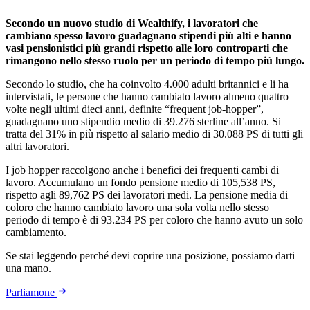
Secondo un nuovo studio di Wealthify, i lavoratori che
cambiano spesso lavoro guadagnano stipendi più alti e hanno
vasi pensionistici più grandi rispetto alle loro controparti che
rimangono nello stesso ruolo per un periodo di tempo più lungo.
Secondo lo studio, che ha coinvolto 4.000 adulti britannici e li ha
intervistati, le persone che hanno cambiato lavoro almeno quattro
volte negli ultimi dieci anni, definite “frequent job-hopper”,
guadagnano uno stipendio medio di 39.276 sterline all’anno. Si
tratta del 31% in più rispetto al salario medio di 30.088 PS di tutti gli
altri lavoratori.
I job hopper raccolgono anche i benefici dei frequenti cambi di
lavoro. Accumulano un fondo pensione medio di 105,538 PS,
rispetto agli 89,762 PS dei lavoratori medi. La pensione media di
coloro che hanno cambiato lavoro una sola volta nello stesso
periodo di tempo è di 93.234 PS per coloro che hanno avuto un solo
cambiamento.
Se stai leggendo perché devi coprire una posizione, possiamo darti
una mano.
Parliamone