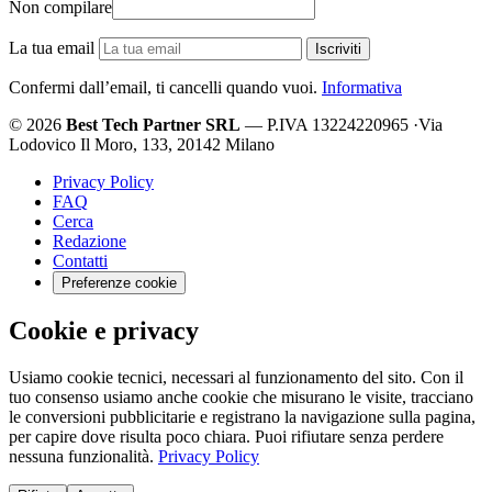
Non compilare
La tua email
Iscriviti
Confermi dall’email, ti cancelli quando vuoi.
Informativa
© 2026
Best Tech Partner SRL
— P.IVA 13224220965
·
Via
Lodovico Il Moro, 133, 20142 Milano
Privacy Policy
FAQ
Cerca
Redazione
Contatti
Preferenze cookie
Cookie e privacy
Usiamo cookie tecnici, necessari al funzionamento del sito. Con il
tuo consenso usiamo anche cookie che misurano le visite, tracciano
le conversioni pubblicitarie e registrano la navigazione sulla pagina,
per capire dove risulta poco chiara. Puoi rifiutare senza perdere
nessuna funzionalità.
Privacy Policy