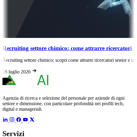
Recruiting settore chimico: come attrarre ricercatori 
Recruiting settore chimico: scopri come attrarre ricercatori senior e t
28 luglio 2026
Agenzia di ricerca e selezione del personale per aziende di ogni
settore e dimensione, con particolare profondità nei profili tech,
digital e manageriali.
Servizi