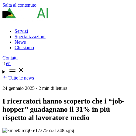
Salta al contenuto
Servizi
Specializzazioni
News
Chi siamo
Contatti
it
en
Tutte le news
24 gennaio 2025
·
2 min di lettura
I ricercatori hanno scoperto che i “job-
hopper” guadagnano il 31% in più
rispetto al lavoratore medio