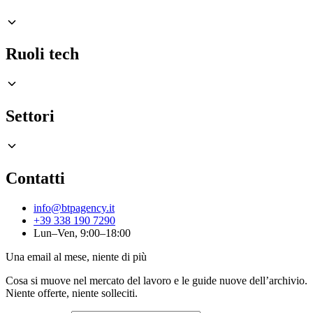
Ruoli tech
Settori
Contatti
info@btpagency.it
+39 338 190 7290
Lun–Ven, 9:00–18:00
Una email al mese, niente di più
Cosa si muove nel mercato del lavoro e le guide nuove dell’archivio.
Niente offerte, niente solleciti.