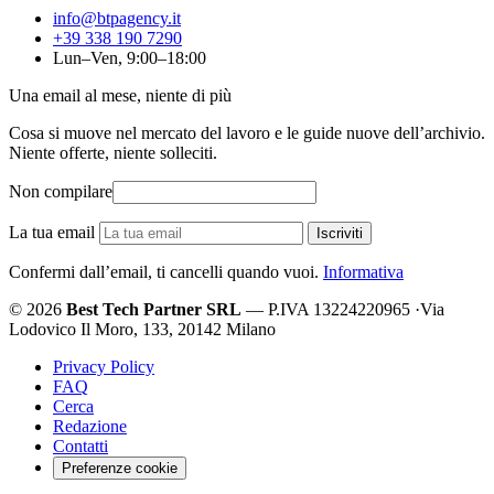
info@btpagency.it
+39 338 190 7290
Lun–Ven, 9:00–18:00
Una email al mese, niente di più
Cosa si muove nel mercato del lavoro e le guide nuove dell’archivio.
Niente offerte, niente solleciti.
Non compilare
La tua email
Iscriviti
Confermi dall’email, ti cancelli quando vuoi.
Informativa
© 2026
Best Tech Partner SRL
— P.IVA 13224220965
·
Via
Lodovico Il Moro, 133, 20142 Milano
Privacy Policy
FAQ
Cerca
Redazione
Contatti
Preferenze cookie