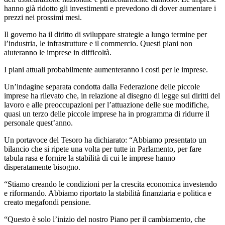
hanno già ridotto gli investimenti e prevedono di dover aumentare i
prezzi nei prossimi mesi.
Il governo ha il diritto di sviluppare strategie a lungo termine per
l’industria, le infrastrutture e il commercio. Questi piani non
aiuteranno le imprese in difficoltà.
I piani attuali probabilmente aumenteranno i costi per le imprese.
Un’indagine separata condotta dalla Federazione delle piccole
imprese ha rilevato che, in relazione al disegno di legge sui diritti del
lavoro e alle preoccupazioni per l’attuazione delle sue modifiche,
quasi un terzo delle piccole imprese ha in programma di ridurre il
personale quest’anno.
Un portavoce del Tesoro ha dichiarato: “Abbiamo presentato un
bilancio che si ripete una volta per tutte in Parlamento, per fare
tabula rasa e fornire la stabilità di cui le imprese hanno
disperatamente bisogno.
“Stiamo creando le condizioni per la crescita economica investendo
e riformando. Abbiamo riportato la stabilità finanziaria e politica e
creato megafondi pensione.
“Questo è solo l’inizio del nostro Piano per il cambiamento, che