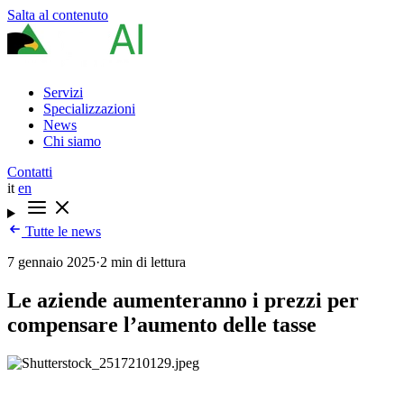
Salta al contenuto
Servizi
Specializzazioni
News
Chi siamo
Contatti
it
en
Tutte le news
7 gennaio 2025
·
2 min di lettura
Le aziende aumenteranno i prezzi per
compensare l’aumento delle tasse