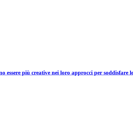
o essere più creative nei loro approcci per soddisfare 