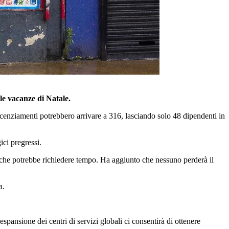
le vacanze di Natale.
licenziamenti potrebbero arrivare a 316, lasciando solo 48 dipendenti in
ici pregressi.
o che potrebbe richiedere tempo. Ha aggiunto che nessuno perderà il
a.
spansione dei centri di servizi globali ci consentirà di ottenere