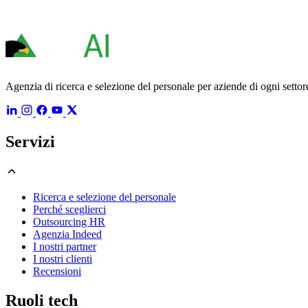
Agenzia di ricerca e selezione del personale per aziende di ogni settore
Servizi
Ricerca e selezione del personale
Perché sceglierci
Outsourcing HR
Agenzia Indeed
I nostri partner
I nostri clienti
Recensioni
Ruoli tech