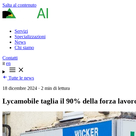
Salta al contenuto
Servizi
Specializzazioni
News
Chi siamo
Contatti
it
en
Tutte le news
18 dicembre 2024
·
2 min di lettura
Lycamobile taglia il 90% della forza lavor