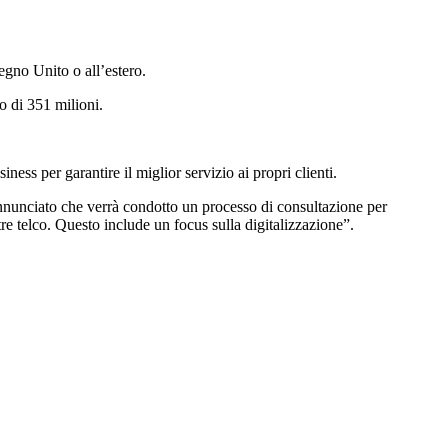
egno Unito o all’estero.
o di 351 milioni.
ss per garantire il miglior servizio ai propri clienti.
annunciato che verrà condotto un processo di consultazione per
altre telco. Questo include un focus sulla digitalizzazione”.