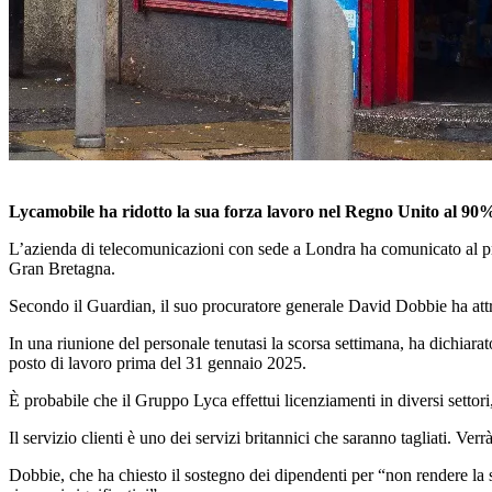
Lycamobile ha ridotto la sua forza lavoro nel Regno Unito al 90% e
L’azienda di telecomunicazioni con sede a Londra ha comunicato al propr
Gran Bretagna.
Secondo il Guardian, il suo procuratore generale David Dobbie ha attrib
In una riunione del personale tenutasi la scorsa settimana, ha dichiar
posto di lavoro prima del 31 gennaio 2025.
È probabile che il Gruppo Lyca effettui licenziamenti in diversi settori, 
Il servizio clienti è uno dei servizi britannici che saranno tagliati. Verrà
Dobbie, che ha chiesto il sostegno dei dipendenti per “non rendere la si