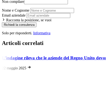
Non compilare
Nome e Cognome
Email aziendale
Racconta la posizione, se vuoi
Richiedi la consulenza
Solo per risponderti.
Informativa
Articoli correlati
L’indagine rileva che le aziende del Regno Unito devon
22 maggio 2025