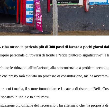
 ha messo in pericolo più di 300 posti di lavoro a pochi giorni dal
io personale di trovarsi di fronte a “sfide piuttosto significative”. I 
uito le riduzioni all’inflazione, alla concorrenza e a problemi tecnolog
ato che presto sarà avviato un processo di consultazione, ma ha avvertit
tra cui i media, il settore immobiliare e la catena di ristoranti Bella Cos
 spostato in India e in altri Paesi.
tuazione più difficile del necessario”, ha affermato che “la proposta di e