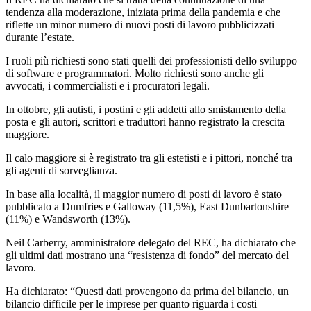
tendenza alla moderazione, iniziata prima della pandemia e che
riflette un minor numero di nuovi posti di lavoro pubblicizzati
durante l’estate.
I ruoli più richiesti sono stati quelli dei professionisti dello sviluppo
di software e programmatori. Molto richiesti sono anche gli
avvocati, i commercialisti e i procuratori legali.
In ottobre, gli autisti, i postini e gli addetti allo smistamento della
posta e gli autori, scrittori e traduttori hanno registrato la crescita
maggiore.
Il calo maggiore si è registrato tra gli estetisti e i pittori, nonché tra
gli agenti di sorveglianza.
In base alla località, il maggior numero di posti di lavoro è stato
pubblicato a Dumfries e Galloway (11,5%), East Dunbartonshire
(11%) e Wandsworth (13%).
Neil Carberry, amministratore delegato del REC, ha dichiarato che
gli ultimi dati mostrano una “resistenza di fondo” del mercato del
lavoro.
Ha dichiarato: “Questi dati provengono da prima del bilancio, un
bilancio difficile per le imprese per quanto riguarda i costi