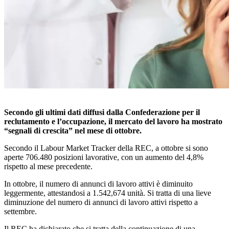
Secondo gli ultimi dati diffusi dalla Confederazione per il
reclutamento e l’occupazione, il mercato del lavoro ha mostrato
“segnali di crescita” nel mese di ottobre.
Secondo il Labour Market Tracker della REC, a ottobre si sono
aperte 706.480 posizioni lavorative, con un aumento del 4,8%
rispetto al mese precedente.
In ottobre, il numero di annunci di lavoro attivi è diminuito
leggermente, attestandosi a 1.542,674 unità. Si tratta di una lieve
diminuzione del numero di annunci di lavoro attivi rispetto a
settembre.
Il REC ha dichiarato che si tratta della continuazione di una