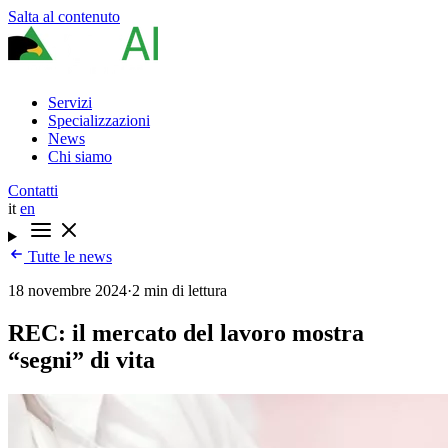
Salta al contenuto
Servizi
Specializzazioni
News
Chi siamo
Contatti
it
en
Tutte le news
18 novembre 2024
·
2 min di lettura
REC: il mercato del lavoro mostra
“segni” di vita