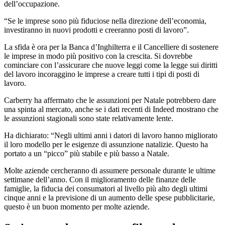
dell’occupazione.
“Se le imprese sono più fiduciose nella direzione dell’economia,
investiranno in nuovi prodotti e creeranno posti di lavoro”.
La sfida è ora per la Banca d’Inghilterra e il Cancelliere di sostenere
le imprese in modo più positivo con la crescita. Si dovrebbe
cominciare con l’assicurare che nuove leggi come la legge sui diritti
del lavoro incoraggino le imprese a creare tutti i tipi di posti di
lavoro.
Carberry ha affermato che le assunzioni per Natale potrebbero dare
una spinta al mercato, anche se i dati recenti di Indeed mostrano che
le assunzioni stagionali sono state relativamente lente.
Ha dichiarato: “Negli ultimi anni i datori di lavoro hanno migliorato
il loro modello per le esigenze di assunzione natalizie. Questo ha
portato a un “picco” più stabile e più basso a Natale.
Molte aziende cercheranno di assumere personale durante le ultime
settimane dell’anno. Con il miglioramento delle finanze delle
famiglie, la fiducia dei consumatori al livello più alto degli ultimi
cinque anni e la previsione di un aumento delle spese pubblicitarie,
questo è un buon momento per molte aziende.