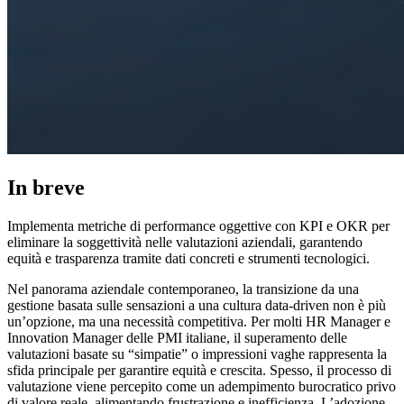
In breve
Implementa metriche di performance oggettive con KPI e OKR per
eliminare la soggettività nelle valutazioni aziendali, garantendo
equità e trasparenza tramite dati concreti e strumenti tecnologici.
Nel panorama aziendale contemporaneo, la transizione da una
gestione basata sulle sensazioni a una cultura data-driven non è più
un’opzione, ma una necessità competitiva. Per molti HR Manager e
Innovation Manager delle PMI italiane, il superamento delle
valutazioni basate su “simpatie” o impressioni vaghe rappresenta la
sfida principale per garantire equità e crescita. Spesso, il processo di
valutazione viene percepito come un adempimento burocratico privo
di valore reale, alimentando frustrazione e inefficienza. L’adozione