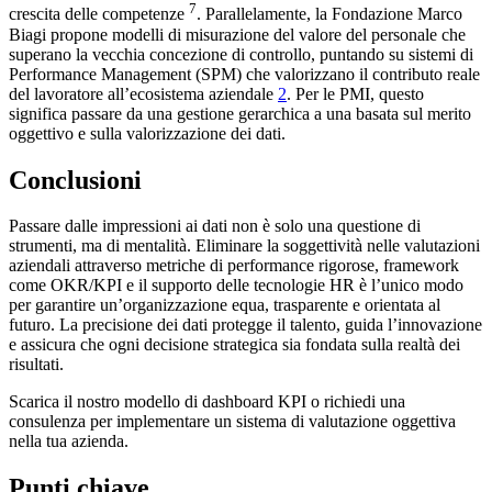
7
crescita delle competenze
. Parallelamente, la Fondazione Marco
Biagi propone modelli di misurazione del valore del personale che
superano la vecchia concezione di controllo, puntando su sistemi di
Performance Management (SPM) che valorizzano il contributo reale
del lavoratore all’ecosistema aziendale
2
. Per le PMI, questo
significa passare da una gestione gerarchica a una basata sul merito
oggettivo e sulla valorizzazione dei dati.
Conclusioni
Passare dalle impressioni ai dati non è solo una questione di
strumenti, ma di mentalità. Eliminare la soggettività nelle valutazioni
aziendali attraverso metriche di performance rigorose, framework
come OKR/KPI e il supporto delle tecnologie HR è l’unico modo
per garantire un’organizzazione equa, trasparente e orientata al
futuro. La precisione dei dati protegge il talento, guida l’innovazione
e assicura che ogni decisione strategica sia fondata sulla realtà dei
risultati.
Scarica il nostro modello di dashboard KPI o richiedi una
consulenza per implementare un sistema di valutazione oggettiva
nella tua azienda.
Punti chiave