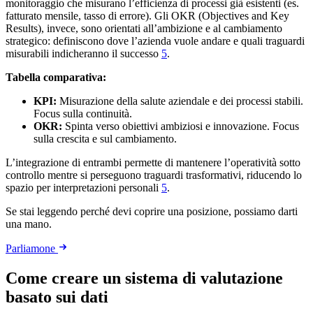
monitoraggio che misurano l’efficienza di processi già esistenti (es.
fatturato mensile, tasso di errore). Gli OKR (Objectives and Key
Results), invece, sono orientati all’ambizione e al cambiamento
strategico: definiscono dove l’azienda vuole andare e quali traguardi
misurabili indicheranno il successo
5
.
Tabella comparativa:
KPI:
Misurazione della salute aziendale e dei processi stabili.
Focus sulla continuità.
OKR:
Spinta verso obiettivi ambiziosi e innovazione. Focus
sulla crescita e sul cambiamento.
L’integrazione di entrambi permette di mantenere l’operatività sotto
controllo mentre si perseguono traguardi trasformativi, riducendo lo
spazio per interpretazioni personali
5
.
Se stai leggendo perché devi coprire una posizione, possiamo darti
una mano.
Parliamone
Come creare un sistema di valutazione
basato sui dati