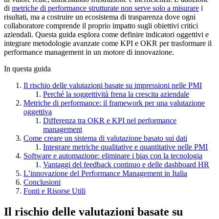
di
metriche di performance strutturate non serve solo a misurare
i
risultati, ma a costruire un ecosistema di trasparenza dove ogni
collaboratore comprende il proprio impatto sugli obiettivi critici
aziendali. Questa guida esplora come definire indicatori oggettivi e
integrare metodologie avanzate come KPI e OKR per trasformare il
performance management in un motore di innovazione.
In questa guida
Il rischio delle valutazioni basate su impressioni nelle PMI
Perché la soggettività frena la crescita aziendale
Metriche di performance: il framework per una valutazione
oggettiva
Differenza tra OKR e KPI nel performance
management
Come creare un sistema di valutazione basato sui dati
Integrare metriche qualitative e quantitative nelle PMI
Software e automazione: eliminare i bias con la tecnologia
Vantaggi del feedback continuo e delle dashboard HR
L’innovazione del Performance Management in Italia
Conclusioni
Fonti e Risorse Utili
Il rischio delle valutazioni basate su