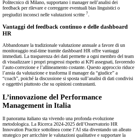
Politecnico di Milano, supportano i manager nell’analisi dei
feedback per rilevare e correggere eventuali bias linguistici o
7
pregiudizi inconsci nelle valutazioni scritte
.
Vantaggi del feedback continuo e delle dashboard
HR
Abbandonare la tradizionale valutazione annuale a favore di un
monitoraggio real-time tramite dashboard HR offre vantaggi
immediati. La trasparenza dei dati permette a ogni membro del team
di visualizzare i propri progressi rispetto ai KPI assegnati, favorendo
l’auto-correzione e l’allineamento costante. Questo approccio riduce
l’ansia da valutazione e trasforma il manager da “giudice” a
“coach”, poiché la discussione si sposta sull’analisi di dati condivisi
e oggettivi piuttosto che su opinioni contrastanti.
L’innovazione del Performance
Management in Italia
Il panorama italiano sta vivendo una profonda evoluzione
metodologica. La Ricerca 2024-2025 dell’Osservatorio HR
Innovation Practice sottolinea come l’AI stia diventando un alleato
strategico per arricchire le valutazioni qualitative e supportare la