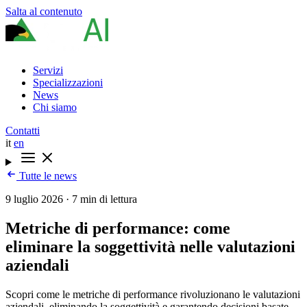
Salta al contenuto
Servizi
Specializzazioni
News
Chi siamo
Contatti
it
en
Tutte le news
9 luglio 2026
·
7 min di lettura
Metriche di performance: come
eliminare la soggettività nelle valutazioni
aziendali
Scopri come le metriche di performance rivoluzionano le valutazioni
aziendali, eliminando la soggettività e garantendo decisioni basate