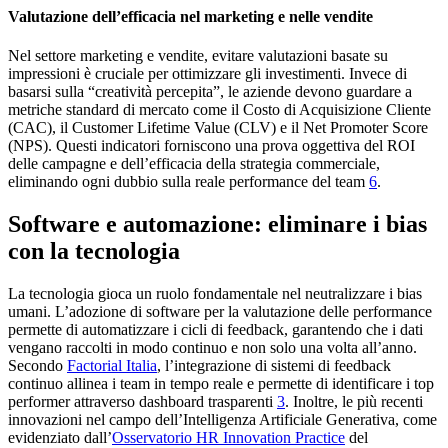
Valutazione dell’efficacia nel marketing e nelle vendite
Nel settore marketing e vendite, evitare valutazioni basate su
impressioni è cruciale per ottimizzare gli investimenti. Invece di
basarsi sulla “creatività percepita”, le aziende devono guardare a
metriche standard di mercato come il Costo di Acquisizione Cliente
(CAC), il Customer Lifetime Value (CLV) e il Net Promoter Score
(NPS). Questi indicatori forniscono una prova oggettiva del ROI
delle campagne e dell’efficacia della strategia commerciale,
eliminando ogni dubbio sulla reale performance del team
6
.
Software e automazione: eliminare i bias
con la tecnologia
La tecnologia gioca un ruolo fondamentale nel neutralizzare i bias
umani. L’adozione di software per la valutazione delle performance
permette di automatizzare i cicli di feedback, garantendo che i dati
vengano raccolti in modo continuo e non solo una volta all’anno.
Secondo
Factorial Italia
, l’integrazione di sistemi di feedback
continuo allinea i team in tempo reale e permette di identificare i top
performer attraverso dashboard trasparenti
3
. Inoltre, le più recenti
innovazioni nel campo dell’Intelligenza Artificiale Generativa, come
evidenziato dall’
Osservatorio HR Innovation Practice
del