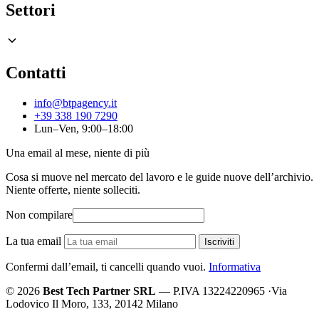
Settori
Contatti
info@btpagency.it
+39 338 190 7290
Lun–Ven, 9:00–18:00
Una email al mese, niente di più
Cosa si muove nel mercato del lavoro e le guide nuove dell’archivio.
Niente offerte, niente solleciti.
Non compilare
La tua email
Iscriviti
Confermi dall’email, ti cancelli quando vuoi.
Informativa
© 2026
Best Tech Partner SRL
— P.IVA 13224220965
·
Via
Lodovico Il Moro, 133, 20142 Milano