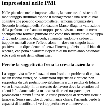
impressioni nelle PMI
Nelle piccole e medie imprese italiane, la mancanza di sistemi di
monitoraggio strutturati espone il management a una serie di bias
cognitivi che possono compromettere l’armonia organizzativa.
Secondo le indagini della Fondazione Marco Biagi, la valutazione
della performance è ancora troppo spesso vissuta come un mero
adempimento formale piuttosto che come uno strumento di sviluppo
2
. Quando mancano dati certi, i manager tendono a cadere in
trappole mentali come l’effetto alone — dove un singolo tratto
positivo di un dipendente influenza l’intero giudizio — o il bias di
recenza, che porta a valutare l’operato di un intero anno basandosi
solo sugli eventi degli ultimi mesi.
Perché la soggettività frena la crescita aziendale
La soggettività nelle valutazioni non è solo un problema di equità,
ma un rischio strategico. Valutazioni superficiali e critiche non
supportate da dati portano inevitabilmente a una perdita di fiducia
verso la leadership. In un mercato del lavoro dove la retention dei
talenti è fondamentale, la mancanza di criteri trasparenti per
promozioni e premi è una delle cause principali di demotivazione e
turnover. Senza metriche di performance chiare, l’azienda perde la
capacità di identificare i veri top performer e di intervenire