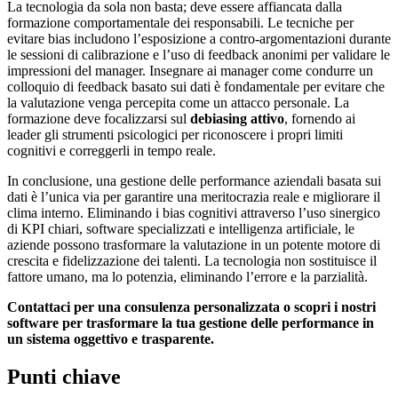
La tecnologia da sola non basta; deve essere affiancata dalla
formazione comportamentale dei responsabili. Le tecniche per
evitare bias includono l’esposizione a contro-argomentazioni durante
le sessioni di calibrazione e l’uso di feedback anonimi per validare le
impressioni del manager. Insegnare ai manager come condurre un
colloquio di feedback basato sui dati è fondamentale per evitare che
la valutazione venga percepita come un attacco personale. La
formazione deve focalizzarsi sul
debiasing attivo
, fornendo ai
leader gli strumenti psicologici per riconoscere i propri limiti
cognitivi e correggerli in tempo reale.
In conclusione, una gestione delle performance aziendali basata sui
dati è l’unica via per garantire una meritocrazia reale e migliorare il
clima interno. Eliminando i bias cognitivi attraverso l’uso sinergico
di KPI chiari, software specializzati e intelligenza artificiale, le
aziende possono trasformare la valutazione in un potente motore di
crescita e fidelizzazione dei talenti. La tecnologia non sostituisce il
fattore umano, ma lo potenzia, eliminando l’errore e la parzialità.
Contattaci per una consulenza personalizzata o scopri i nostri
software per trasformare la tua gestione delle performance in
un sistema oggettivo e trasparente.
Punti chiave