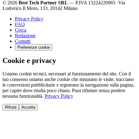
© 2026
Best Tech Partner SRL
— P.IVA 13224220965
·
Via
Lodovico Il Moro, 133, 20142 Milano
Privacy Policy
FAQ
Cerca
Redazione
Contatti
Preferenze cookie
Cookie e privacy
Usiamo cookie tecnici, necessari al funzionamento del sito. Con il
tuo consenso usiamo anche cookie che misurano le visite, tracciano
le conversioni pubblicitarie e registrano la navigazione sulla pagina,
per capire dove risulta poco chiara. Puoi rifiutare senza perdere
nessuna funzionalità.
Privacy Policy
Rifiuta
Accetta