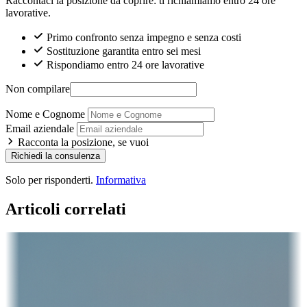
Raccontaci la posizione da coprire: ti richiamiamo entro 24 ore
lavorative.
Primo confronto senza impegno e senza costi
Sostituzione garantita entro sei mesi
Rispondiamo entro 24 ore lavorative
Non compilare
Nome e Cognome
Email aziendale
Racconta la posizione, se vuoi
Richiedi la consulenza
Solo per risponderti.
Informativa
Articoli correlati