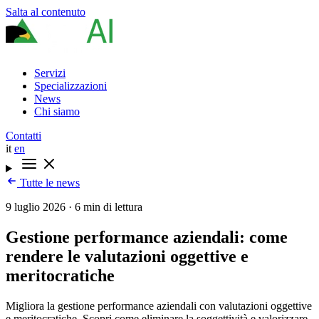
Salta al contenuto
Servizi
Specializzazioni
News
Chi siamo
Contatti
it
en
Tutte le news
9 luglio 2026
·
6 min di lettura
Gestione performance aziendali: come
rendere le valutazioni oggettive e
meritocratiche
Migliora la gestione performance aziendali con valutazioni oggettive
e meritocratiche. Scopri come eliminare la soggettività e valorizzare