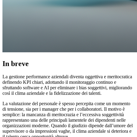
In breve
La gestione performance aziendali diventa oggettiva e meritocratica
definendo KPI chiari, adottando il monitoraggio continuo e
sfruttando software e AI per eliminare i bias soggettivi, migliorando
così il clima aziendale e la fidelizzazione dei talenti.
La valutazione del personale è spesso percepita come un momento
di tensione, sia per i manager che per i collaboratori. Il motivo è
semplice: la mancanza di meritocrazia e l’eccessiva soggettività
rappresentano una delle principali lamentele dei dipendenti nelle
organizzazioni moderne. Quando il giudizio dipende dall’umore del
supervisore o da impressioni vaghe, il clima aziendale si deteriora e
il talento cerca opportunità altrove.