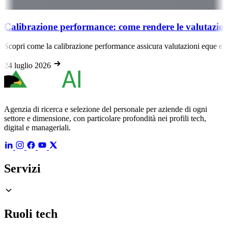
rmance: come rendere le valutazioni eque e meritocrati
one performance assicura valutazioni eque e meritocratiche, eliminando l
Agenzia di ricerca e selezione del personale per aziende di ogni
settore e dimensione, con particolare profondità nei profili tech,
digital e manageriali.
Servizi
Ruoli tech