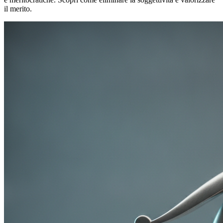
il merito.