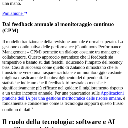
una mano.
Parliamone
Dal feedback annuale al monitoraggio continuo
(CPM)
Il modello tradizionale della revisione annuale è ormai superato. La
gestione continuativa delle performance (Continuous Performance
Management – CPM) permette un dialogo costante tra manager e
collaboratore. Questo approccio garantisce che il feedback sia
tempestivo e basato su dati freschi, riducendo l’impatto del recency
bias. Casi di successo come quello di Zalando dimostrano che la
transizione verso una trasparenza totale e un monitoraggio costante
migliora drasticamente il coinvolgimento dei dipendenti. Le
statistiche indicano che il feedback trimestrale o mensile è
significativamente più efficace nel guidare il miglioramento rispetto
a un unico incontro annuale. Per una panoramica sulle
Applicazioni
pratiche dell’IA per una gestione meritocratica delle risorse umane
, è
fondamentale considerare come la tecnologia supporti questo flusso
7
continuo di dati
.
Il ruolo della tecnologia: software e AI