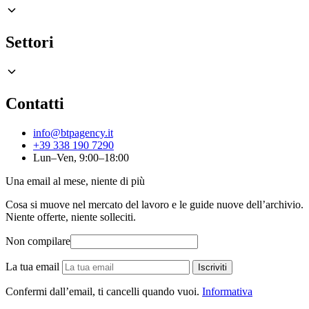
Settori
Contatti
info@btpagency.it
+39 338 190 7290
Lun–Ven, 9:00–18:00
Una email al mese, niente di più
Cosa si muove nel mercato del lavoro e le guide nuove dell’archivio.
Niente offerte, niente solleciti.
Non compilare
La tua email
Iscriviti
Confermi dall’email, ti cancelli quando vuoi.
Informativa