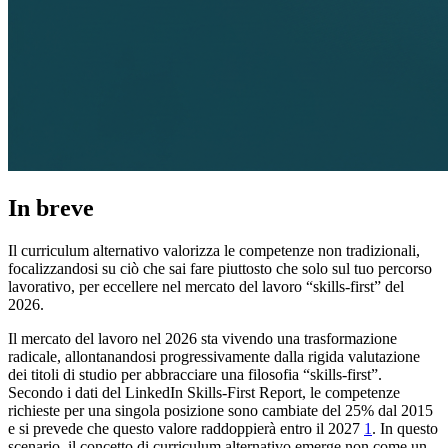
In breve
Il curriculum alternativo valorizza le competenze non tradizionali,
focalizzandosi su ciò che sai fare piuttosto che solo sul tuo percorso
lavorativo, per eccellere nel mercato del lavoro “skills-first” del
2026.
Il mercato del lavoro nel 2026 sta vivendo una trasformazione
radicale, allontanandosi progressivamente dalla rigida valutazione
dei titoli di studio per abbracciare una filosofia “skills-first”.
Secondo i dati del LinkedIn Skills-First Report, le competenze
richieste per una singola posizione sono cambiate del 25% dal 2015
e si prevede che questo valore raddoppierà entro il 2027
1
. In questo
scenario, il concetto di curriculum alternativo emerge non come un