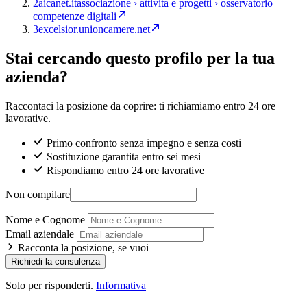
2
aicanet.it
associazione › attivita e progetti › osservatorio
competenze digitali
3
excelsior.unioncamere.net
Stai cercando questo profilo per la tua
azienda?
Raccontaci la posizione da coprire: ti richiamiamo entro 24 ore
lavorative.
Primo confronto senza impegno e senza costi
Sostituzione garantita entro sei mesi
Rispondiamo entro 24 ore lavorative
Non compilare
Nome e Cognome
Email aziendale
Racconta la posizione, se vuoi
Richiedi la consulenza
Solo per risponderti.
Informativa