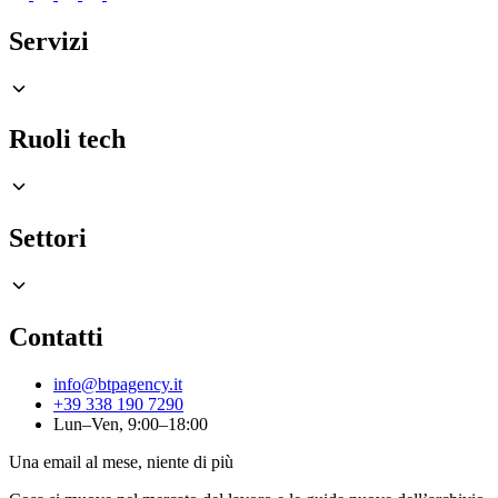
Servizi
Ruoli tech
Settori
Contatti
info@btpagency.it
+39 338 190 7290
Lun–Ven, 9:00–18:00
Una email al mese, niente di più