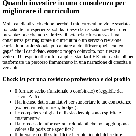
Quando investire in una consulenza per
migliorare il curriculum
Molti candidati si chiedono perché il mio curriculum viene scartato
nonostante un’esperienza solida. Spesso la risposta risiede in una
presentazione che non valorizza il potenziale inespresso. Una
consulenza per migliorare il curriculum o un servizio revisione
curriculum professionale può aiutare a identificare quei “content
gaps” che il candidato, essendo troppo coinvolto, non riesce a
vedere. Un esperto di carriera applica standard HR internazionali per
trasformare un percorso frammentato in una narrazione di crescita e
versatilità.
Checklist per una revisione professionale del profilo
Il formato scelto (funzionale o combinato) è leggibile dai
sistemi ATS?
Hai incluso dati quantitativi per supportare le tue competenze
(es. percentuali, numeri, budget)?
Le competenze digitali e di e-leadership sono esplicitate
chiaramente?
Hai rimosso le informazioni ridondanti che non aggiungono
valore alla posizione specifica?
Il linguaggio utilizzato riflette i termini tecnici del settore