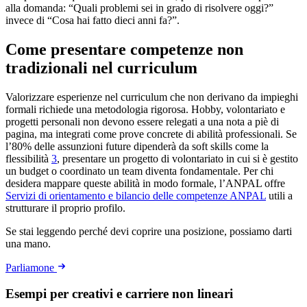
alla domanda: “Quali problemi sei in grado di risolvere oggi?”
invece di “Cosa hai fatto dieci anni fa?”.
Come presentare competenze non
tradizionali nel curriculum
Valorizzare esperienze nel curriculum che non derivano da impieghi
formali richiede una metodologia rigorosa. Hobby, volontariato e
progetti personali non devono essere relegati a una nota a piè di
pagina, ma integrati come prove concrete di abilità professionali. Se
l’80% delle assunzioni future dipenderà da soft skills come la
flessibilità
3
, presentare un progetto di volontariato in cui si è gestito
un budget o coordinato un team diventa fondamentale. Per chi
desidera mappare queste abilità in modo formale, l’ANPAL offre
Servizi di orientamento e bilancio delle competenze ANPAL
utili a
strutturare il proprio profilo.
Se stai leggendo perché devi coprire una posizione, possiamo darti
una mano.
Parliamone
Esempi per creativi e carriere non lineari