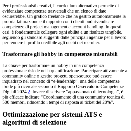
Per i professionisti creativi, il curriculum alternativo permette di
evidenziare competenze trasversali che un elenco di date
oscurerebbe. Un grafico freelance che ha gestito autonomamente la
propria fatturazione e il rapporto con i clienti può rivendicare
competenze di project management e account handling. In questi
casi, è fondamentale collegare ogni abilità a un risultato tangibile,
seguendo gli standard suggeriti dalle principali agenzie per il lavoro
per rendere il profilo credibile agli occhi dei recruiter.
Trasformare gli hobby in competenze misurabili
La chiave per trasformare un hobby in una competenza
professionale risiede nella quantificazione. Partecipare attivamente a
community online o gestire progetti open-source può essere
inquadrato nel concetto di “e-leadership”, una delle competenze
ibride più ricercate secondo il Rapporto Osservatorio Competenze
Digitali 2024
2
. Invece di scrivere “appassionato di tecnologia”, è
più efficace indicare “Coordinamento di una community tecnica di
500 membri, riducendo i tempi di risposta ai ticket del 20%”.
Ottimizzazione per sistemi ATS e
algoritmi di selezione