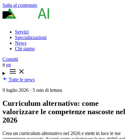
Salta al contenuto
Servizi
Specializzazioni
News
Chi siamo
Contatti
it
en
Tutte le news
9 luglio 2026
·
5 min di lettura
Curriculum alternativo: come
valorizzare le competenze nascoste nel
2026
Crea un curriculum alternativo nel 2026 e metti in luce le tue
competenze nascoste. Scopri come valorizzare le tue abilità nel