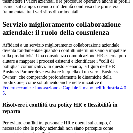
trasmettere i valori aziendali e le procedure operative anche ai profili
tecnici sul campo, creando un’identità condivisa che prima era
frammentata tra i vari silos dipartimentali.
Servizio miglioramento collaborazione
aziendale: il ruolo della consulenza
Affidarsi a un servizio miglioramento collaborazione aziendale
diventa fondamentale quando i conflitti interni iniziano a impattare
sulla produttività. Una consulenza comunicazione HR esterna può
aiutare a mappare i processi esistenti e identificare i “colli di
bottiglia” comunicativi. In questo scenario, la figura dell’HR
Business Partner deve evolvere in quella di un vero “Business
Owner” che comprende profondamente le dinamiche della
produzione, come sottolineato anche nelle iniziative di
Federmeccanica: Innovazione e Capitale Umano nell’Industria 4.0
5
.
Risolvere i conflitti tra policy HR e flessibilità in
reparto
Per evitare conflitti tra personale HR e operai sul campo, è
necessario che le policy aziendali non siano percepite come