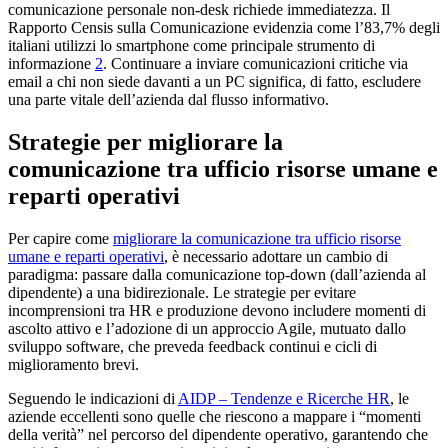
comunicazione personale non-desk richiede immediatezza. Il
Rapporto Censis sulla Comunicazione evidenzia come l’83,7% degli
italiani utilizzi lo smartphone come principale strumento di
informazione
2
. Continuare a inviare comunicazioni critiche via
email a chi non siede davanti a un PC significa, di fatto, escludere
una parte vitale dell’azienda dal flusso informativo.
Strategie per migliorare la
comunicazione tra ufficio risorse umane e
reparti operativi
Per capire come
migliorare la comunicazione tra ufficio risorse
umane e reparti operativi
, è necessario adottare un cambio di
paradigma: passare dalla comunicazione top-down (dall’azienda al
dipendente) a una bidirezionale. Le strategie per evitare
incomprensioni tra HR e produzione devono includere momenti di
ascolto attivo e l’adozione di un approccio Agile, mutuato dallo
sviluppo software, che preveda feedback continui e cicli di
miglioramento brevi.
Seguendo le indicazioni di
AIDP – Tendenze e Ricerche HR
, le
aziende eccellenti sono quelle che riescono a mappare i “momenti
della verità” nel percorso del dipendente operativo, garantendo che