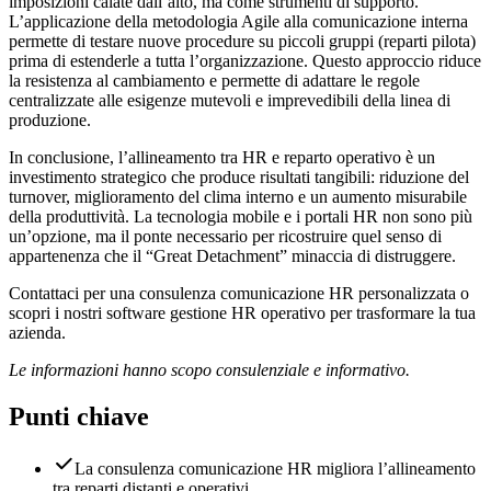
imposizioni calate dall’alto, ma come strumenti di supporto.
L’applicazione della metodologia Agile alla comunicazione interna
permette di testare nuove procedure su piccoli gruppi (reparti pilota)
prima di estenderle a tutta l’organizzazione. Questo approccio riduce
la resistenza al cambiamento e permette di adattare le regole
centralizzate alle esigenze mutevoli e imprevedibili della linea di
produzione.
In conclusione, l’allineamento tra HR e reparto operativo è un
investimento strategico che produce risultati tangibili: riduzione del
turnover, miglioramento del clima interno e un aumento misurabile
della produttività. La tecnologia mobile e i portali HR non sono più
un’opzione, ma il ponte necessario per ricostruire quel senso di
appartenenza che il “Great Detachment” minaccia di distruggere.
Contattaci per una consulenza comunicazione HR personalizzata o
scopri i nostri software gestione HR operativo per trasformare la tua
azienda.
Le informazioni hanno scopo consulenziale e informativo.
Punti chiave
La consulenza comunicazione HR migliora l’allineamento
tra reparti distanti e operativi.