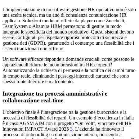
L’implementazione di un software gestione HR operativo non è solo
una scelta tecnica, ma un atto di consulenza comunicazione HR
applicata. Soluzioni modulari offerte da player come Zucchetti,
TeamSystem o Altamira HRM permettono di gestire in modo
integrato le specificità del mondo produttivo. Questi sistemi devono
essere configurati per rispettare rigorosi protocolli di sicurezza e
gestione dati (GDPR), garantendo al contempo una flessibilità che i
sistemi tradizionali non offrono.
Un software efficace risponde a domande cruciali: come possono le
app aziendali ridurre le incomprensioni tra HR e operai?
Automatizzando la richiesta di permessi e la notifica dei cambi turno
in tempo reale, eliminando i passaggi intermedi cartacei che sono
spesso fonte di errore e malcontento.
Integrazione tra processi amministrativi e
collaborazione real-time
L’obiettivo finale è l’integrazione tra la gestione burocratica e la
necessità di flessibilità dei reparti. Un esempio d’eccellenza in Italia
è il caso AGSM AIM con il progetto “On-Volt”, vincitore dell’HR
Innovation IMPACT Award 2025
3
. L’azienda ha rinnovato il
processo di onboarding e comunicazione interna, riuscendo a