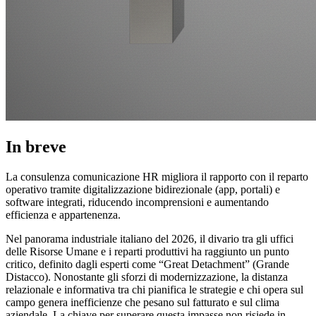
In breve
La consulenza comunicazione HR migliora il rapporto con il reparto
operativo tramite digitalizzazione bidirezionale (app, portali) e
software integrati, riducendo incomprensioni e aumentando
efficienza e appartenenza.
Nel panorama industriale italiano del 2026, il divario tra gli uffici
delle Risorse Umane e i reparti produttivi ha raggiunto un punto
critico, definito dagli esperti come “Great Detachment” (Grande
Distacco). Nonostante gli sforzi di modernizzazione, la distanza
relazionale e informativa tra chi pianifica le strategie e chi opera sul
campo genera inefficienze che pesano sul fatturato e sul clima
aziendale. La chiave per superare questa impasse non risiede in