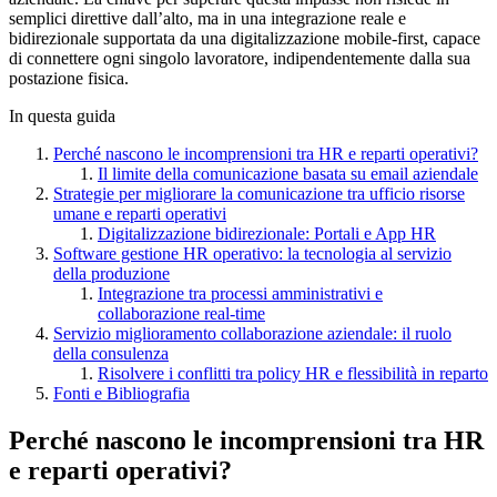
semplici direttive dall’alto, ma in una integrazione reale e
bidirezionale supportata da una digitalizzazione mobile-first, capace
di connettere ogni singolo lavoratore, indipendentemente dalla sua
postazione fisica.
In questa guida
Perché nascono le incomprensioni tra HR e reparti operativi?
Il limite della comunicazione basata su email aziendale
Strategie per migliorare la comunicazione tra ufficio risorse
umane e reparti operativi
Digitalizzazione bidirezionale: Portali e App HR
Software gestione HR operativo: la tecnologia al servizio
della produzione
Integrazione tra processi amministrativi e
collaborazione real-time
Servizio miglioramento collaborazione aziendale: il ruolo
della consulenza
Risolvere i conflitti tra policy HR e flessibilità in reparto
Fonti e Bibliografia
Perché nascono le incomprensioni tra HR
e reparti operativi?