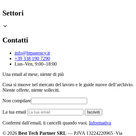
Settori
Contatti
info@btpagency.it
+39 338 190 7290
Lun–Ven, 9:00–18:00
Una email al mese, niente di più
Cosa si muove nel mercato del lavoro e le guide nuove dell’archivio.
Niente offerte, niente solleciti.
Non compilare
La tua email
Iscriviti
Confermi dall’email, ti cancelli quando vuoi.
Informativa
© 2026
Best Tech Partner SRL
— P.IVA 13224220965
·
Via