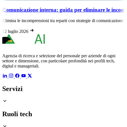
icazione interna: guida per eliminare le incomprensio
 le incomprensioni tra reparti con strategie di comunicazione interna eff
lio 2026
Agenzia di ricerca e selezione del personale per aziende di ogni
settore e dimensione, con particolare profondità nei profili tech,
digital e manageriali.
Servizi
Ruoli tech