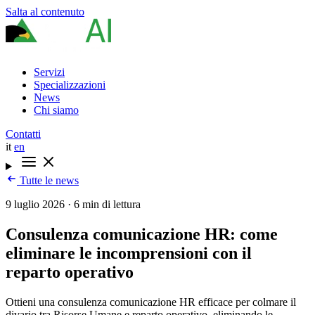
Salta al contenuto
Servizi
Specializzazioni
News
Chi siamo
Contatti
it
en
Tutte le news
9 luglio 2026
·
6 min di lettura
Consulenza comunicazione HR: come
eliminare le incomprensioni con il
reparto operativo
Ottieni una consulenza comunicazione HR efficace per colmare il
divario tra Risorse Umane e reparto operativo, eliminando le