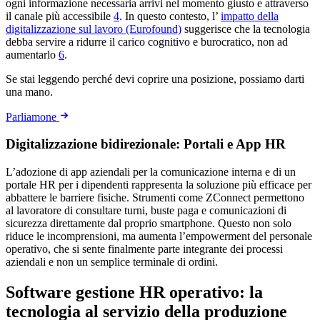
ogni informazione necessaria arrivi nel momento giusto e attraverso
il canale più accessibile
4
. In questo contesto, l’
impatto della
digitalizzazione sul lavoro (Eurofound)
suggerisce che la tecnologia
debba servire a ridurre il carico cognitivo e burocratico, non ad
aumentarlo
6
.
Se stai leggendo perché devi coprire una posizione, possiamo darti
una mano.
Parliamone
Digitalizzazione bidirezionale: Portali e App HR
L’adozione di app aziendali per la comunicazione interna e di un
portale HR per i dipendenti rappresenta la soluzione più efficace per
abbattere le barriere fisiche. Strumenti come ZConnect permettono
al lavoratore di consultare turni, buste paga e comunicazioni di
sicurezza direttamente dal proprio smartphone. Questo non solo
riduce le incomprensioni, ma aumenta l’empowerment del personale
operativo, che si sente finalmente parte integrante dei processi
aziendali e non un semplice terminale di ordini.
Software gestione HR operativo: la
tecnologia al servizio della produzione