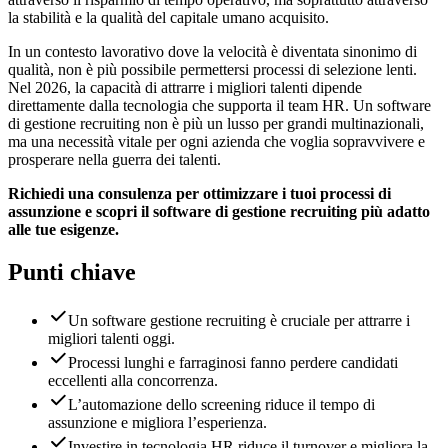
la stabilità e la qualità del capitale umano acquisito.
In un contesto lavorativo dove la velocità è diventata sinonimo di
qualità, non è più possibile permettersi processi di selezione lenti.
Nel 2026, la capacità di attrarre i migliori talenti dipende
direttamente dalla tecnologia che supporta il team HR. Un software
di gestione recruiting non è più un lusso per grandi multinazionali,
ma una necessità vitale per ogni azienda che voglia sopravvivere e
prosperare nella guerra dei talenti.
Richiedi una consulenza per ottimizzare i tuoi processi di
assunzione e scopri il software di gestione recruiting più adatto
alle tue esigenze.
Punti chiave
Un software gestione recruiting è cruciale per attrarre i
migliori talenti oggi.
Processi lunghi e farraginosi fanno perdere candidati
eccellenti alla concorrenza.
L’automazione dello screening riduce il tempo di
assunzione e migliora l’esperienza.
Investire in tecnologia HR riduce il turnover e migliora la