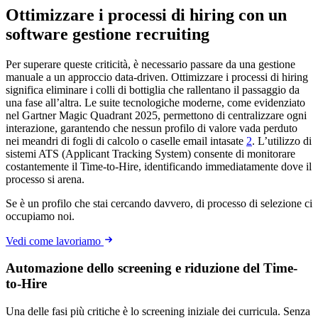
Ottimizzare i processi di hiring con un
software gestione recruiting
Per superare queste criticità, è necessario passare da una gestione
manuale a un approccio data-driven. Ottimizzare i processi di hiring
significa eliminare i colli di bottiglia che rallentano il passaggio da
una fase all’altra. Le suite tecnologiche moderne, come evidenziato
nel Gartner Magic Quadrant 2025, permettono di centralizzare ogni
interazione, garantendo che nessun profilo di valore vada perduto
nei meandri di fogli di calcolo o caselle email intasate
2
. L’utilizzo di
sistemi ATS (Applicant Tracking System) consente di monitorare
costantemente il Time-to-Hire, identificando immediatamente dove il
processo si arena.
Se è un profilo che stai cercando davvero, di processo di selezione ci
occupiamo noi.
Vedi come lavoriamo
Automazione dello screening e riduzione del Time-
to-Hire
Una delle fasi più critiche è lo screening iniziale dei curricula. Senza