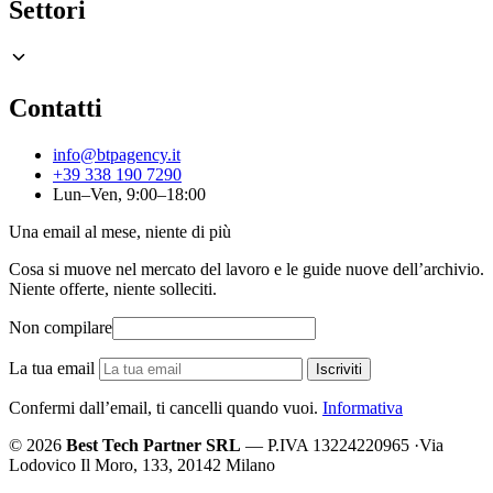
Settori
Contatti
info@btpagency.it
+39 338 190 7290
Lun–Ven, 9:00–18:00
Una email al mese, niente di più
Cosa si muove nel mercato del lavoro e le guide nuove dell’archivio.
Niente offerte, niente solleciti.
Non compilare
La tua email
Iscriviti
Confermi dall’email, ti cancelli quando vuoi.
Informativa
© 2026
Best Tech Partner SRL
— P.IVA 13224220965
·
Via
Lodovico Il Moro, 133, 20142 Milano