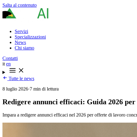
Salta al contenuto
Servizi
Specializzazioni
News
Chi siamo
Contatti
it
en
Tutte le news
8 luglio 2026
·
7 min di lettura
Redigere annunci efficaci: Guida 2026 per 
Impara a redigere annunci efficaci nel 2026 per offerte di lavoro concr