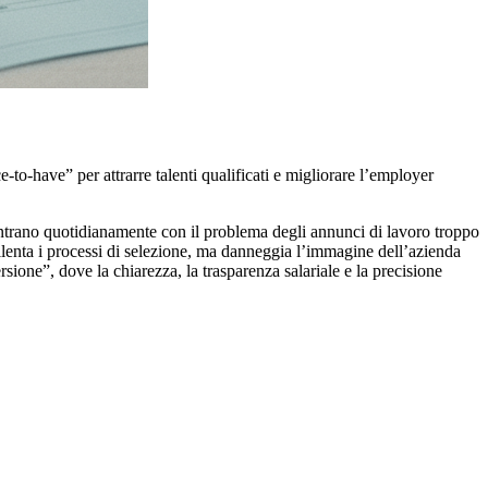
-to-have” per attrarre talenti qualificati e migliorare l’employer
contrano quotidianamente con il problema degli annunci di lavoro troppo
llenta i processi di selezione, ma danneggia l’immagine dell’azienda
sione”, dove la chiarezza, la trasparenza salariale e la precisione