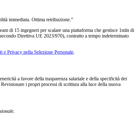
lità immediata. Ottima retribuzione.”
team di 15 ingegneri per scalare una piattaforma che gestisce 1mln di
(secondo Direttiva UE 2023/970), contratto a tempo indeterminato
i e Privacy nella Selezione Personale
.
ricità a favore della trasparenza salariale e della specificità dei
 Revisionare i propri processi di scrittura alla luce della nuova
sionale.