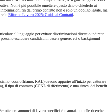
ributiva. Non è più possibile omettere questo dato o chiederlo ai
e informazioni fin dal primo contatto non è solo un obbligo legale, ma
are le
Riforme Lavoro 2025: Guida ai Contratti
.
ticolare al linguaggio per evitare discriminazioni dirette o indirette.
he possano escludere candidati in base a genere, età o background
i siamo, cosa offriamo, RAL) devono apparire all’inizio per catturare
), il tipo di contratto (CCNL di riferimento) e una sintesi dei benefit
Per ottenere annunci di lavoro specifici che appaiano nelle ricerche