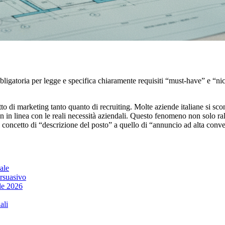
bligatoria per legge e specifica chiaramente requisiti “must-have” e “nice
tto di marketing tanto quanto di recruiting. Molte aziende italiane si s
n in linea con le reali necessità aziendali. Questo fenomeno non solo ra
 concetto di “descrizione del posto” a quello di “annuncio ad alta conver
ale
ersuasivo
ale 2026
ali