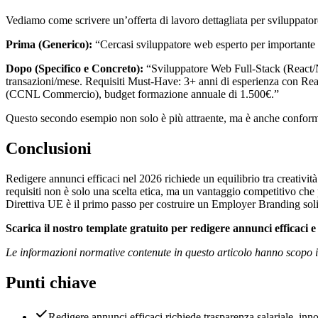
Vediamo come scrivere un’offerta di lavoro dettagliata per sviluppato
Prima (Generico):
“Cercasi sviluppatore web esperto per importante 
Dopo (Specifico e Concreto):
“Sviluppatore Web Full-Stack (React/Nod
transazioni/mese. Requisiti Must-Have: 3+ anni di esperienza con Rea
(CCNL Commercio), budget formazione annuale di 1.500€.”
Questo secondo esempio non solo è più attraente, ma è anche conform
Conclusioni
Redigere annunci efficaci nel 2026 richiede un equilibrio tra creatività
requisiti non è solo una scelta etica, ma un vantaggio competitivo che pe
Direttiva UE è il primo passo per costruire un Employer Branding soli
Scarica il nostro template gratuito per redigere annunci efficaci 
Le informazioni normative contenute in questo articolo hanno scopo in
Punti chiave
Redigere annunci efficaci richiede trasparenza salariale, in