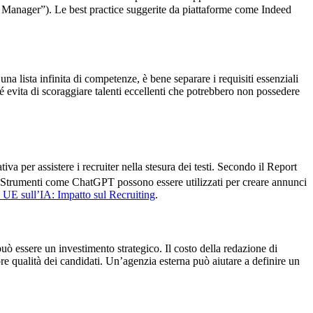
ing Manager”). Le best practice suggerite da piattaforme come Indeed
una lista infinita di competenze, è bene separare i requisiti essenziali
 evita di scoraggiare talenti eccellenti che potrebbero non possedere
va per assistere i recruiter nella stesura dei testi. Secondo il Report
 Strumenti come ChatGPT possono essere utilizzati per creare annunci
UE sull’IA: Impatto sul Recruiting
.
 può essere un investimento strategico. Il costo della redazione di
e qualità dei candidati. Un’agenzia esterna può aiutare a definire un