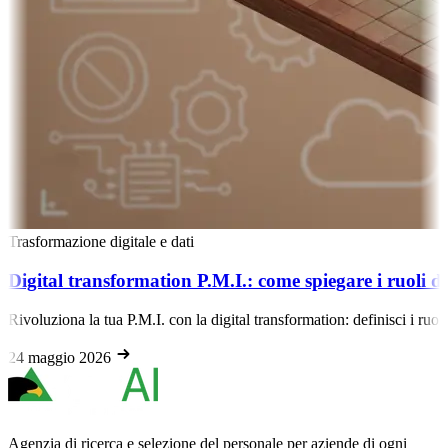
Trasformazione digitale e dati
Digital transformation P.M.I.: come spiegare i ruoli dig
Rivoluziona la tua P.M.I. con la digital transformation: definisci i ruol
24 maggio 2026
Agenzia di ricerca e selezione del personale per aziende di ogni