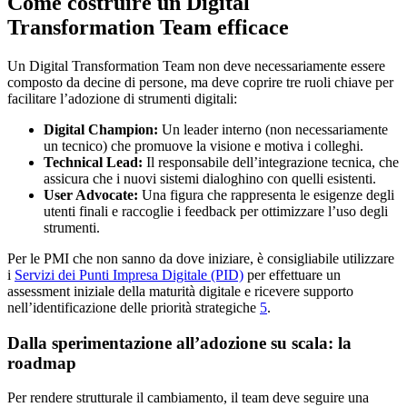
Come costruire un Digital
Transformation Team efficace
Un Digital Transformation Team non deve necessariamente essere
composto da decine di persone, ma deve coprire tre ruoli chiave per
facilitare l’adozione di strumenti digitali:
Digital Champion:
Un leader interno (non necessariamente
un tecnico) che promuove la visione e motiva i colleghi.
Technical Lead:
Il responsabile dell’integrazione tecnica, che
assicura che i nuovi sistemi dialoghino con quelli esistenti.
User Advocate:
Una figura che rappresenta le esigenze degli
utenti finali e raccoglie i feedback per ottimizzare l’uso degli
strumenti.
Per le PMI che non sanno da dove iniziare, è consigliabile utilizzare
i
Servizi dei Punti Impresa Digitale (PID)
per effettuare un
assessment iniziale della maturità digitale e ricevere supporto
nell’identificazione delle priorità strategiche
5
.
Dalla sperimentazione all’adozione su scala: la
roadmap
Per rendere strutturale il cambiamento, il team deve seguire una