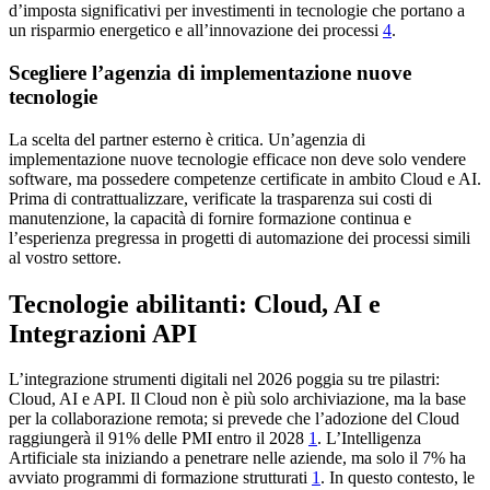
d’imposta significativi per investimenti in tecnologie che portano a
un risparmio energetico e all’innovazione dei processi
4
.
Scegliere l’agenzia di implementazione nuove
tecnologie
La scelta del partner esterno è critica. Un’agenzia di
implementazione nuove tecnologie efficace non deve solo vendere
software, ma possedere competenze certificate in ambito Cloud e AI.
Prima di contrattualizzare, verificate la trasparenza sui costi di
manutenzione, la capacità di fornire formazione continua e
l’esperienza pregressa in progetti di automazione dei processi simili
al vostro settore.
Tecnologie abilitanti: Cloud, AI e
Integrazioni API
L’integrazione strumenti digitali nel 2026 poggia su tre pilastri:
Cloud, AI e API. Il Cloud non è più solo archiviazione, ma la base
per la collaborazione remota; si prevede che l’adozione del Cloud
raggiungerà il 91% delle PMI entro il 2028
1
. L’Intelligenza
Artificiale sta iniziando a penetrare nelle aziende, ma solo il 7% ha
avviato programmi di formazione strutturati
1
. In questo contesto, le