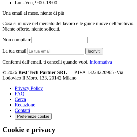
Lun–Ven, 9:00–18:00
Una email al mese, niente di più
Cosa si muove nel mercato del lavoro e le guide nuove dell’archivio.
Niente offerte, niente solleciti.
Non compilare
La tua email
Iscriviti
Confermi dall’email, ti cancelli quando vuoi.
Informativa
© 2026
Best Tech Partner SRL
— P.IVA 13224220965
·
Via
Lodovico Il Moro, 133, 20142 Milano
Privacy Policy
FAQ
Cerca
Redazione
Contatti
Preferenze cookie
Cookie e privacy