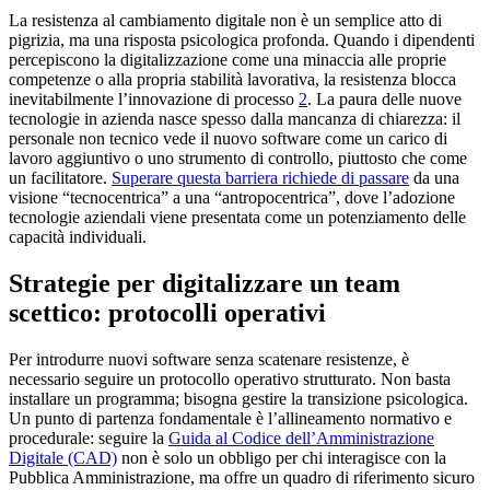
La resistenza al cambiamento digitale non è un semplice atto di
pigrizia, ma una risposta psicologica profonda. Quando i dipendenti
percepiscono la digitalizzazione come una minaccia alle proprie
competenze o alla propria stabilità lavorativa, la resistenza blocca
inevitabilmente l’innovazione di processo
2
. La paura delle nuove
tecnologie in azienda nasce spesso dalla mancanza di chiarezza: il
personale non tecnico vede il nuovo software come un carico di
lavoro aggiuntivo o uno strumento di controllo, piuttosto che come
un facilitatore.
Superare questa barriera richiede di passare
da una
visione “tecnocentrica” a una “antropocentrica”, dove l’adozione
tecnologie aziendali viene presentata come un potenziamento delle
capacità individuali.
Strategie per digitalizzare un team
scettico: protocolli operativi
Per introdurre nuovi software senza scatenare resistenze, è
necessario seguire un protocollo operativo strutturato. Non basta
installare un programma; bisogna gestire la transizione psicologica.
Un punto di partenza fondamentale è l’allineamento normativo e
procedurale: seguire la
Guida al Codice dell’Amministrazione
Digitale (CAD)
non è solo un obbligo per chi interagisce con la
Pubblica Amministrazione, ma offre un quadro di riferimento sicuro