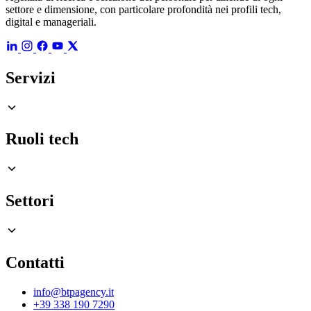
settore e dimensione, con particolare profondità nei profili tech,
digital e manageriali.
Servizi
Ruoli tech
Settori
Contatti
info@btpagency.it
+39 338 190 7290