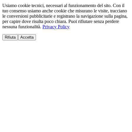
Usiamo cookie tecnici, necessari al funzionamento del sito. Con il
tuo consenso usiamo anche cookie che misurano le visite, tracciano
le conversioni pubblicitarie e registrano la navigazione sulla pagina,
per capire dove risulta poco chiara. Puoi rifiutare senza perdere
nessuna funzionalità.
Privacy Policy
Rifiuta
Accetta