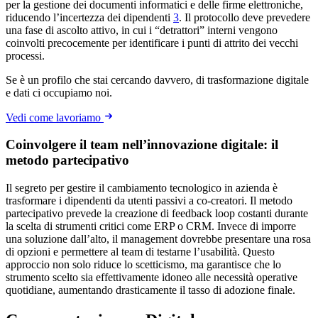
per la gestione dei documenti informatici e delle firme elettroniche,
riducendo l’incertezza dei dipendenti
3
. Il protocollo deve prevedere
una fase di ascolto attivo, in cui i “detrattori” interni vengono
coinvolti precocemente per identificare i punti di attrito dei vecchi
processi.
Se è un profilo che stai cercando davvero, di trasformazione digitale
e dati ci occupiamo noi.
Vedi come lavoriamo
Coinvolgere il team nell’innovazione digitale: il
metodo partecipativo
Il segreto per gestire il cambiamento tecnologico in azienda è
trasformare i dipendenti da utenti passivi a co-creatori. Il metodo
partecipativo prevede la creazione di feedback loop costanti durante
la scelta di strumenti critici come ERP o CRM. Invece di imporre
una soluzione dall’alto, il management dovrebbe presentare una rosa
di opzioni e permettere al team di testarne l’usabilità. Questo
approccio non solo riduce lo scetticismo, ma garantisce che lo
strumento scelto sia effettivamente idoneo alle necessità operative
quotidiane, aumentando drasticamente il tasso di adozione finale.