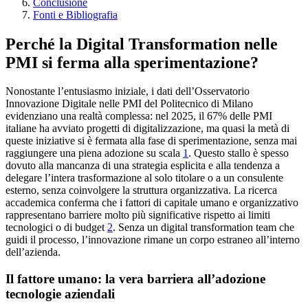
Conclusione
Fonti e Bibliografia
Perché la Digital Transformation nelle
PMI si ferma alla sperimentazione?
Nonostante l’entusiasmo iniziale, i dati dell’Osservatorio
Innovazione Digitale nelle PMI del Politecnico di Milano
evidenziano una realtà complessa: nel 2025, il 67% delle PMI
italiane ha avviato progetti di digitalizzazione, ma quasi la metà di
queste iniziative si è fermata alla fase di sperimentazione, senza mai
raggiungere una piena adozione su scala
1
. Questo stallo è spesso
dovuto alla mancanza di una strategia esplicita e alla tendenza a
delegare l’intera trasformazione al solo titolare o a un consulente
esterno, senza coinvolgere la struttura organizzativa. La ricerca
accademica conferma che i fattori di capitale umano e organizzativo
rappresentano barriere molto più significative rispetto ai limiti
tecnologici o di budget
2
. Senza un digital transformation team che
guidi il processo, l’innovazione rimane un corpo estraneo all’interno
dell’azienda.
Il fattore umano: la vera barriera all’adozione
tecnologie aziendali