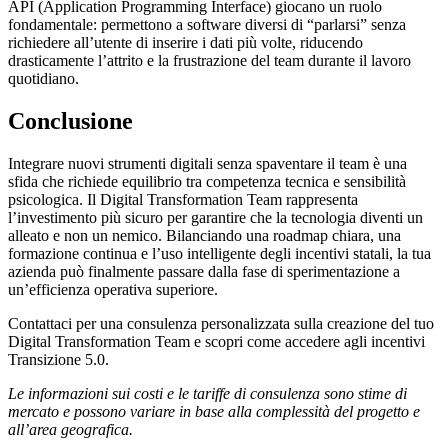
API (Application Programming Interface) giocano un ruolo
fondamentale: permettono a software diversi di “parlarsi” senza
richiedere all’utente di inserire i dati più volte, riducendo
drasticamente l’attrito e la frustrazione del team durante il lavoro
quotidiano.
Conclusione
Integrare nuovi strumenti digitali senza spaventare il team è una
sfida che richiede equilibrio tra competenza tecnica e sensibilità
psicologica. Il Digital Transformation Team rappresenta
l’investimento più sicuro per garantire che la tecnologia diventi un
alleato e non un nemico. Bilanciando una roadmap chiara, una
formazione continua e l’uso intelligente degli incentivi statali, la tua
azienda può finalmente passare dalla fase di sperimentazione a
un’efficienza operativa superiore.
Contattaci per una consulenza personalizzata sulla creazione del tuo
Digital Transformation Team e scopri come accedere agli incentivi
Transizione 5.0.
Le informazioni sui costi e le tariffe di consulenza sono stime di
mercato e possono variare in base alla complessità del progetto e
all’area geografica.