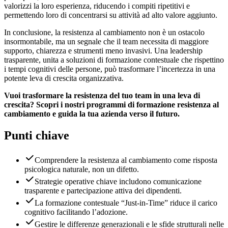
valorizzi la loro esperienza, riducendo i compiti ripetitivi e
permettendo loro di concentrarsi su attività ad alto valore aggiunto.
In conclusione, la resistenza al cambiamento non è un ostacolo
insormontabile, ma un segnale che il team necessita di maggiore
supporto, chiarezza e strumenti meno invasivi. Una leadership
trasparente, unita a soluzioni di formazione contestuale che rispettino
i tempi cognitivi delle persone, può trasformare l’incertezza in una
potente leva di crescita organizzativa.
Vuoi trasformare la resistenza del tuo team in una leva di
crescita? Scopri i nostri programmi di formazione resistenza al
cambiamento e guida la tua azienda verso il futuro.
Punti chiave
Comprendere la resistenza al cambiamento come risposta
psicologica naturale, non un difetto.
Strategie operative chiave includono comunicazione
trasparente e partecipazione attiva dei dipendenti.
La formazione contestuale “Just-in-Time” riduce il carico
cognitivo facilitando l’adozione.
Gestire le differenze generazionali e le sfide strutturali nelle