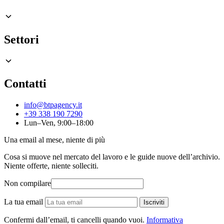
Settori
Contatti
info@btpagency.it
+39 338 190 7290
Lun–Ven, 9:00–18:00
Una email al mese, niente di più
Cosa si muove nel mercato del lavoro e le guide nuove dell’archivio.
Niente offerte, niente solleciti.
Non compilare
La tua email
Iscriviti
Confermi dall’email, ti cancelli quando vuoi.
Informativa