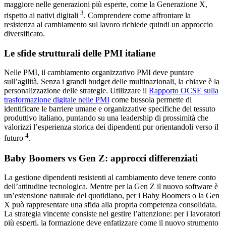
maggiore nelle generazioni più esperte, come la Generazione X,
3
rispetto ai nativi digitali
. Comprendere come affrontare la
resistenza al cambiamento sul lavoro richiede quindi un approccio
diversificato.
Le sfide strutturali delle PMI italiane
Nelle PMI, il cambiamento organizzativo PMI deve puntare
sull’agilità. Senza i grandi budget delle multinazionali, la chiave è la
personalizzazione delle strategie. Utilizzare il
Rapporto OCSE sulla
trasformazione digitale nelle PMI
come bussola permette di
identificare le barriere umane e organizzative specifiche del tessuto
produttivo italiano, puntando su una leadership di prossimità che
valorizzi l’esperienza storica dei dipendenti pur orientandoli verso il
4
futuro
.
Baby Boomers vs Gen Z: approcci differenziati
La gestione dipendenti resistenti al cambiamento deve tenere conto
dell’attitudine tecnologica. Mentre per la Gen Z il nuovo software è
un’estensione naturale del quotidiano, per i Baby Boomers o la Gen
X può rappresentare una sfida alla propria competenza consolidata.
La strategia vincente consiste nel gestire l’attenzione: per i lavoratori
più esperti, la formazione deve enfatizzare come il nuovo strumento