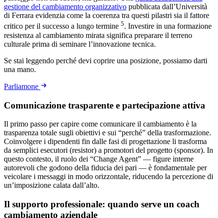
gestione del cambiamento organizzativo
pubblicata dall’Università
di Ferrara evidenzia come la coerenza tra questi pilastri sia il fattore
5
critico per il successo a lungo termine
. Investire in una formazione
resistenza al cambiamento mirata significa preparare il terreno
culturale prima di seminare l’innovazione tecnica.
Se stai leggendo perché devi coprire una posizione, possiamo darti
una mano.
Parliamone
Comunicazione trasparente e partecipazione attiva
Il primo passo per capire come comunicare il cambiamento è la
trasparenza totale sugli obiettivi e sui “perché” della trasformazione.
Coinvolgere i dipendenti fin dalle fasi di progettazione li trasforma
da semplici esecutori (resistor) a promotori del progetto (sponsor). In
questo contesto, il ruolo dei “Change Agent” — figure interne
autorevoli che godono della fiducia dei pari — è fondamentale per
veicolare i messaggi in modo orizzontale, riducendo la percezione di
un’imposizione calata dall’alto.
Il supporto professionale: quando serve un coach
cambiamento aziendale