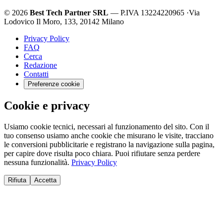
© 2026
Best Tech Partner SRL
— P.IVA 13224220965
·
Via
Lodovico Il Moro, 133, 20142 Milano
Privacy Policy
FAQ
Cerca
Redazione
Contatti
Preferenze cookie
Cookie e privacy
Usiamo cookie tecnici, necessari al funzionamento del sito. Con il
tuo consenso usiamo anche cookie che misurano le visite, tracciano
le conversioni pubblicitarie e registrano la navigazione sulla pagina,
per capire dove risulta poco chiara. Puoi rifiutare senza perdere
nessuna funzionalità.
Privacy Policy
Rifiuta
Accetta