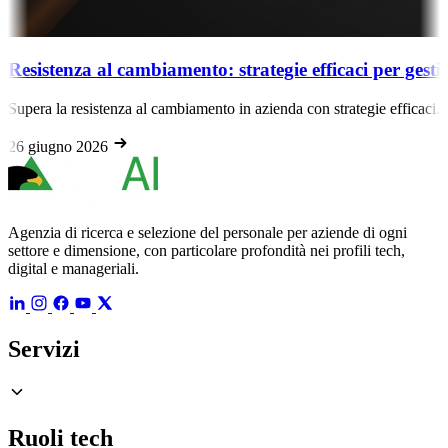
za al cambiamento: strategie efficaci per gestirla in azi
resistenza al cambiamento in azienda con strategie efficaci. Scopri come 
 2026
Agenzia di ricerca e selezione del personale per aziende di ogni
settore e dimensione, con particolare profondità nei profili tech,
digital e manageriali.
Servizi
Ruoli tech