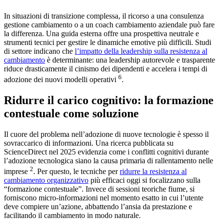
In situazioni di transizione complessa, il ricorso a una consulenza
gestione cambiamento o a un coach cambiamento aziendale può fare
la differenza. Una guida esterna offre una prospettiva neutrale e
strumenti tecnici per gestire le dinamiche emotive più difficili. Studi
di settore indicano che
l’impatto della leadership sulla resistenza al
cambiamento
è determinante: una leadership autorevole e trasparente
riduce drasticamente il cinismo dei dipendenti e accelera i tempi di
6
adozione dei nuovi modelli operativi
.
Ridurre il carico cognitivo: la formazione
contestuale come soluzione
Il cuore del problema nell’adozione di nuove tecnologie è spesso il
sovraccarico di informazioni. Una ricerca pubblicata su
ScienceDirect nel 2025 evidenzia come i conflitti cognitivi durante
l’adozione tecnologica siano la causa primaria di rallentamento nelle
2
imprese
. Per questo, le tecniche per
ridurre la resistenza al
cambiamento organizzativo
più efficaci oggi si focalizzano sulla
“formazione contestuale”. Invece di sessioni teoriche fiume, si
forniscono micro-informazioni nel momento esatto in cui l’utente
deve compiere un’azione, abbattendo l’ansia da prestazione e
facilitando il cambiamento in modo naturale.