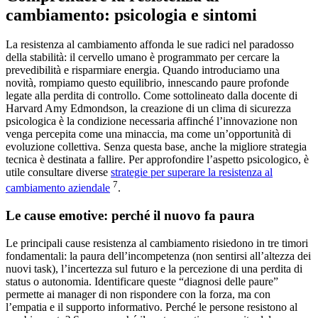
cambiamento: psicologia e sintomi
La resistenza al cambiamento affonda le sue radici nel paradosso
della stabilità: il cervello umano è programmato per cercare la
prevedibilità e risparmiare energia. Quando introduciamo una
novità, rompiamo questo equilibrio, innescando paure profonde
legate alla perdita di controllo. Come sottolineato dalla docente di
Harvard Amy Edmondson, la creazione di un clima di sicurezza
psicologica è la condizione necessaria affinché l’innovazione non
venga percepita come una minaccia, ma come un’opportunità di
evoluzione collettiva. Senza questa base, anche la migliore strategia
tecnica è destinata a fallire. Per approfondire l’aspetto psicologico, è
utile consultare diverse
strategie per superare la resistenza al
7
cambiamento aziendale
.
Le cause emotive: perché il nuovo fa paura
Le principali cause resistenza al cambiamento risiedono in tre timori
fondamentali: la paura dell’incompetenza (non sentirsi all’altezza dei
nuovi task), l’incertezza sul futuro e la percezione di una perdita di
status o autonomia. Identificare queste “diagnosi delle paure”
permette ai manager di non rispondere con la forza, ma con
l’empatia e il supporto informativo. Perché le persone resistono al