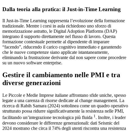
Dalla teoria alla pratica: il Just-in-Time Learning
Il Just-in-Time Learning rappresenta l’evoluzione della formazione
tradizionale. Mentre i corsi in aula richiedono uno sforzo di
memorizzazione astratto, le Digital Adoption Platforms (DAP)
integrano il supporto direttamente nel flusso di lavoro. Questa
formazione contestuale permette al dipendente di imparare
“facendo”, riducendo il carico cognitivo immediato e garantendo
che le nuove competenze siano applicate istantaneamente,
eliminando la frustrazione derivante dal non sapere come procedere
su un nuovo software enterprise.
Gestire il cambiamento nelle PMI e tra
diverse generazioni
Le Piccole e Medie Imprese italiane affrontano sfide uniche, spesso
legate a una carenza di risorse dedicate al change management. La
ricerca di Rabih Samara (2024) sottolinea come un quadro operativo
strutturato possa ridurre significativamente la resistenza nelle PMI,
1
facilitando un’integrazione tecnologica più fluida
. Inoltre, i leader
devono considerare le differenze generazionali: dati Seismic del
2024 mostrano che circa il 74% degli utenti riscontra una resistenza