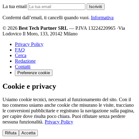
La tua email
Iscriviti
Confermi dall’email, ti cancelli quando vuoi.
Informativa
© 2026
Best Tech Partner SRL
— P.IVA 13224220965
·
Via
Lodovico Il Moro, 133, 20142 Milano
Privacy Policy
FAQ
Cerca
Redazione
Contatti
Preferenze cookie
Cookie e privacy
Usiamo cookie tecnici, necessari al funzionamento del sito. Con il
tuo consenso usiamo anche cookie che misurano le visite, tracciano
le conversioni pubblicitarie e registrano la navigazione sulla pagina,
per capire dove risulta poco chiara. Puoi rifiutare senza perdere
nessuna funzionalità.
Privacy Policy
Rifiuta
Accetta