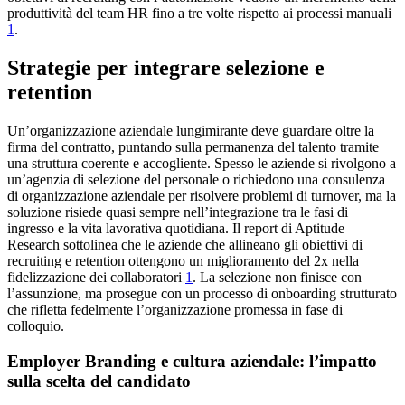
produttività del team HR fino a tre volte rispetto ai processi manuali
1
.
Strategie per integrare selezione e
retention
Un’organizzazione aziendale lungimirante deve guardare oltre la
firma del contratto, puntando sulla permanenza del talento tramite
una struttura coerente e accogliente. Spesso le aziende si rivolgono a
un’agenzia di selezione del personale o richiedono una consulenza
di organizzazione aziendale per risolvere problemi di turnover, ma la
soluzione risiede quasi sempre nell’integrazione tra le fasi di
ingresso e la vita lavorativa quotidiana. Il report di Aptitude
Research sottolinea che le aziende che allineano gli obiettivi di
recruiting e retention ottengono un miglioramento del 2x nella
fidelizzazione dei collaboratori
1
. La selezione non finisce con
l’assunzione, ma prosegue con un processo di onboarding strutturato
che rifletta fedelmente l’organizzazione promessa in fase di
colloquio.
Employer Branding e cultura aziendale: l’impatto
sulla scelta del candidato