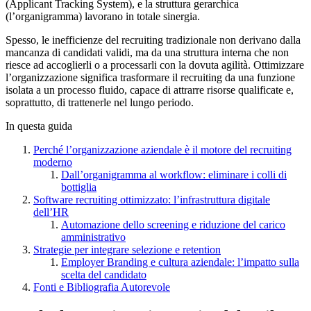
(Applicant Tracking System), e la struttura gerarchica
(l’organigramma) lavorano in totale sinergia.
Spesso, le inefficienze del recruiting tradizionale non derivano dalla
mancanza di candidati validi, ma da una struttura interna che non
riesce ad accoglierli o a processarli con la dovuta agilità. Ottimizzare
l’organizzazione significa trasformare il recruiting da una funzione
isolata a un processo fluido, capace di attrarre risorse qualificate e,
soprattutto, di trattenerle nel lungo periodo.
In questa guida
Perché l’organizzazione aziendale è il motore del recruiting
moderno
Dall’organigramma al workflow: eliminare i colli di
bottiglia
Software recruiting ottimizzato: l’infrastruttura digitale
dell’HR
Automazione dello screening e riduzione del carico
amministrativo
Strategie per integrare selezione e retention
Employer Branding e cultura aziendale: l’impatto sulla
scelta del candidato
Fonti e Bibliografia Autorevole