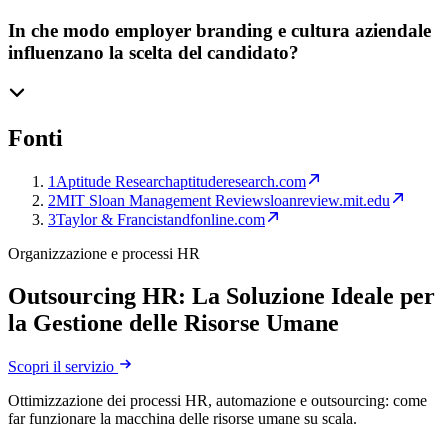
In che modo employer branding e cultura aziendale
influenzano la scelta del candidato?
Fonti
1
Aptitude Research
aptituderesearch.com
2
MIT Sloan Management Review
sloanreview.mit.edu
3
Taylor & Francis
tandfonline.com
Organizzazione e processi HR
Outsourcing HR: La Soluzione Ideale per
la Gestione delle Risorse Umane
Scopri il servizio
Ottimizzazione dei processi HR, automazione e outsourcing: come
far funzionare la macchina delle risorse umane su scala.