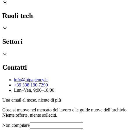
Ruoli tech
Settori
Contatti
info@btpagency.it
+39 338 190 7290
Lun–Ven, 9:00–18:00
Una email al mese, niente di più
Cosa si muove nel mercato del lavoro e le guide nuove dell’archivio.
Niente offerte, niente solleciti.
Non compilare