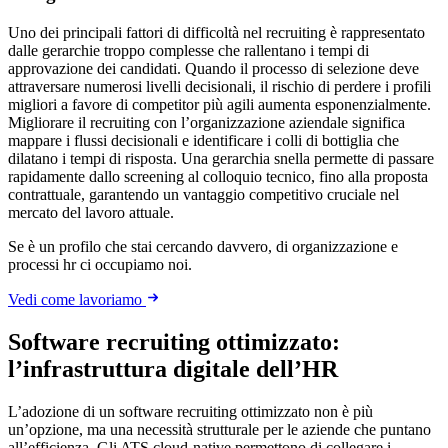
Uno dei principali fattori di difficoltà nel recruiting è rappresentato
dalle gerarchie troppo complesse che rallentano i tempi di
approvazione dei candidati. Quando il processo di selezione deve
attraversare numerosi livelli decisionali, il rischio di perdere i profili
migliori a favore di competitor più agili aumenta esponenzialmente.
Migliorare il recruiting con l’organizzazione aziendale significa
mappare i flussi decisionali e identificare i colli di bottiglia che
dilatano i tempi di risposta. Una gerarchia snella permette di passare
rapidamente dallo screening al colloquio tecnico, fino alla proposta
contrattuale, garantendo un vantaggio competitivo cruciale nel
mercato del lavoro attuale.
Se è un profilo che stai cercando davvero, di organizzazione e
processi hr ci occupiamo noi.
Vedi come lavoriamo
Software recruiting ottimizzato:
l’infrastruttura digitale dell’HR
L’adozione di un software recruiting ottimizzato non è più
un’opzione, ma una necessità strutturale per le aziende che puntano
all’efficienza. Gli ATS cloud-native permettono di collegare i