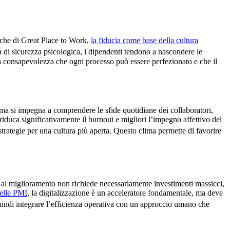
erche di Great Place to Work,
la fiducia come base della cultura
 di sicurezza psicologica, i dipendenti tendono a nascondere le
lla consapevolezza che ogni processo può essere perfezionato e che il
 ma si impegna a comprendere le sfide quotidiane dei collaboratori,
duca significativamente il burnout e migliori l’impegno affettivo dei
rategie per una cultura più aperta. Questo clima permette di favorire
a al miglioramento non richiede necessariamente investimenti massicci,
elle PMI
, la digitalizzazione è un acceleratore fondamentale, ma deve
indi integrare l’efficienza operativa con un approccio umano che