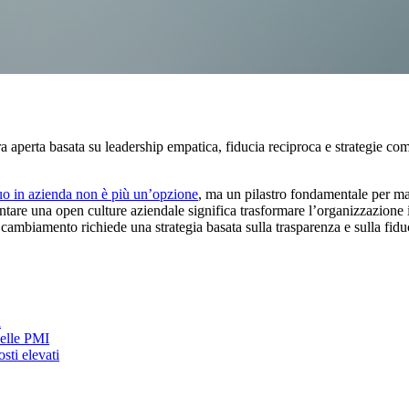
a aperta basata su leadership empatica, fiducia reciproca e strategie c
uo in azienda non è più un’opzione
, ma un pilastro fondamentale per man
tare una open culture aziendale significa trasformare l’organizzazione 
al cambiamento richiede una strategia basata sulla trasparenza e sulla fid
a
nelle PMI
ti elevati