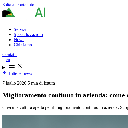
Salta al contenuto
Servizi
Specializzazioni
News
Chi siamo
Contatti
it
en
Tutte le news
7 luglio 2026
·
5 min di lettura
Miglioramento continuo in azienda: come 
Crea una cultura aperta per il miglioramento continuo in azienda. Sco