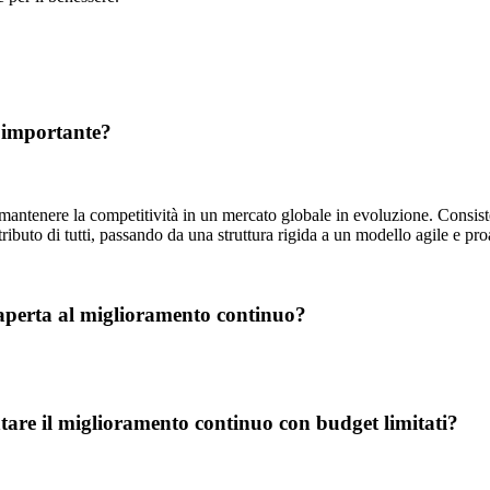
è importante?
mantenere la competitività in un mercato globale in evoluzione. Consist
ributo di tutti, passando da una struttura rigida a un modello agile e pro
e aperta al miglioramento continuo?
tare il miglioramento continuo con budget limitati?