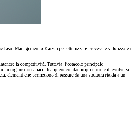
ome Lean Management o Kaizen per ottimizzare processi e valorizzare i
tenere la competitività. Tuttavia, l’ostacolo principale
in un organismo capace di apprendere dai propri errori e di evolversi
ucia, elementi che permettono di passare da una struttura rigida a un