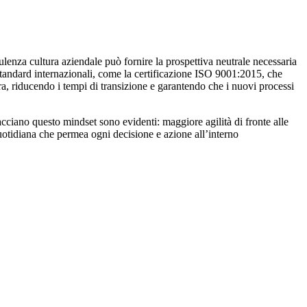
sulenza cultura aziendale può fornire la prospettiva neutrale necessaria
standard internazionali, come la certificazione ISO 9001:2015, che
ra, riducendo i tempi di transizione e garantendo che i nuovi processi
cciano questo mindset sono evidenti: maggiore agilità di fronte alle
quotidiana che permea ogni decisione e azione all’interno