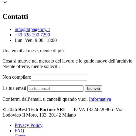
Contatti
info@btpagency.it
+39 338 190 7290
Lun–Ven, 9:00–18:00
Una email al mese, niente di più
Cosa si muove nel mercato del lavoro e le guide nuove dell’archivio.
Niente offerte, niente solleciti.
Non compilare
La tua email
Iscriviti
Confermi dall’email, ti cancelli quando vuoi.
Informativa
© 2026
Best Tech Partner SRL
— P.IVA 13224220965
·
Via
Lodovico Il Moro, 133, 20142 Milano
Privacy Policy
FAQ