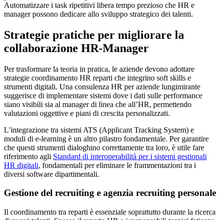
Automatizzare i task ripetitivi libera tempo prezioso che HR e
manager possono dedicare allo sviluppo strategico dei talenti.
Strategie pratiche per migliorare la
collaborazione HR-Manager
Per trasformare la teoria in pratica, le aziende devono adottare
strategie coordinamento HR reparti che integrino soft skills e
strumenti digitali. Una consulenza HR per aziende lungimirante
suggerisce di implementare sistemi dove i dati sulle performance
siano visibili sia al manager di linea che all’HR, permettendo
valutazioni oggettive e piani di crescita personalizzati.
L’integrazione tra sistemi ATS (Applicant Tracking System) e
moduli di e-learning è un altro pilastro fondamentale. Per garantire
che questi strumenti dialoghino correttamente tra loro, è utile fare
riferimento agli
Standard di interoperabilità per i sistemi gestionali
HR digitali
, fondamentali per eliminare le frammentazioni tra i
diversi software dipartimentali.
Gestione del recruiting e agenzia recruiting personale
Il coordinamento tra reparti è essenziale soprattutto durante la ricerca