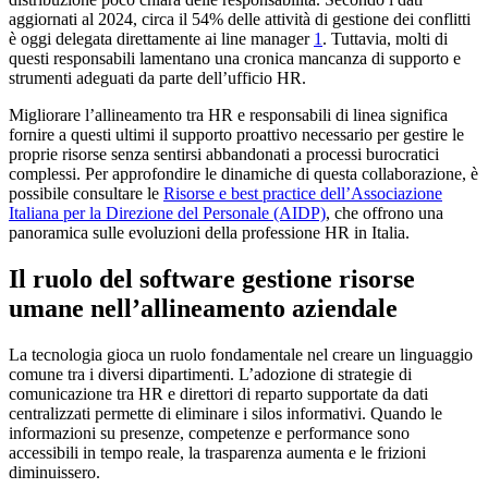
aggiornati al 2024, circa il 54% delle attività di gestione dei conflitti
è oggi delegata direttamente ai line manager
1
. Tuttavia, molti di
questi responsabili lamentano una cronica mancanza di supporto e
strumenti adeguati da parte dell’ufficio HR.
Migliorare l’allineamento tra HR e responsabili di linea significa
fornire a questi ultimi il supporto proattivo necessario per gestire le
proprie risorse senza sentirsi abbandonati a processi burocratici
complessi. Per approfondire le dinamiche di questa collaborazione, è
possibile consultare le
Risorse e best practice dell’Associazione
Italiana per la Direzione del Personale (AIDP)
, che offrono una
panoramica sulle evoluzioni della professione HR in Italia.
Il ruolo del software gestione risorse
umane nell’allineamento aziendale
La tecnologia gioca un ruolo fondamentale nel creare un linguaggio
comune tra i diversi dipartimenti. L’adozione di strategie di
comunicazione tra HR e direttori di reparto supportate da dati
centralizzati permette di eliminare i silos informativi. Quando le
informazioni su presenze, competenze e performance sono
accessibili in tempo reale, la trasparenza aumenta e le frizioni
diminuissero.