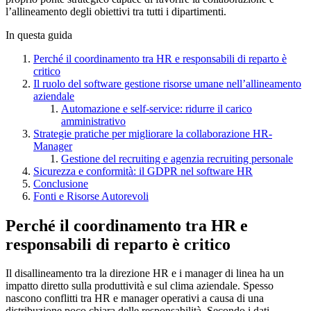
l’allineamento degli obiettivi tra tutti i dipartimenti.
In questa guida
Perché il coordinamento tra HR e responsabili di reparto è
critico
Il ruolo del software gestione risorse umane nell’allineamento
aziendale
Automazione e self-service: ridurre il carico
amministrativo
Strategie pratiche per migliorare la collaborazione HR-
Manager
Gestione del recruiting e agenzia recruiting personale
Sicurezza e conformità: il GDPR nel software HR
Conclusione
Fonti e Risorse Autorevoli
Perché il coordinamento tra HR e
responsabili di reparto è critico
Il disallineamento tra la direzione HR e i manager di linea ha un
impatto diretto sulla produttività e sul clima aziendale. Spesso
nascono conflitti tra HR e manager operativi a causa di una
distribuzione poco chiara delle responsabilità. Secondo i dati