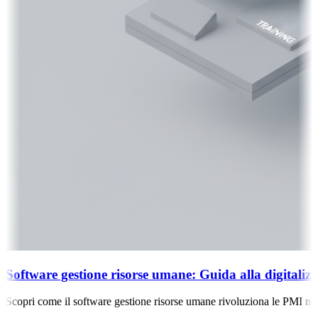
oftware gestione risorse umane: Guida alla digitalizza
opri come il software gestione risorse umane rivoluziona le PMI nel 2026