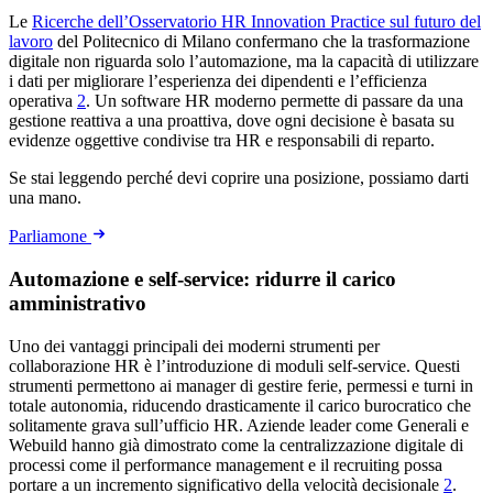
Le
Ricerche dell’Osservatorio HR Innovation Practice sul futuro del
lavoro
del Politecnico di Milano confermano che la trasformazione
digitale non riguarda solo l’automazione, ma la capacità di utilizzare
i dati per migliorare l’esperienza dei dipendenti e l’efficienza
operativa
2
. Un software HR moderno permette di passare da una
gestione reattiva a una proattiva, dove ogni decisione è basata su
evidenze oggettive condivise tra HR e responsabili di reparto.
Se stai leggendo perché devi coprire una posizione, possiamo darti
una mano.
Parliamone
Automazione e self-service: ridurre il carico
amministrativo
Uno dei vantaggi principali dei moderni strumenti per
collaborazione HR è l’introduzione di moduli self-service. Questi
strumenti permettono ai manager di gestire ferie, permessi e turni in
totale autonomia, riducendo drasticamente il carico burocratico che
solitamente grava sull’ufficio HR. Aziende leader come Generali e
Webuild hanno già dimostrato come la centralizzazione digitale di
processi come il performance management e il recruiting possa
portare a un incremento significativo della velocità decisionale
2
.