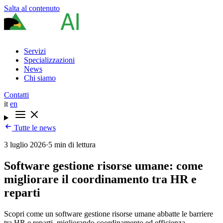
Salta al contenuto
Servizi
Specializzazioni
News
Chi siamo
Contatti
it
en
Tutte le news
3 luglio 2026
·
5 min di lettura
Software gestione risorse umane: come
migliorare il coordinamento tra HR e
reparti
Scopri come un software gestione risorse umane abbatte le barriere
tra HR e reparti, migliorando coordinamento ed efficienza.