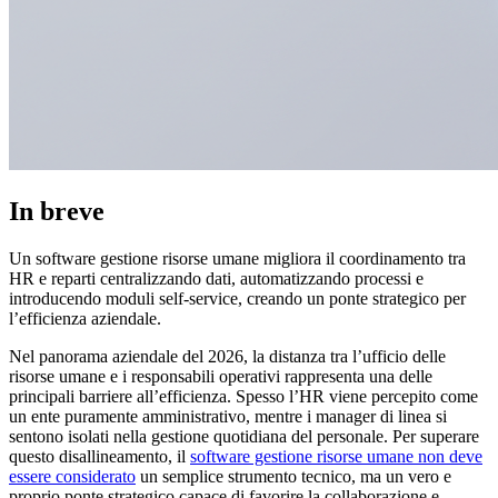
In breve
Un software gestione risorse umane migliora il coordinamento tra
HR e reparti centralizzando dati, automatizzando processi e
introducendo moduli self-service, creando un ponte strategico per
l’efficienza aziendale.
Nel panorama aziendale del 2026, la distanza tra l’ufficio delle
risorse umane e i responsabili operativi rappresenta una delle
principali barriere all’efficienza. Spesso l’HR viene percepito come
un ente puramente amministrativo, mentre i manager di linea si
sentono isolati nella gestione quotidiana del personale. Per superare
questo disallineamento, il
software gestione risorse umane non deve
essere considerato
un semplice strumento tecnico, ma un vero e
proprio ponte strategico capace di favorire la collaborazione e