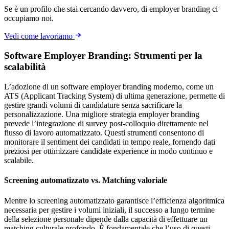
Se è un profilo che stai cercando davvero, di employer branding ci
occupiamo noi.
Vedi come lavoriamo
Software Employer Branding: Strumenti per la
scalabilità
L’adozione di un software employer branding moderno, come un
ATS (Applicant Tracking System) di ultima generazione, permette di
gestire grandi volumi di candidature senza sacrificare la
personalizzazione. Una migliore strategia employer branding
prevede l’integrazione di survey post-colloquio direttamente nel
flusso di lavoro automatizzato. Questi strumenti consentono di
monitorare il sentiment dei candidati in tempo reale, fornendo dati
preziosi per ottimizzare candidate experience in modo continuo e
scalabile.
Screening automatizzato vs. Matching valoriale
Mentre lo screening automatizzato garantisce l’efficienza algoritmica
necessaria per gestire i volumi iniziali, il successo a lungo termine
della selezione personale dipende dalla capacità di effettuare un
matching culturale profondo. È fondamentale che l’uso di questi