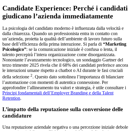
Candidate Experience: Perché i candidati
giudicano l’azienda immediatamente
La psicologia del candidato moderno è influenzata dalla velocità e
dalla chiarezza. Quando un professionista entra in contatto con
un’azienda, proietta la qualità dell’ambiente di lavoro futuro sulla
base dell’efficienza della prima interazione. Si parla di
“Marketing
Psicologico”
: se la comunicazione iniziale è confusa o lenta, il
talento percepirà l’intera organizzazione come disorganizzata.
Nonostante l’avanzamento tecnologico, un sondaggio Gartner del
terzo trimestre 2025 rivela che il 68% dei candidati preferisce ancora
le interazioni umane rispetto a chatbot o AI durante le fasi cruciali
2
della selezione
. Questo dato sottolinea l’importanza di bilanciare
l’automazione con momenti di autentica connessione. Per
approfondire l’allineamento tra valori e strategia, è utile consultare i
Principi fondamentali dell’Employer Branding e della Talent
Retention
.
L’impatto della reputazione sulla conversione delle
candidature
Una reputazione aziendale negativa o una percezione iniziale debole