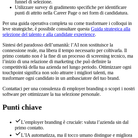
funnel di selezione.
Utilizzare survey di gradimento specifiche per identificare
punti di attrito nella Career Page o nei form di candidatura.
Per una guida operativa completa su come trasformare i colloqui in
leve strategiche, è possibile consultare questa
Guida strategica alla
selezione del talento e alla candidate experience
.
Sintesi del paradosso dell’umanità: l’AI non sostituisce la
connessione reale, ma libera il tempo necessario per coltivarla. Il
primo contatto non è la fine di un processo di screening tecnico, ma
l’inizio di una relazione di marketing che può definire la
competitività della tua azienda nel lungo periodo. Ottimizzare ogni
touchpoint significa non solo attrarre i migliori talenti, ma
trasformare ogni candidato in un ambasciatore del tuo brand.
Contattaci per una consulenza di employer branding o scopri i nostri
software per ottimizzare la tua selezione personale.
Punti chiave
L’employer branding è cruciale: valuta l’azienda sin dal
primo contatto.
L’IA automatizza, ma il tocco umano distingue e migliora