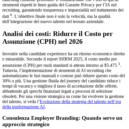
strumenti rispetti le linee guida del Garante Privacy per l’IA nel
recruiting, garantendo trasparenza e imparzialità nel trattamento dei
6
dati
. L’obiettivo finale non è solo la velocità, ma la qualità
dell’integrazione del nuovo talento nel tessuto aziendale.
Analisi dei costi: Ridurre il Costo per
Assunzione (CPH) nel 2026
Investire nella candidate experience ha un ritorno economico diretto
e misurabile. Secondo il report SHRM 2025, il costo medio per
3
assunzione (CPH) per ruoli standard si attesta intorno ai $5.475
.
Tuttavia, l’implementazione di strumenti di AI recruiting che
automatizzano le fasi manuali e costose può ridurre questo costo del
30% o più. Una gestione fluida del journey del candidato riduce i
tempi di vacancy e migliora il tasso di accettazione delle offerte,
abbattendo gli sprechi finanziari legati a processi di selezione
obsoleti. Per una visione strategica su come far evolvere la gestione
del talento, si veda l’
Evoluzione della strategia del talento nell’era
della trasformazione AI
.
Consulenza Employer Branding: Quando serve un
approccio strategico