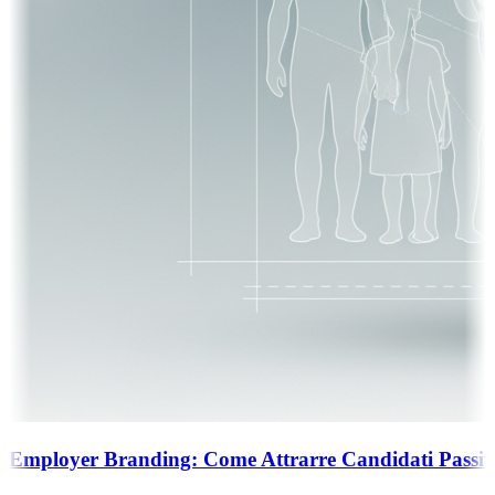
ding: Come Attrarre Candidati Passivi e Profili Intro