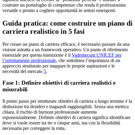
costruire un portafoglio di competenze che renda il professionista
versatile e pronto a cogliere opportunità in settori emergenti.
Guida pratica: come costruire un piano di
carriera realistico in 5 fasi
Per creare un piano di carriera efficace, è necessario passare da una
visione astratta a un framework operativo. Un punto di riferimento
essenziale per questa transizione è il
Vademecum UNICEF per
l’orientamento professionale
, che sottolinea l’importanza di un
approccio strutturato per mappare le proprie aspirazioni e le
necessità del mercato
5
.
Fase 1: Definire obiettivi di carriera realistici e
misurabili
Il primo passo per strutturare obiettivi di carriera a lungo termine è la
distinzione tra desideri e traguardi raggiungibili. Senza una metrica
chiara, il rischio di burnout professionale aumenta
esponenzialmente. Definire obiettivi di carriera significa identificare
dove si vuole essere tra tre o cinque anni, ma con la flessibilità
necessaria per correggere la rotta.