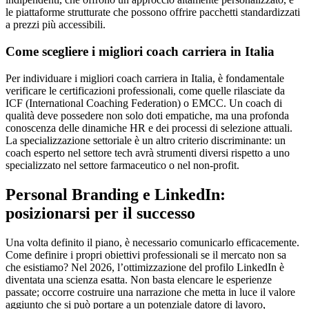
le piattaforme strutturate che possono offrire pacchetti standardizzati
a prezzi più accessibili.
Come scegliere i migliori coach carriera in Italia
Per individuare i migliori coach carriera in Italia, è fondamentale
verificare le certificazioni professionali, come quelle rilasciate da
ICF (International Coaching Federation) o EMCC. Un coach di
qualità deve possedere non solo doti empatiche, ma una profonda
conoscenza delle dinamiche HR e dei processi di selezione attuali.
La specializzazione settoriale è un altro criterio discriminante: un
coach esperto nel settore tech avrà strumenti diversi rispetto a uno
specializzato nel settore farmaceutico o nel non-profit.
Personal Branding e LinkedIn:
posizionarsi per il successo
Una volta definito il piano, è necessario comunicarlo efficacemente.
Come definire i propri obiettivi professionali se il mercato non sa
che esistiamo? Nel 2026, l’ottimizzazione del profilo LinkedIn è
diventata una scienza esatta. Non basta elencare le esperienze
passate; occorre costruire una narrazione che metta in luce il valore
aggiunto che si può portare a un potenziale datore di lavoro,