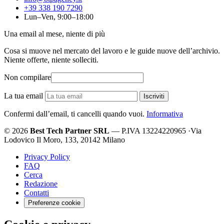
+39 338 190 7290
Lun–Ven, 9:00–18:00
Una email al mese, niente di più
Cosa si muove nel mercato del lavoro e le guide nuove dell’archivio.
Niente offerte, niente solleciti.
Non compilare
La tua email
Iscriviti
Confermi dall’email, ti cancelli quando vuoi.
Informativa
© 2026
Best Tech Partner SRL
— P.IVA 13224220965
·
Via
Lodovico Il Moro, 133, 20142 Milano
Privacy Policy
FAQ
Cerca
Redazione
Contatti
Preferenze cookie