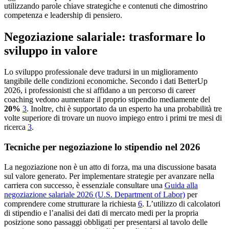
utilizzando parole chiave strategiche e contenuti che dimostrino
competenza e leadership di pensiero.
Negoziazione salariale: trasformare lo
sviluppo in valore
Lo sviluppo professionale deve tradursi in un miglioramento
tangibile delle condizioni economiche. Secondo i dati BetterUp
2026, i professionisti che si affidano a un percorso di career
coaching vedono aumentare il proprio stipendio mediamente del
20%
3
. Inoltre, chi è supportato da un esperto ha una probabilità tre
volte superiore di trovare un nuovo impiego entro i primi tre mesi di
ricerca
3
.
Tecniche per negoziazione lo stipendio nel 2026
La negoziazione non è un atto di forza, ma una discussione basata
sul valore generato. Per implementare strategie per avanzare nella
carriera con successo, è essenziale consultare una
Guida alla
negoziazione salariale 2026 (U.S. Department of Labor)
per
comprendere come strutturare la richiesta
6
. L’utilizzo di calcolatori
di stipendio e l’analisi dei dati di mercato medi per la propria
posizione sono passaggi obbligati per presentarsi al tavolo delle