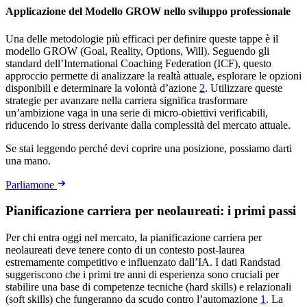
Applicazione del Modello GROW nello sviluppo professionale
Una delle metodologie più efficaci per definire queste tappe è il
modello GROW (Goal, Reality, Options, Will). Seguendo gli
standard dell’International Coaching Federation (ICF), questo
approccio permette di analizzare la realtà attuale, esplorare le opzioni
disponibili e determinare la volontà d’azione
2
. Utilizzare queste
strategie per avanzare nella carriera significa trasformare
un’ambizione vaga in una serie di micro-obiettivi verificabili,
riducendo lo stress derivante dalla complessità del mercato attuale.
Se stai leggendo perché devi coprire una posizione, possiamo darti
una mano.
Parliamone
Pianificazione carriera per neolaureati: i primi passi
Per chi entra oggi nel mercato, la pianificazione carriera per
neolaureati deve tenere conto di un contesto post-laurea
estremamente competitivo e influenzato dall’IA. I dati Randstad
suggeriscono che i primi tre anni di esperienza sono cruciali per
stabilire una base di competenze tecniche (hard skills) e relazionali
(soft skills) che fungeranno da scudo contro l’automazione
1
. La