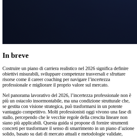
In breve
Costruire un piano di carriera realistico nel 2026 significa definire
obiettivi misurabili, sviluppare competenze trasversali e sfruttare
risorse come il career coaching per navigare l’incertezza
professionale e migliorare il proprio valore sul mercato.
Nel panorama lavorativo del 2026, l’incertezza professionale non è
più un ostacolo insormontabile, ma una condizione strutturale che,
se gestita con visione strategica, può trasformarsi in un potente
vantaggio competitivo. Molti professionisti oggi vivono una fase di
stallo, percependo che le vecchie regole della crescita lineare non
siano più applicabili. Questa guida si propone di fornire strumenti
concreti per trasformare il senso di smarrimento in un piano d’azione
solido, basato su dati di mercato attuali e metodologie validate,