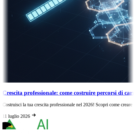
: come costruire percorsi di carriera realistici nel 2026
rofessionale nel 2026! Scopri come creare percorsi di carriera realistici e 