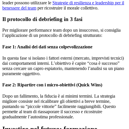
leader possono utilizzare le
Strategie di resilienza e leadership per il
benessere del team
per ricostruire il morale collettivo.
Il protocollo di debriefing in 3 fasi
Per migliorare performance team dopo un insuccesso, si consiglia
l’applicazione di un protocollo di debriefing strutturato:
Fase 1: Analisi dei dati senza colpevolizzazione
In questa fase si isolano i fattori esterni (mercato, imprevisti tecnici)
dai comportamenti interni. L’obiettivo è capire “cosa è successo”
senza cercare un capro espiatorio, mantenendo l’analisi su un piano
puramente oggettivo.
Fase 2: Ripartire con i micro-obiettivi (Quick Wins)
Dopo un fallimento, la fiducia è ai minimi termini. La strategia
migliore consiste nel ricalibrare gli obiettivi a breve termine,
puntando su “piccole vittorie” facilmente raggiungibili. Questo
permette al team di riassaporare il successo e ricostruire
gradualmente l’autostima professionale.