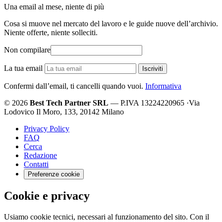
Una email al mese, niente di più
Cosa si muove nel mercato del lavoro e le guide nuove dell’archivio.
Niente offerte, niente solleciti.
Non compilare
La tua email
Iscriviti
Confermi dall’email, ti cancelli quando vuoi.
Informativa
© 2026
Best Tech Partner SRL
— P.IVA 13224220965
·
Via
Lodovico Il Moro, 133, 20142 Milano
Privacy Policy
FAQ
Cerca
Redazione
Contatti
Preferenze cookie
Cookie e privacy
Usiamo cookie tecnici, necessari al funzionamento del sito. Con il