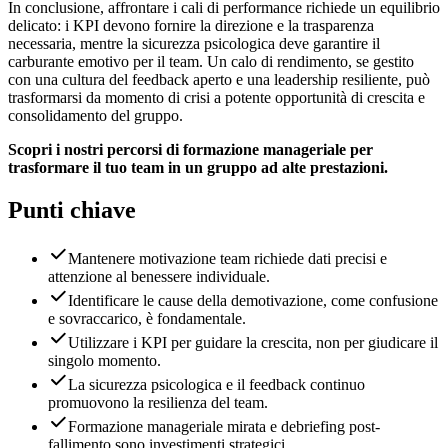
In conclusione, affrontare i cali di performance richiede un equilibrio
delicato: i KPI devono fornire la direzione e la trasparenza
necessaria, mentre la sicurezza psicologica deve garantire il
carburante emotivo per il team. Un calo di rendimento, se gestito
con una cultura del feedback aperto e una leadership resiliente, può
trasformarsi da momento di crisi a potente opportunità di crescita e
consolidamento del gruppo.
Scopri i nostri percorsi di formazione manageriale per
trasformare il tuo team in un gruppo ad alte prestazioni.
Punti chiave
Mantenere motivazione team richiede dati precisi e
attenzione al benessere individuale.
Identificare le cause della demotivazione, come confusione
e sovraccarico, è fondamentale.
Utilizzare i KPI per guidare la crescita, non per giudicare il
singolo momento.
La sicurezza psicologica e il feedback continuo
promuovono la resilienza del team.
Formazione manageriale mirata e debriefing post-
fallimento sono investimenti strategici.