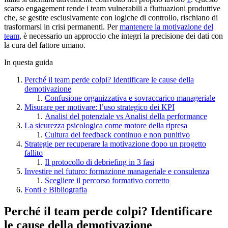
scarso engagement rende i team vulnerabili a fluttuazioni produttive
che, se gestite esclusivamente con logiche di controllo, rischiano di
trasformarsi in crisi permanenti. Per
mantenere la motivazione del
team
, è necessario un approccio che integri la precisione dei dati con
la cura del fattore umano.
In questa guida
Perché il team perde colpi? Identificare le cause della
demotivazione
Confusione organizzativa e sovraccarico manageriale
Misurare per motivare: l’uso strategico dei KPI
Analisi del potenziale vs Analisi della performance
La sicurezza psicologica come motore della ripresa
Cultura del feedback continuo e non punitivo
Strategie per recuperare la motivazione dopo un progetto
fallito
Il protocollo di debriefing in 3 fasi
Investire nel futuro: formazione manageriale e consulenza
Scegliere il percorso formativo corretto
Fonti e Bibliografia
Perché il team perde colpi? Identificare
le cause della demotivazione