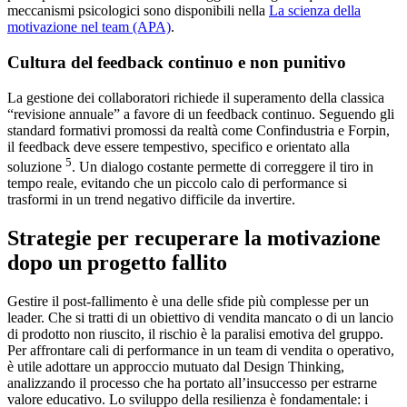
meccanismi psicologici sono disponibili nella
La scienza della
motivazione nel team (APA)
.
Cultura del feedback continuo e non punitivo
La gestione dei collaboratori richiede il superamento della classica
“revisione annuale” a favore di un feedback continuo. Seguendo gli
standard formativi promossi da realtà come Confindustria e Forpin,
il feedback deve essere tempestivo, specifico e orientato alla
5
soluzione
. Un dialogo costante permette di correggere il tiro in
tempo reale, evitando che un piccolo calo di performance si
trasformi in un trend negativo difficile da invertire.
Strategie per recuperare la motivazione
dopo un progetto fallito
Gestire il post-fallimento è una delle sfide più complesse per un
leader. Che si tratti di un obiettivo di vendita mancato o di un lancio
di prodotto non riuscito, il rischio è la paralisi emotiva del gruppo.
Per affrontare cali di performance in un team di vendita o operativo,
è utile adottare un approccio mutuato dal Design Thinking,
analizzando il processo che ha portato all’insuccesso per estrarne
valore educativo. Lo sviluppo della resilienza è fondamentale: i