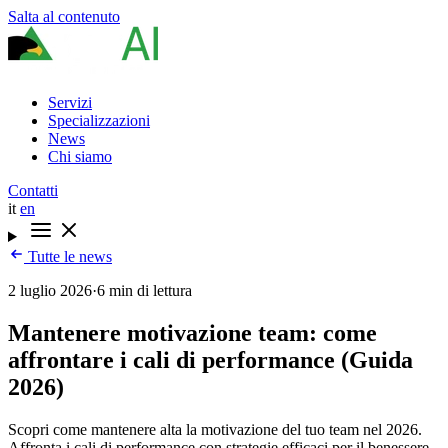
Salta al contenuto
Servizi
Specializzazioni
News
Chi siamo
Contatti
it
en
Tutte le news
2 luglio 2026
·
6 min di lettura
Mantenere motivazione team: come
affrontare i cali di performance (Guida
2026)
Scopri come mantenere alta la motivazione del tuo team nel 2026.
Affronta i cali di performance con strategie efficaci per il benessere