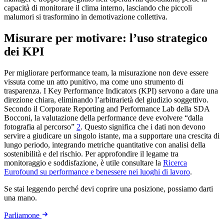
capacità di monitorare il clima interno, lasciando che piccoli
malumori si trasformino in demotivazione collettiva.
Misurare per motivare: l’uso strategico
dei KPI
Per migliorare performance team, la misurazione non deve essere
vissuta come un atto punitivo, ma come uno strumento di
trasparenza. I Key Performance Indicators (KPI) servono a dare una
direzione chiara, eliminando l’arbitrarietà del giudizio soggettivo.
Secondo il Corporate Reporting and Performance Lab della SDA
Bocconi, la valutazione della performance deve evolvere “dalla
fotografia al percorso”
2
. Questo significa che i dati non devono
servire a giudicare un singolo istante, ma a supportare una crescita di
lungo periodo, integrando metriche quantitative con analisi della
sostenibilità e del rischio. Per approfondire il legame tra
monitoraggio e soddisfazione, è utile consultare la
Ricerca
Eurofound su performance e benessere nei luoghi di lavoro
.
Se stai leggendo perché devi coprire una posizione, possiamo darti
una mano.
Parliamone