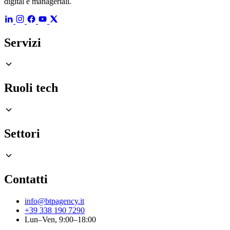
digital e manageriali.
Servizi
Ruoli tech
Settori
Contatti
info@btpagency.it
+39 338 190 7290
Lun–Ven, 9:00–18:00