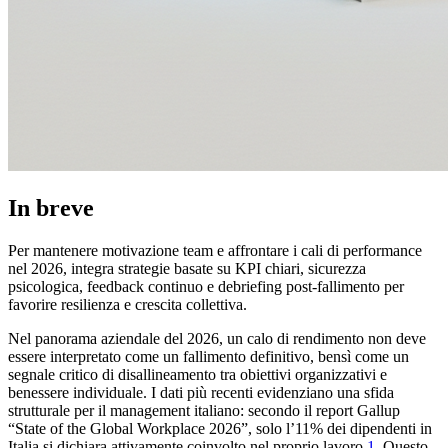
In breve
Per mantenere motivazione team e affrontare i cali di performance
nel 2026, integra strategie basate su KPI chiari, sicurezza
psicologica, feedback continuo e debriefing post-fallimento per
favorire resilienza e crescita collettiva.
Nel panorama aziendale del 2026, un calo di rendimento non deve
essere interpretato come un fallimento definitivo, bensì come un
segnale critico di disallineamento tra obiettivi organizzativi e
benessere individuale. I dati più recenti evidenziano una sfida
strutturale per il management italiano: secondo il report Gallup
“State of the Global Workplace 2026”, solo l’11% dei dipendenti in
Italia si dichiara attivamente coinvolto nel proprio lavoro
1
. Questo