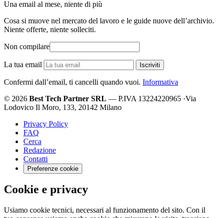
Una email al mese, niente di più
Cosa si muove nel mercato del lavoro e le guide nuove dell’archivio.
Niente offerte, niente solleciti.
Non compilare
La tua email
Iscriviti
Confermi dall’email, ti cancelli quando vuoi.
Informativa
© 2026
Best Tech Partner SRL
— P.IVA 13224220965
·
Via
Lodovico Il Moro, 133, 20142 Milano
Privacy Policy
FAQ
Cerca
Redazione
Contatti
Preferenze cookie
Cookie e privacy
Usiamo cookie tecnici, necessari al funzionamento del sito. Con il