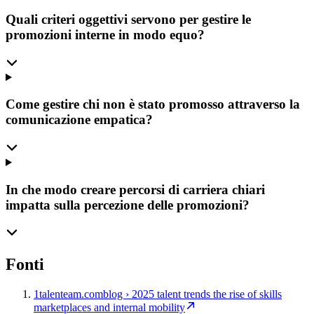
Quali criteri oggettivi servono per gestire le
promozioni interne in modo equo?
Come gestire chi non è stato promosso attraverso la
comunicazione empatica?
In che modo creare percorsi di carriera chiari
impatta sulla percezione delle promozioni?
Fonti
1
talenteam.com
blog › 2025 talent trends the rise of skills
marketplaces and internal mobility