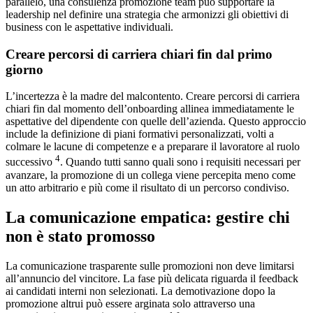
parallelo, una consulenza promozione team può supportare la
leadership nel definire una strategia che armonizzi gli obiettivi di
business con le aspettative individuali.
Creare percorsi di carriera chiari fin dal primo
giorno
L’incertezza è la madre del malcontento. Creare percorsi di carriera
chiari fin dal momento dell’onboarding allinea immediatamente le
aspettative del dipendente con quelle dell’azienda. Questo approccio
include la definizione di piani formativi personalizzati, volti a
colmare le lacune di competenze e a preparare il lavoratore al ruolo
4
successivo
. Quando tutti sanno quali sono i requisiti necessari per
avanzare, la promozione di un collega viene percepita meno come
un atto arbitrario e più come il risultato di un percorso condiviso.
La comunicazione empatica: gestire chi
non è stato promosso
La comunicazione trasparente sulle promozioni non deve limitarsi
all’annuncio del vincitore. La fase più delicata riguarda il feedback
ai candidati interni non selezionati. La demotivazione dopo la
promozione altrui può essere arginata solo attraverso una