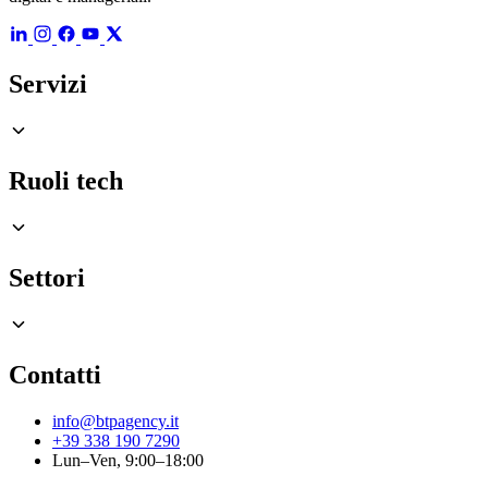
Servizi
Ruoli tech
Settori
Contatti
info@btpagency.it
+39 338 190 7290
Lun–Ven, 9:00–18:00