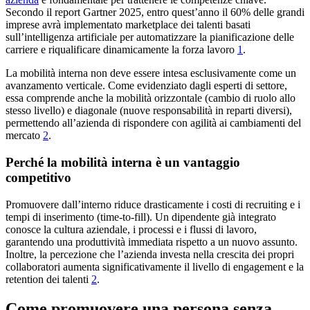
Secondo il report Gartner 2025, entro quest’anno il 60% delle grandi
imprese avrà implementato marketplace dei talenti basati
sull’intelligenza artificiale per automatizzare la pianificazione delle
carriere e riqualificare dinamicamente la forza lavoro
1
.
La mobilità interna non deve essere intesa esclusivamente come un
avanzamento verticale. Come evidenziato dagli esperti di settore,
essa comprende anche la mobilità orizzontale (cambio di ruolo allo
stesso livello) e diagonale (nuove responsabilità in reparti diversi),
permettendo all’azienda di rispondere con agilità ai cambiamenti del
mercato
2
.
Perché la mobilità interna è un vantaggio
competitivo
Promuovere dall’interno riduce drasticamente i costi di recruiting e i
tempi di inserimento (time-to-fill). Un dipendente già integrato
conosce la cultura aziendale, i processi e i flussi di lavoro,
garantendo una produttività immediata rispetto a un nuovo assunto.
Inoltre, la percezione che l’azienda investa nella crescita dei propri
collaboratori aumenta significativamente il livello di engagement e la
retention dei talenti
2
.
Come promuovere una persona senza