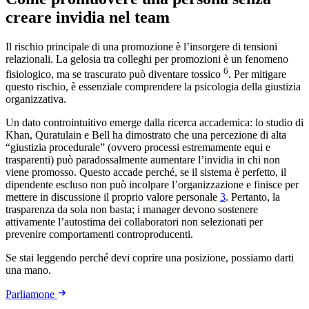
creare invidia nel team
Il rischio principale di una promozione è l’insorgere di tensioni
relazionali. La gelosia tra colleghi per promozioni è un fenomeno
6
fisiologico, ma se trascurato può diventare tossico
. Per mitigare
questo rischio, è essenziale comprendere la psicologia della giustizia
organizzativa.
Un dato controintuitivo emerge dalla ricerca accademica: lo studio di
Khan, Quratulain e Bell ha dimostrato che una percezione di alta
“giustizia procedurale” (ovvero processi estremamente equi e
trasparenti) può paradossalmente aumentare l’invidia in chi non
viene promosso. Questo accade perché, se il sistema è perfetto, il
dipendente escluso non può incolpare l’organizzazione e finisce per
mettere in discussione il proprio valore personale
3
. Pertanto, la
trasparenza da sola non basta; i manager devono sostenere
attivamente l’autostima dei collaboratori non selezionati per
prevenire comportamenti controproducenti.
Se stai leggendo perché devi coprire una posizione, possiamo darti
una mano.
Parliamone