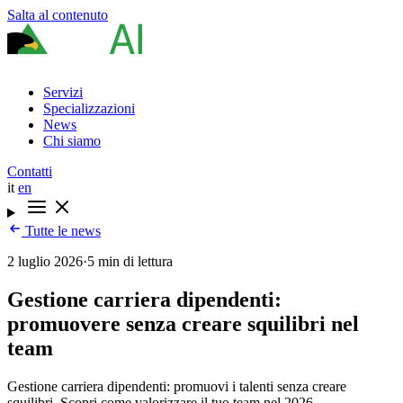
Salta al contenuto
Servizi
Specializzazioni
News
Chi siamo
Contatti
it
en
Tutte le news
2 luglio 2026
·
5 min di lettura
Gestione carriera dipendenti:
promuovere senza creare squilibri nel
team
Gestione carriera dipendenti: promuovi i talenti senza creare
squilibri. Scopri come valorizzare il tuo team nel 2026.