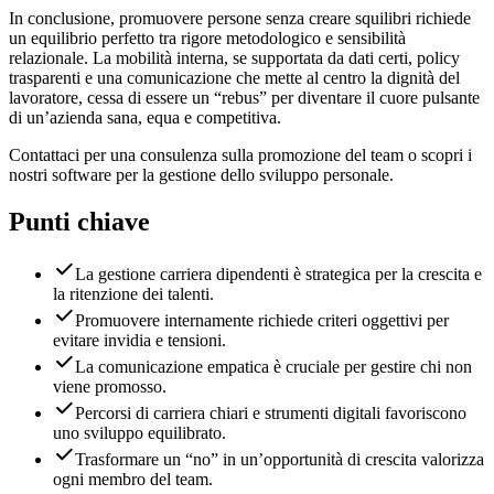
In conclusione, promuovere persone senza creare squilibri richiede
un equilibrio perfetto tra rigore metodologico e sensibilità
relazionale. La mobilità interna, se supportata da dati certi, policy
trasparenti e una comunicazione che mette al centro la dignità del
lavoratore, cessa di essere un “rebus” per diventare il cuore pulsante
di un’azienda sana, equa e competitiva.
Contattaci per una consulenza sulla promozione del team o scopri i
nostri software per la gestione dello sviluppo personale.
Punti chiave
La gestione carriera dipendenti è strategica per la crescita e
la ritenzione dei talenti.
Promuovere internamente richiede criteri oggettivi per
evitare invidia e tensioni.
La comunicazione empatica è cruciale per gestire chi non
viene promosso.
Percorsi di carriera chiari e strumenti digitali favoriscono
uno sviluppo equilibrato.
Trasformare un “no” in un’opportunità di crescita valorizza
ogni membro del team.