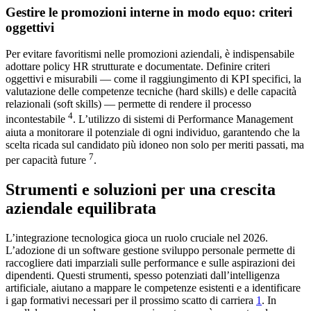
Gestire le promozioni interne in modo equo: criteri
oggettivi
Per evitare favoritismi nelle promozioni aziendali, è indispensabile
adottare policy HR strutturate e documentate. Definire criteri
oggettivi e misurabili — come il raggiungimento di KPI specifici, la
valutazione delle competenze tecniche (hard skills) e delle capacità
relazionali (soft skills) — permette di rendere il processo
4
incontestabile
. L’utilizzo di sistemi di Performance Management
aiuta a monitorare il potenziale di ogni individuo, garantendo che la
scelta ricada sul candidato più idoneo non solo per meriti passati, ma
7
per capacità future
.
Strumenti e soluzioni per una crescita
aziendale equilibrata
L’integrazione tecnologica gioca un ruolo cruciale nel 2026.
L’adozione di un software gestione sviluppo personale permette di
raccogliere dati imparziali sulle performance e sulle aspirazioni dei
dipendenti. Questi strumenti, spesso potenziati dall’intelligenza
artificiale, aiutano a mappare le competenze esistenti e a identificare
i gap formativi necessari per il prossimo scatto di carriera
1
. In