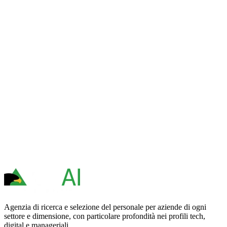
Agenzia di ricerca e selezione del personale per aziende di ogni
settore e dimensione, con particolare profondità nei profili tech,
digital e manageriali.