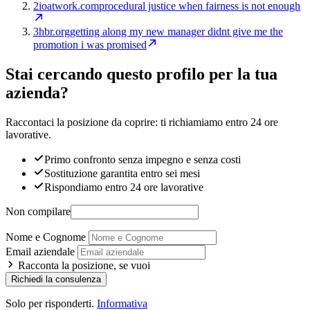
2
ioatwork.com
procedural justice when fairness is not enough
3
hbr.org
getting along my new manager didnt give me the
promotion i was promised
Stai cercando questo profilo per la tua
azienda?
Raccontaci la posizione da coprire: ti richiamiamo entro 24 ore
lavorative.
Primo confronto senza impegno e senza costi
Sostituzione garantita entro sei mesi
Rispondiamo entro 24 ore lavorative
Non compilare
Nome e Cognome
Email aziendale
Racconta la posizione, se vuoi
Richiedi la consulenza
Solo per risponderti.
Informativa