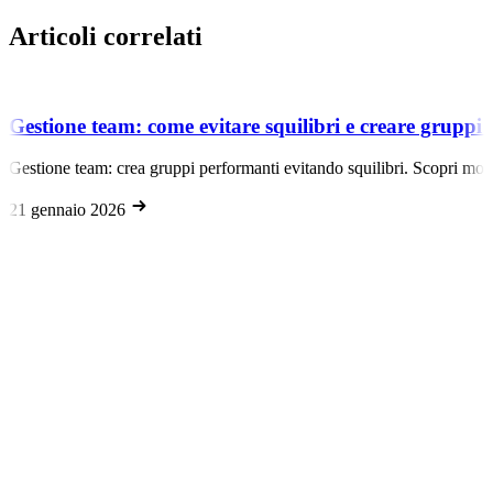
Articoli correlati
Gestione team: come evitare squilibri e creare gruppi
Gestione team: crea gruppi performanti evitando squilibri. Scopri modell
21 gennaio 2026