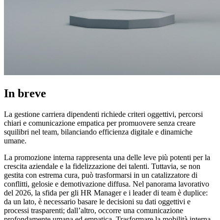
In breve
La gestione carriera dipendenti richiede criteri oggettivi, percorsi
chiari e comunicazione empatica per promuovere senza creare
squilibri nel team, bilanciando efficienza digitale e dinamiche
umane.
La promozione interna rappresenta una delle leve più potenti per la
crescita aziendale e la fidelizzazione dei talenti. Tuttavia, se non
gestita con estrema cura, può trasformarsi in un catalizzatore di
conflitti, gelosie e demotivazione diffusa. Nel panorama lavorativo
del 2026, la sfida per gli HR Manager e i leader di team è duplice:
da un lato, è necessario basare le decisioni su dati oggettivi e
processi trasparenti; dall’altro, occorre una comunicazione
profondamente umana ed empatica. Trasformare la mobilità interna