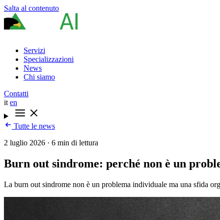
Salta al contenuto
Servizi
Specializzazioni
News
Chi siamo
Contatti
it
en
Tutte le news
2 luglio 2026
·
6 min di lettura
Burn out sindrome: perché non è un proble
La burn out sindrome non è un problema individuale ma una sfida organ