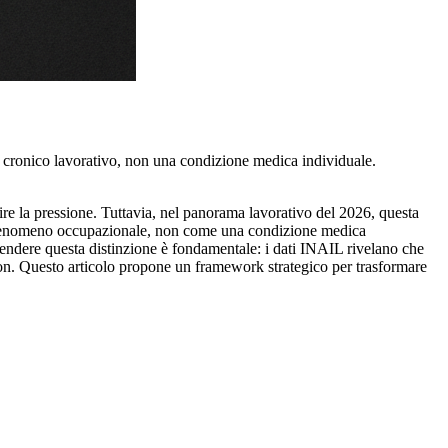
cronico lavorativo, non una condizione medica individuale.
re la pressione. Tuttavia, nel panorama lavorativo del 2026, questa
n fenomeno occupazionale, non come una condizione medica
endere questa distinzione è fondamentale: i dati INAIL rivelano che
tion. Questo articolo propone un framework strategico per trasformare