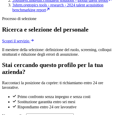
2
business.linkedin.com
talent solutions › global talent trends
3
shrm.org
topics tools › research › 2024 talent acquisition
benchmarking report
Processo di selezione
Ricerca e selezione del personale
Scopri il servizio
Il mestiere della selezione: definizione del ruolo, screening, colloqui
strutturati e riduzione degli errori di assunzione.
Stai cercando questo profilo per la tua
azienda?
Raccontaci la posizione da coprire: ti richiamiamo entro 24 ore
lavorative.
Primo confronto senza impegno e senza costi
Sostituzione garantita entro sei mesi
Rispondiamo entro 24 ore lavorative