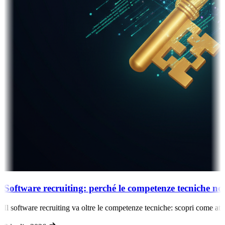
Software recruiting: perché le competenze tecniche n
Il software recruiting va oltre le competenze tecniche: scopri come attrar