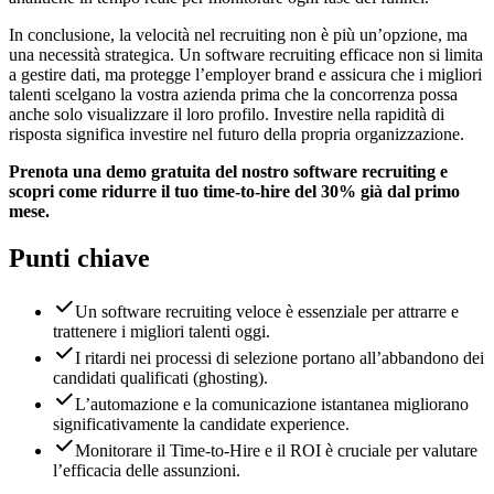
In conclusione, la velocità nel recruiting non è più un’opzione, ma
una necessità strategica. Un software recruiting efficace non si limita
a gestire dati, ma protegge l’employer brand e assicura che i migliori
talenti scelgano la vostra azienda prima che la concorrenza possa
anche solo visualizzare il loro profilo. Investire nella rapidità di
risposta significa investire nel futuro della propria organizzazione.
Prenota una demo gratuita del nostro software recruiting e
scopri come ridurre il tuo time-to-hire del 30% già dal primo
mese.
Punti chiave
Un software recruiting veloce è essenziale per attrarre e
trattenere i migliori talenti oggi.
I ritardi nei processi di selezione portano all’abbandono dei
candidati qualificati (ghosting).
L’automazione e la comunicazione istantanea migliorano
significativamente la candidate experience.
Monitorare il Time-to-Hire e il ROI è cruciale per valutare
l’efficacia delle assunzioni.