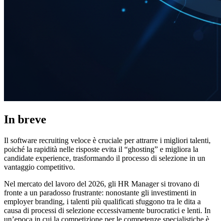
In breve
Il software recruiting veloce è cruciale per attrarre i migliori talenti,
poiché la rapidità nelle risposte evita il “ghosting” e migliora la
candidate experience, trasformando il processo di selezione in un
vantaggio competitivo.
Nel mercato del lavoro del 2026, gli HR Manager si trovano di
fronte a un paradosso frustrante: nonostante gli investimenti in
employer branding, i talenti più qualificati sfuggono tra le dita a
causa di processi di selezione eccessivamente burocratici e lenti. In
un’epoca in cui la competizione per le competenze specialistiche è