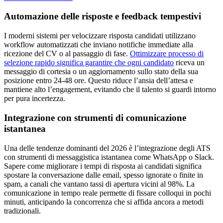
Automazione delle risposte e feedback tempestivi
I moderni sistemi per velocizzare risposta candidati utilizzano
workflow automatizzati che inviano notifiche immediate alla
ricezione del CV o al passaggio di fase.
Ottimizzare processo di
selezione rapido significa garantire che ogni candidato
riceva un
messaggio di cortesia o un aggiornamento sullo stato della sua
posizione entro 24-48 ore. Questo riduce l’ansia dell’attesa e
mantiene alto l’engagement, evitando che il talento si guardi intorno
per pura incertezza.
Integrazione con strumenti di comunicazione
istantanea
Una delle tendenze dominanti del 2026 è l’integrazione degli ATS
con strumenti di messaggistica istantanea come WhatsApp o Slack.
Sapere come migliorare i tempi di risposta ai candidati significa
spostare la conversazione dalle email, spesso ignorate o finite in
spam, a canali che vantano tassi di apertura vicini al 98%. La
comunicazione in tempo reale permette di fissare colloqui in pochi
minuti, anticipando la concorrenza che si affida ancora a metodi
tradizionali.