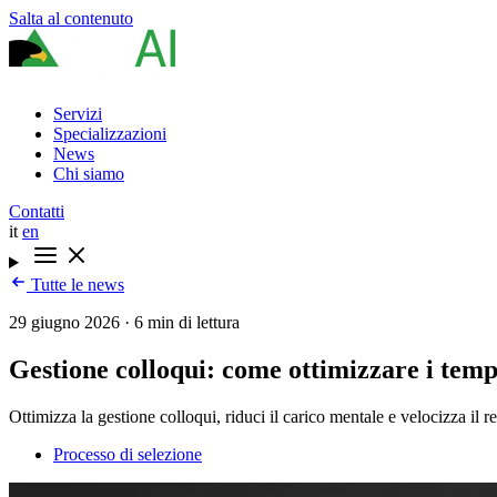
Salta al contenuto
Servizi
Specializzazioni
News
Chi siamo
Contatti
it
en
Tutte le news
29 giugno 2026
·
6 min di lettura
Gestione colloqui: come ottimizzare i tempi
Ottimizza la gestione colloqui, riduci il carico mentale e velocizza il 
Processo di selezione