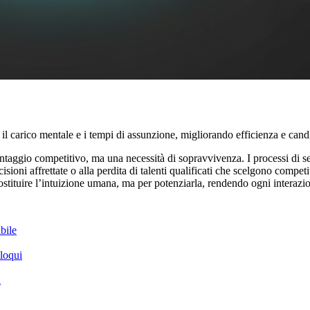
 il carico mentale e i tempi di assunzione, migliorando efficienza e cand
ntaggio competitivo, ma una necessità di sopravvivenza. I processi di sel
ioni affrettate o alla perdita di talenti qualificati che scelgono competit
sostituire l’intuizione umana, ma per potenziarla, rendendo ogni interaz
bile
lloqui
i