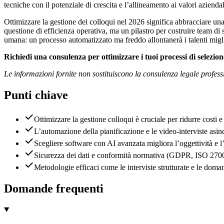
tecniche con il potenziale di crescita e l’allineamento ai valori azienda
Ottimizzare la gestione dei colloqui nel 2026 significa abbracciare una 
questione di efficienza operativa, ma un pilastro per costruire team d
umana: un processo automatizzato ma freddo allontanerà i talenti migl
Richiedi una consulenza per ottimizzare i tuoi processi di selezion
Le informazioni fornite non sostituiscono la consulenza legale profe
Punti chiave
Ottimizzare la gestione colloqui è cruciale per ridurre costi e
L’automazione della pianificazione e le video-interviste asin
Scegliere software con AI avanzata migliora l’oggettività e l’
Sicurezza dei dati e conformità normativa (GDPR, ISO 27001)
Metodologie efficaci come le interviste strutturate e le doman
Domande frequenti