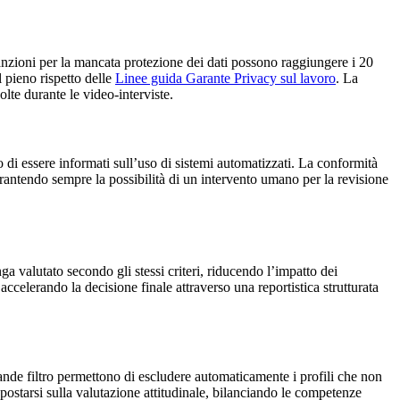
anzioni per la mancata protezione dei dati possono raggiungere i 20
l pieno rispetto delle
Linee guida Garante Privacy sul lavoro
. La
lte durante le video-interviste.
tto di essere informati sull’uso di sistemi automatizzati. La conformità
arantendo sempre la possibilità di un intervento umano per la revisione
a valutato secondo gli stessi criteri, riducendo l’impatto dei
accelerando la decisione finale attraverso una reportistica strutturata
mande filtro permettono di escludere automaticamente i profili che non
spostarsi sulla valutazione attitudinale, bilanciando le competenze