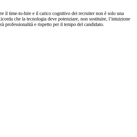
e il time-to-hire e il carico cognitivo dei recruiter non è solo una
corda che la tecnologia deve potenziare, non sostituire, l’intuizione
professionalità e rispetto per il tempo del candidato.