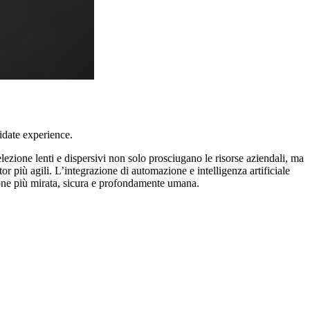
idate experience.
ezione lenti e dispersivi non solo prosciugano le risorse aziendali, ma
or più agili. L’integrazione di automazione e intelligenza artificiale
ione più mirata, sicura e profondamente umana.