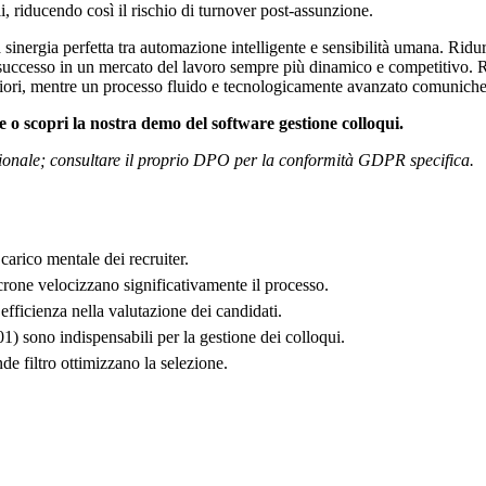
li, riducendo così il rischio di turnover post-assunzione.
sinergia perfetta tra automazione intelligente e sensibilità umana. Ridurr
i successo in un mercato del lavoro sempre più dinamico e competitivo. Ri
iori, mentre un processo fluido e tecnologicamente avanzato comunicherà 
e o scopri la nostra demo del software gestione colloqui.
ssionale; consultare il proprio DPO per la conformità GDPR specifica.
 carico mentale dei recruiter.
crone velocizzano significativamente il processo.
efficienza nella valutazione dei candidati.
 sono indispensabili per la gestione dei colloqui.
de filtro ottimizzano la selezione.