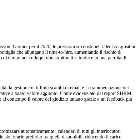
ioni Gartner per il 2026, le pressioni sui costi nel Talent Acquisition
ottiglia che allungano il time-to-hire, aumentando il rischio di
 di tempo nei colloqui non strutturati si traduce in una perdita di
lità, la gestione di infiniti scambi di email e la frammentazione dei
nistrative a basso valore aggiunto. Come evidenziato dal report SHRM
do al contempo il valore del giudizio umano grazie a un feedback più
ronizzare automaticamente i calendari di tutti gli interlocutori
slot orario preferito tra quelli disponibili, riducendo il carico