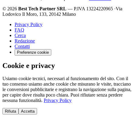
© 2026
Best Tech Partner SRL
— P.IVA 13224220965
·
Via
Lodovico Il Moro, 133, 20142 Milano
Privacy Policy
FAQ
Cerca
Redazione
Contatti
Preferenze cookie
Cookie e privacy
Usiamo cookie tecnici, necessari al funzionamento del sito. Con il
tuo consenso usiamo anche cookie che misurano le visite, tracciano
le conversioni pubblicitarie e registrano la navigazione sulla pagina,
per capire dove risulta poco chiara. Puoi rifiutare senza perdere
nessuna funzionalità.
Privacy Policy
Rifiuta
Accetta