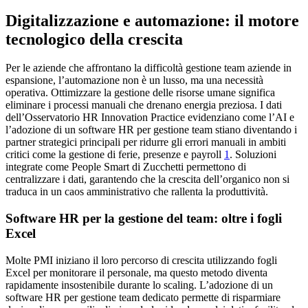
Digitalizzazione e automazione: il motore
tecnologico della crescita
Per le aziende che affrontano la difficoltà gestione team aziende in
espansione, l’automazione non è un lusso, ma una necessità
operativa. Ottimizzare la gestione delle risorse umane significa
eliminare i processi manuali che drenano energia preziosa. I dati
dell’Osservatorio HR Innovation Practice evidenziano come l’AI e
l’adozione di un software HR per gestione team stiano diventando i
partner strategici principali per ridurre gli errori manuali in ambiti
critici come la gestione di ferie, presenze e payroll
1
. Soluzioni
integrate come People Smart di Zucchetti permettono di
centralizzare i dati, garantendo che la crescita dell’organico non si
traduca in un caos amministrativo che rallenta la produttività.
Software HR per la gestione del team: oltre i fogli
Excel
Molte PMI iniziano il loro percorso di crescita utilizzando fogli
Excel per monitorare il personale, ma questo metodo diventa
rapidamente insostenibile durante lo scaling. L’adozione di un
software HR per gestione team dedicato permette di risparmiare