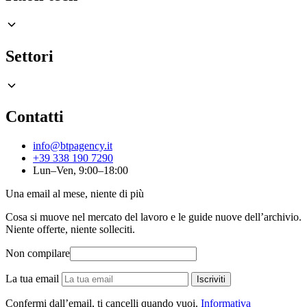
Settori
Contatti
info@btpagency.it
+39 338 190 7290
Lun–Ven, 9:00–18:00
Una email al mese, niente di più
Cosa si muove nel mercato del lavoro e le guide nuove dell’archivio.
Niente offerte, niente solleciti.
Non compilare
La tua email
Iscriviti
Confermi dall’email, ti cancelli quando vuoi.
Informativa