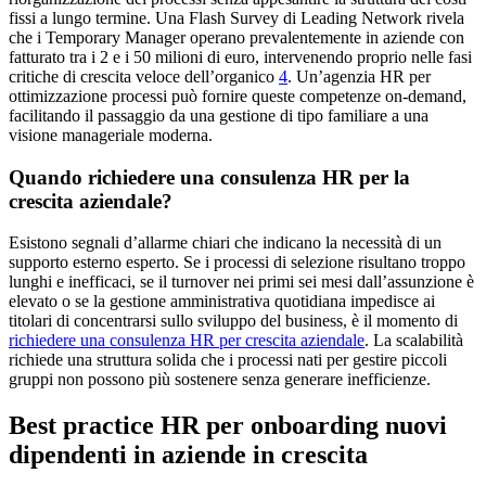
fissi a lungo termine. Una Flash Survey di Leading Network rivela
che i Temporary Manager operano prevalentemente in aziende con
fatturato tra i 2 e i 50 milioni di euro, intervenendo proprio nelle fasi
critiche di crescita veloce dell’organico
4
. Un’agenzia HR per
ottimizzazione processi può fornire queste competenze on-demand,
facilitando il passaggio da una gestione di tipo familiare a una
visione manageriale moderna.
Quando richiedere una consulenza HR per la
crescita aziendale?
Esistono segnali d’allarme chiari che indicano la necessità di un
supporto esterno esperto. Se i processi di selezione risultano troppo
lunghi e inefficaci, se il turnover nei primi sei mesi dall’assunzione è
elevato o se la gestione amministrativa quotidiana impedisce ai
titolari di concentrarsi sullo sviluppo del business, è il momento di
richiedere una consulenza HR per crescita aziendale
. La scalabilità
richiede una struttura solida che i processi nati per gestire piccoli
gruppi non possono più sostenere senza generare inefficienze.
Best practice HR per onboarding nuovi
dipendenti in aziende in crescita