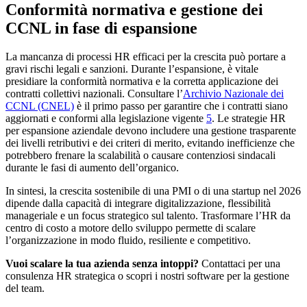
Conformità normativa e gestione dei
CCNL in fase di espansione
La mancanza di processi HR efficaci per la crescita può portare a
gravi rischi legali e sanzioni. Durante l’espansione, è vitale
presidiare la conformità normativa e la corretta applicazione dei
contratti collettivi nazionali. Consultare l’
Archivio Nazionale dei
CCNL (CNEL)
è il primo passo per garantire che i contratti siano
aggiornati e conformi alla legislazione vigente
5
. Le strategie HR
per espansione aziendale devono includere una gestione trasparente
dei livelli retributivi e dei criteri di merito, evitando inefficienze che
potrebbero frenare la scalabilità o causare contenziosi sindacali
durante le fasi di aumento dell’organico.
In sintesi, la crescita sostenibile di una PMI o di una startup nel 2026
dipende dalla capacità di integrare digitalizzazione, flessibilità
manageriale e un focus strategico sul talento. Trasformare l’HR da
centro di costo a motore dello sviluppo permette di scalare
l’organizzazione in modo fluido, resiliente e competitivo.
Vuoi scalare la tua azienda senza intoppi?
Contattaci per una
consulenza HR strategica o scopri i nostri software per la gestione
del team.