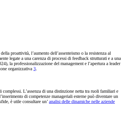
della proattività, l’aumento dell’assenteismo o la resistenza al
te legate a una carenza di processi di feedback strutturati e a una
024), la professionalizzazione del management e l’apertura a leader
azione organizzativa
3
.
 complessi. L’assenza di una distinzione netta tra ruoli familiari e
all’inserimento di competenze manageriali esterne può diventare un
fide, è utile consultare un’
analisi delle dinamiche nelle aziende