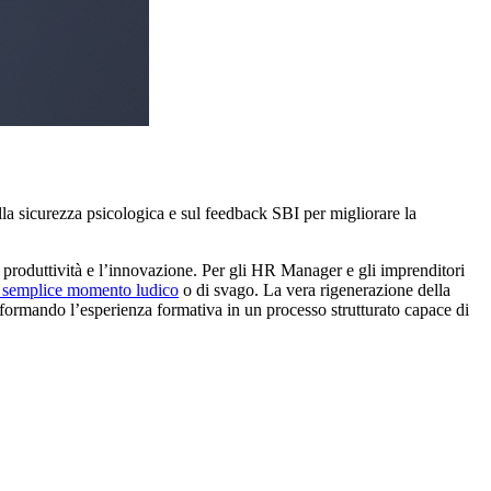
lla sicurezza psicologica e sul feedback SBI per migliorare la
produttività e l’innovazione. Per gli HR Manager e gli imprenditori
e semplice momento ludico
o di svago. La vera rigenerazione della
sformando l’esperienza formativa in un processo strutturato capace di