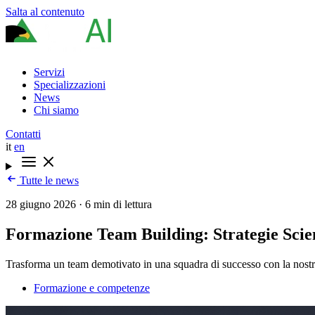
Salta al contenuto
Servizi
Specializzazioni
News
Chi siamo
Contatti
it
en
Tutte le news
28 giugno 2026
·
6 min di lettura
Formazione Team Building: Strategie Scie
Trasforma un team demotivato in una squadra di successo con la nostra
Formazione e competenze