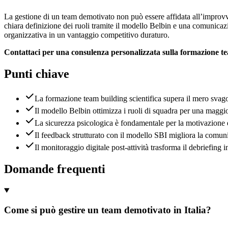
La gestione di un team demotivato non può essere affidata all’improvv
chiara definizione dei ruoli tramite il modello Belbin e una comunicazi
organizzativa in un vantaggio competitivo duraturo.
Contattaci per una consulenza personalizzata sulla formazione t
Punti chiave
La formazione team building scientifica supera il mero svago
Il modello Belbin ottimizza i ruoli di squadra per una maggio
La sicurezza psicologica è fondamentale per la motivazione 
Il feedback strutturato con il modello SBI migliora la comunic
Il monitoraggio digitale post-attività trasforma il debriefing
Domande frequenti
Come si può gestire un team demotivato in Italia?