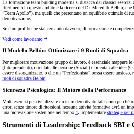
La formazione team building moderna si distacca dai classici esercizi di
riferimento in questo ambito è la ricerca del Dr. Meredith Belbin, che 
“Team Apollo”), ma quelli che presentano un equilibrio ottimale di r
demotivazione.
Se è un profilo che stai cercando davvero, di formazione e competenz
Vedi come lavoriamo
Il Modello Belbin: Ottimizzare i 9 Ruoli di Squadra
Per migliorare motivazione gruppo di lavoro, è essenziale mappare le co
(Intraprendenti), orientati alle persone (Sociali) e orientati alle idee
essere disorganizzato, o che un “Perfezionista” possa essere ansioso, r
ruoli di squadra Belbin
.
Sicurezza Psicologica: Il Motore della Performance
Molti esercizi per rivitalizzare un team demotivato falliscono perché m
errori senza timore di ritorsioni, nessuna attività formativa avrà un i
una motivazione sostenibile nel tempo
4
. Implementare
strategie per 
Strumenti di Leadership: Feedback SBI e 