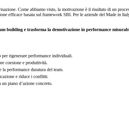
isazione. Come abbiamo visto, la motivazione è il risultato di un proce
one efficace basata sul framework SBI. Per le aziende del Made in Italy,
eam building e trasforma la demotivazione in performance misurabi
 per rigenerare performance individuali.
re coesione e produttività.
e la performance duratura del team.
azione e riduce i conflitti.
 in un piano d’azione concreto.