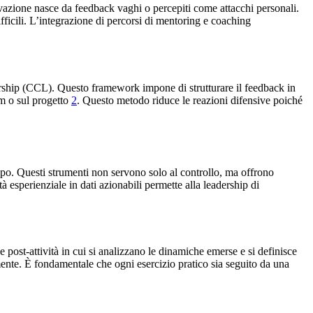
vazione nasce da feedback vaghi o percepiti come attacchi personali.
fficili. L’integrazione di percorsi di mentoring e coaching
ership (CCL). Questo framework impone di strutturare il feedback in
am o sul progetto
2
. Questo metodo riduce le reazioni difensive poiché
uppo. Questi strumenti non servono solo al controllo, ma offrono
tà esperienziale in dati azionabili permette alla leadership di
 post-attività in cui si analizzano le dinamiche emerse e si definisce
mente. È fondamentale che ogni esercizio pratico sia seguito da una