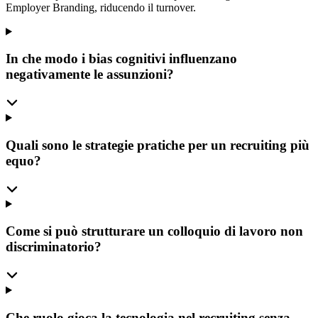
Employer Branding, riducendo il turnover.
In che modo i bias cognitivi influenzano
negativamente le assunzioni?
Quali sono le strategie pratiche per un recruiting più
equo?
Come si può strutturare un colloquio di lavoro non
discriminatorio?
Che ruolo gioca la tecnologia nel recruiting senza