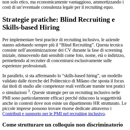
non solo etico, ma economicamente vantaggioso, ammortizzando i
costi di un’eventuale consulenza legale per il recruiting equo.
Strategie pratiche: Blind Recruiting e
Skills-based Hiring
Per implementare best practice di recruiting inclusivo, le aziende
stanno adottando sempre più il “Blind Recruiting”. Questa tecnica
consiste nell’anonimizzazione dei CV durante la fase di screening
iniziale, rimuovendo dati sensibili come foto, nome, età o indirizzo,
permettendo al recruiter di concentrarsi esclusivamente sulle
esperienze professionali.
In parallelo, si sta affermando lo “skills-based hiring”, un modello
validato dalle ricerche del Politecnico di Milano che sposta il focus
dai titoli di studio alle competenze reali verificate tramite test pratici
3
o simulazioni
. Queste strategie per un recruiting inclusivo nelle
PMI sono particolarmente efficaci perché riducono la soggettività
anche in contesti dove non esiste un dipartimento HR strutturato. Le
piccole imprese possono trovare risorse dedicate attraverso i
Contributi e supporto per le PMI nel recruiting inclusivo
.
Come strutturare un colloquio non discriminatorio