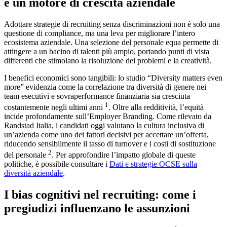
è un motore di crescita aziendale
Adottare strategie di recruiting senza discriminazioni non è solo una
questione di compliance, ma una leva per migliorare l’intero
ecosistema aziendale. Una selezione del personale equa permette di
attingere a un bacino di talenti più ampio, portando punti di vista
differenti che stimolano la risoluzione dei problemi e la creatività.
I benefici economici sono tangibili: lo studio “Diversity matters even
more” evidenzia come la correlazione tra diversità di genere nei
team esecutivi e sovraperformance finanziaria sia cresciuta
1
costantemente negli ultimi anni
. Oltre alla redditività, l’equità
incide profondamente sull’Employer Branding. Come rilevato da
Randstad Italia, i candidati oggi valutano la cultura inclusiva di
un’azienda come uno dei fattori decisivi per accettare un’offerta,
riducendo sensibilmente il tasso di turnover e i costi di sostituzione
2
del personale
. Per approfondire l’impatto globale di queste
politiche, è possibile consultare i
Dati e strategie OCSE sulla
diversità aziendale
.
I bias cognitivi nel recruiting: come i
pregiudizi influenzano le assunzioni