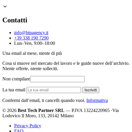
Contatti
info@btpagency.it
+39 338 190 7290
Lun–Ven, 9:00–18:00
Una email al mese, niente di più
Cosa si muove nel mercato del lavoro e le guide nuove dell’archivio.
Niente offerte, niente solleciti.
Non compilare
La tua email
Iscriviti
Confermi dall’email, ti cancelli quando vuoi.
Informativa
© 2026
Best Tech Partner SRL
— P.IVA 13224220965
·
Via
Lodovico Il Moro, 133, 20142 Milano
Privacy Policy
FAQ