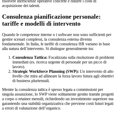
risolvere inefficienze operative concrete e ridurre i costi di
acquisizione dei talenti.
Consulenza pianificazione personale:
tariffe e modelli di intervento
Quando le competenze interne o i software non sono sufficienti per
gestire scenari complessi, la consulenza esterna diventa
fondamentale. In Italia, le tariffe di consulenza HR variano in base
alla natura dell’intervento. Si distingue generalmente tra:
Consulenza Tattica:
Focalizzata sulla risoluzione di problemi
immediati (es. ricerca urgente di personale per un picco di
lavoro).
Strategic Workforce Planning (SWP):
Un intervento di alto
livello che mira ad allineare la forza lavoro futura agli obiettivi
di business pluriennali.
Mentre la consulenza tattica è spesso legata a commissioni per
singola assunzione, lo SWP viene solitamente gestito tramite progetti
a corpo o retainer mensili, richiedendo un investimento superiore ma
garantendo una stabilità organizzativa che previene costi futuri legati
a errori di valutazione dell’organico.