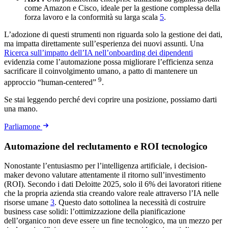
come Amazon e Cisco, ideale per la gestione complessa della
forza lavoro e la conformità su larga scala
5
.
L’adozione di questi strumenti non riguarda solo la gestione dei dati,
ma impatta direttamente sull’esperienza dei nuovi assunti. Una
Ricerca sull’impatto dell’IA nell’onboarding dei dipendenti
evidenzia come l’automazione possa migliorare l’efficienza senza
sacrificare il coinvolgimento umano, a patto di mantenere un
9
approccio “human-centered”
.
Se stai leggendo perché devi coprire una posizione, possiamo darti
una mano.
Parliamone
Automazione del reclutamento e ROI tecnologico
Nonostante l’entusiasmo per l’intelligenza artificiale, i decision-
maker devono valutare attentamente il ritorno sull’investimento
(ROI). Secondo i dati Deloitte 2025, solo il 6% dei lavoratori ritiene
che la propria azienda stia creando valore reale attraverso l’IA nelle
risorse umane
3
. Questo dato sottolinea la necessità di costruire
business case solidi: l’ottimizzazione della pianificazione
dell’organico non deve essere un fine tecnologico, ma un mezzo per