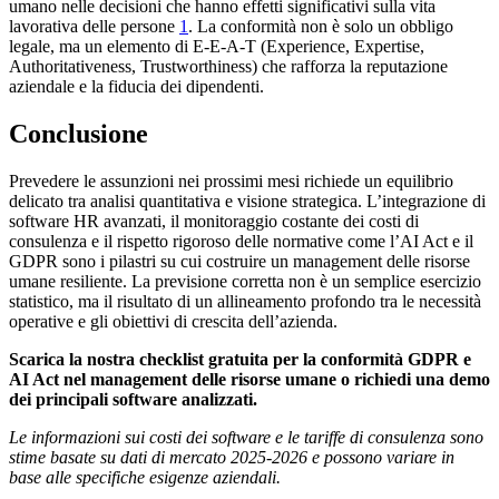
umano nelle decisioni che hanno effetti significativi sulla vita
lavorativa delle persone
1
. La conformità non è solo un obbligo
legale, ma un elemento di E-E-A-T (Experience, Expertise,
Authoritativeness, Trustworthiness) che rafforza la reputazione
aziendale e la fiducia dei dipendenti.
Conclusione
Prevedere le assunzioni nei prossimi mesi richiede un equilibrio
delicato tra analisi quantitativa e visione strategica. L’integrazione di
software HR avanzati, il monitoraggio costante dei costi di
consulenza e il rispetto rigoroso delle normative come l’AI Act e il
GDPR sono i pilastri su cui costruire un management delle risorse
umane resiliente. La previsione corretta non è un semplice esercizio
statistico, ma il risultato di un allineamento profondo tra le necessità
operative e gli obiettivi di crescita dell’azienda.
Scarica la nostra checklist gratuita per la conformità GDPR e
AI Act nel management delle risorse umane o richiedi una demo
dei principali software analizzati.
Le informazioni sui costi dei software e le tariffe di consulenza sono
stime basate su dati di mercato 2025-2026 e possono variare in
base alle specifiche esigenze aziendali.