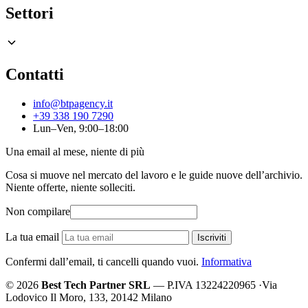
Settori
Contatti
info@btpagency.it
+39 338 190 7290
Lun–Ven, 9:00–18:00
Una email al mese, niente di più
Cosa si muove nel mercato del lavoro e le guide nuove dell’archivio.
Niente offerte, niente solleciti.
Non compilare
La tua email
Iscriviti
Confermi dall’email, ti cancelli quando vuoi.
Informativa
© 2026
Best Tech Partner SRL
— P.IVA 13224220965
·
Via
Lodovico Il Moro, 133, 20142 Milano