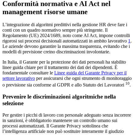
Conformità normativa e AI Act nel
management risorse umane
L’integrazione di algoritmi predittivi nella gestione HR deve fare i
conti con un quadro normativo sempre più stringente. Il
Regolamento (UE) 2024/1689, noto come AI Act, impone controlli
rigorosi sui processi decisionali automatizzati in ambito lavorativo
1
.
Le aziende devono garantire la massima trasparenza, evitando che i
modelli di previsione creino discriminazioni involontarie.
In Italia, il Garante per la protezione dei dati personali ha stabilito
linee guida chiare per il trattamento dei dati dei dipendenti. È
fondamentale consultare le
Linee guida del Garante Privacy per il
settore lavorativo
per assicurarsi che ogni strumento di monitoraggio
10
o previsione sia conforme al GDPR e allo Statuto dei Lavoratori
.
Prevenire le discriminazioni algoritmiche nella
selezione
Per gestire i picchi di lavoro con personale adeguato senza incorrere
in sanzioni, è obbligatorio mantenere un controllo umano sui
processi automatizzati. Il Garante Privacy sottolinea che
l’intelligenza artificiale non può sostituire interamente il giudizio