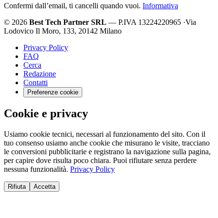
Confermi dall’email, ti cancelli quando vuoi.
Informativa
© 2026
Best Tech Partner SRL
— P.IVA 13224220965
·
Via
Lodovico Il Moro, 133, 20142 Milano
Privacy Policy
FAQ
Cerca
Redazione
Contatti
Preferenze cookie
Cookie e privacy
Usiamo cookie tecnici, necessari al funzionamento del sito. Con il
tuo consenso usiamo anche cookie che misurano le visite, tracciano
le conversioni pubblicitarie e registrano la navigazione sulla pagina,
per capire dove risulta poco chiara. Puoi rifiutare senza perdere
nessuna funzionalità.
Privacy Policy
Rifiuta
Accetta