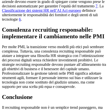
aziende devono essere in grado di spiegare come vengono prese le
decisioni automatizzate per garantire l’equità del trattamento
7
. La
Classificazione dei sistemi HR nell’AI Act europeo
definisce
ulteriormente le responsabilità dei fornitori e degli utenti di tali
tecnologie
6
.
Consulenza recruiting responsabile:
implementare il cambiamento nelle PMI
Per molte PMI, la transizione verso modelli più etici può sembrare
complessa. Tuttavia, una consulenza recruiting responsabile può
aiutare a integrare una filosofia HR strategica con l’ottimizzazione
dei processi digitali senza richiedere investimenti proibitivi. Le
strategie recruiting responsabile devono puntare all’allineamento tra
gli obiettivi di business e il benessere del capitale umano.
Professionalizzare la gestione talenti nelle PMI significa adottare
strumenti agili, formare il personale interno sui bias e utilizzare la
tecnologia non come sostituto del giudizio umano, ma come
supporto per una scelta più equa e consapevole.
Conclusione
Il recruiting responsabile non è un semplice trend passeggero, ma