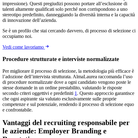
impressione). Questi pregiudizi possono portare all’esclusione di
talenti altamente qualificati solo perché non corrispondono a uno
stereotipo predefinito, danneggiando la diversità interna e la capacità
di innovazione dell’azienda.
Se è un profilo che stai cercando davvero, di processo di selezione ci
occupiamo noi.
Vedi come lavoriamo
Procedure strutturate e interviste normalizzate
Per migliorare il processo di selezione, la metodologia più efficace è
l’adozione dell’intervista strutturata. AlmaLaurea raccomanda l’uso
di procedure normalizzate dove a ogni candidato vengono poste le
stesse domande in un ordine prestabilito, valutando le risposte
secondo criteri oggettivi e predefiniti
1
. Questo approccio garantisce
che ogni aspirante sia valutato esclusivamente sulle proprie
competenze e sul potenziale, rendendo il processo di selezione equo
e confrontabile.
Vantaggi del recruiting responsabile per
le aziende: Employer Branding e