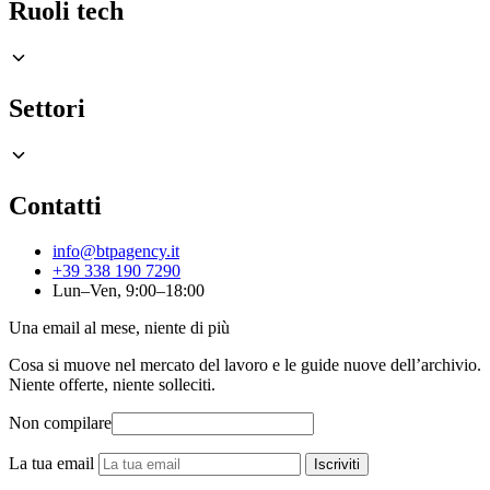
Ruoli tech
Settori
Contatti
info@btpagency.it
+39 338 190 7290
Lun–Ven, 9:00–18:00
Una email al mese, niente di più
Cosa si muove nel mercato del lavoro e le guide nuove dell’archivio.
Niente offerte, niente solleciti.
Non compilare
La tua email
Iscriviti