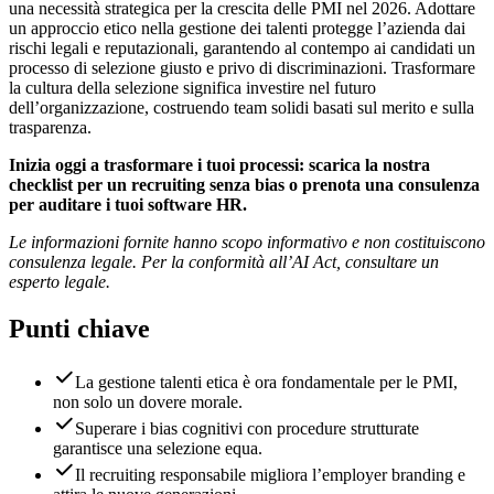
una necessità strategica per la crescita delle PMI nel 2026. Adottare
un approccio etico nella gestione dei talenti protegge l’azienda dai
rischi legali e reputazionali, garantendo al contempo ai candidati un
processo di selezione giusto e privo di discriminazioni. Trasformare
la cultura della selezione significa investire nel futuro
dell’organizzazione, costruendo team solidi basati sul merito e sulla
trasparenza.
Inizia oggi a trasformare i tuoi processi: scarica la nostra
checklist per un recruiting senza bias o prenota una consulenza
per auditare i tuoi software HR.
Le informazioni fornite hanno scopo informativo e non costituiscono
consulenza legale. Per la conformità all’AI Act, consultare un
esperto legale.
Punti chiave
La gestione talenti etica è ora fondamentale per le PMI,
non solo un dovere morale.
Superare i bias cognitivi con procedure strutturate
garantisce una selezione equa.
Il recruiting responsabile migliora l’employer branding e