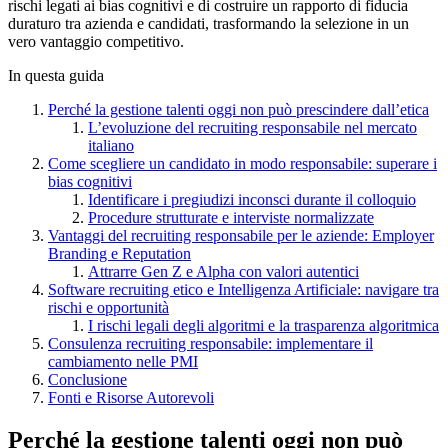
rischi legati ai bias cognitivi e di costruire un rapporto di fiducia
duraturo tra azienda e candidati, trasformando la selezione in un
vero vantaggio competitivo.
In questa guida
Perché la gestione talenti oggi non può prescindere dall’etica
L’evoluzione del recruiting responsabile nel mercato
italiano
Come scegliere un candidato in modo responsabile: superare i
bias cognitivi
Identificare i pregiudizi inconsci durante il colloquio
Procedure strutturate e interviste normalizzate
Vantaggi del recruiting responsabile per le aziende: Employer
Branding e Reputation
Attrarre Gen Z e Alpha con valori autentici
Software recruiting etico e Intelligenza Artificiale: navigare tra
rischi e opportunità
I rischi legali degli algoritmi e la trasparenza algoritmica
Consulenza recruiting responsabile: implementare il
cambiamento nelle PMI
Conclusione
Fonti e Risorse Autorevoli
Perché la gestione talenti oggi non può