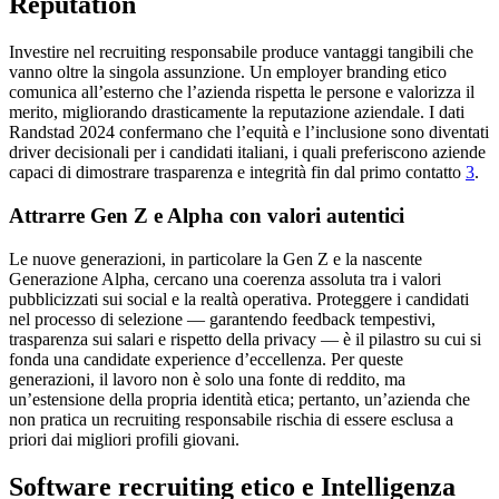
Reputation
Investire nel recruiting responsabile produce vantaggi tangibili che
vanno oltre la singola assunzione. Un employer branding etico
comunica all’esterno che l’azienda rispetta le persone e valorizza il
merito, migliorando drasticamente la reputazione aziendale. I dati
Randstad 2024 confermano che l’equità e l’inclusione sono diventati
driver decisionali per i candidati italiani, i quali preferiscono aziende
capaci di dimostrare trasparenza e integrità fin dal primo contatto
3
.
Attrarre Gen Z e Alpha con valori autentici
Le nuove generazioni, in particolare la Gen Z e la nascente
Generazione Alpha, cercano una coerenza assoluta tra i valori
pubblicizzati sui social e la realtà operativa. Proteggere i candidati
nel processo di selezione — garantendo feedback tempestivi,
trasparenza sui salari e rispetto della privacy — è il pilastro su cui si
fonda una candidate experience d’eccellenza. Per queste
generazioni, il lavoro non è solo una fonte di reddito, ma
un’estensione della propria identità etica; pertanto, un’azienda che
non pratica un recruiting responsabile rischia di essere esclusa a
priori dai migliori profili giovani.
Software recruiting etico e Intelligenza