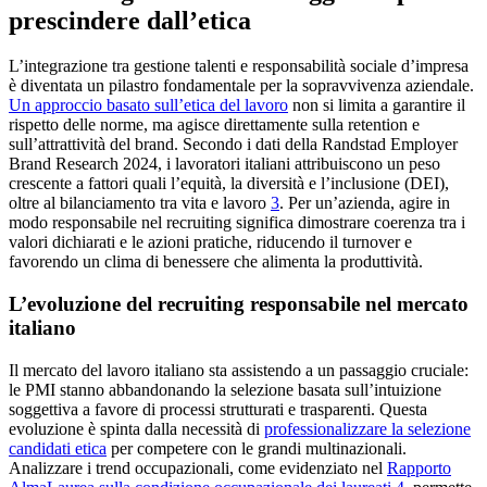
prescindere dall’etica
L’integrazione tra gestione talenti e responsabilità sociale d’impresa
è diventata un pilastro fondamentale per la sopravvivenza aziendale.
Un approccio basato sull’etica del lavoro
non si limita a garantire il
rispetto delle norme, ma agisce direttamente sulla retention e
sull’attrattività del brand. Secondo i dati della Randstad Employer
Brand Research 2024, i lavoratori italiani attribuiscono un peso
crescente a fattori quali l’equità, la diversità e l’inclusione (DEI),
oltre al bilanciamento tra vita e lavoro
3
. Per un’azienda, agire in
modo responsabile nel recruiting significa dimostrare coerenza tra i
valori dichiarati e le azioni pratiche, riducendo il turnover e
favorendo un clima di benessere che alimenta la produttività.
L’evoluzione del recruiting responsabile nel mercato
italiano
Il mercato del lavoro italiano sta assistendo a un passaggio cruciale:
le PMI stanno abbandonando la selezione basata sull’intuizione
soggettiva a favore di processi strutturati e trasparenti. Questa
evoluzione è spinta dalla necessità di
professionalizzare la selezione
candidati etica
per competere con le grandi multinazionali.
Analizzare i trend occupazionali, come evidenziato nel
Rapporto