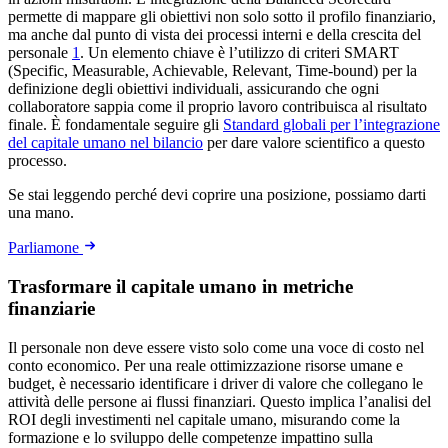
permette di mappare gli obiettivi non solo sotto il profilo finanziario,
ma anche dal punto di vista dei processi interni e della crescita del
personale
1
. Un elemento chiave è l’utilizzo di criteri SMART
(Specific, Measurable, Achievable, Relevant, Time-bound) per la
definizione degli obiettivi individuali, assicurando che ogni
collaboratore sappia come il proprio lavoro contribuisca al risultato
finale. È fondamentale seguire gli
Standard globali per l’integrazione
del capitale umano nel bilancio
per dare valore scientifico a questo
processo.
Se stai leggendo perché devi coprire una posizione, possiamo darti
una mano.
Parliamone
Trasformare il capitale umano in metriche
finanziarie
Il personale non deve essere visto solo come una voce di costo nel
conto economico. Per una reale ottimizzazione risorse umane e
budget, è necessario identificare i driver di valore che collegano le
attività delle persone ai flussi finanziari. Questo implica l’analisi del
ROI degli investimenti nel capitale umano, misurando come la
formazione e lo sviluppo delle competenze impattino sulla