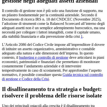
gestione negli adeguati assetti aziendali
Il controllo di gestione non è più solo una funzione di supporto, ma
un pilastro fondamentale per la continuità aziendale. Secondo il
Documento di ricerca IRS n. 18 del CNDCEC (Novembre 2025),
l’adozione di strumenti come la Balanced Scorecard all’interno degli
adeguati assetti non è un semplice adempimento burocratico, ma una
necessità per collegare i fattori intangibili, come il capitale umano,
alla stabilità finanziaria e alla prevenzione della crisi
1
.
L’Articolo 2086 del Codice Civile impone all’imprenditore il dovere
di istituire un assetto organizzativo, amministrativo e contabile
adeguato alla natura e alle dimensioni dell’impresa. In questo
contesto, il
budgeting e controllo di gestione
deve articolarsi in piani
economici, patrimoniali e finanziari che permettano di monitorare
costantemente l’andamento aziendale e di intervenire
tempestivamente in caso di scostamenti. Per approfondire l’aspetto
normativo, è possibile consultare questa
Guida tecnica sul controllo
di gestione e Codice della Crisi
.
Il disallineamento tra strategia e budget:
risolvere il problema delle risorse isolate
Uno dei principali ostacoli alla crescita è il disallineamento tra