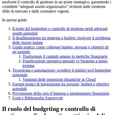
trasformi il controllo di gestione in un ponte strategico, garantendo i
cosiddetti “adeguati assetti organizzativi” richiesti dalle moderne
sfide di mercato e dalle normative vigenti.
In questa guida
Il ruolo del budgeting e controllo di gestione negli adeguati
assetti aziendali
Il disallineamento tra strategia e budget: risolvere il problema
delle risorse isolate
Guida pratica: come collegare budget, persone e obiettivi di
un’azienda
Trasformare il capitale umano in metriche finanziarie
Pianificazione operativa mensile vs Strategia a lungo
termine
Tecnologia e automazione: scegliere il miglior tool budgeting
aziendale
Vantaggi delle proiezioni dinamiche in Cloud
Esempi pratici di integrazione tra persone, budget e obiettivi
aziendali
Prevenzione della crisi d’impresa e monitoraggio finanziario
Fonti e Bibliografia Autorevole
Il ruolo del budgeting e controllo di