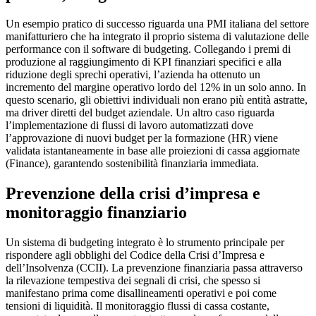
Un esempio pratico di successo riguarda una PMI italiana del settore
manifatturiero che ha integrato il proprio sistema di valutazione delle
performance con il software di budgeting. Collegando i premi di
produzione al raggiungimento di KPI finanziari specifici e alla
riduzione degli sprechi operativi, l’azienda ha ottenuto un
incremento del margine operativo lordo del 12% in un solo anno. In
questo scenario, gli obiettivi individuali non erano più entità astratte,
ma driver diretti del budget aziendale. Un altro caso riguarda
l’implementazione di flussi di lavoro automatizzati dove
l’approvazione di nuovi budget per la formazione (HR) viene
validata istantaneamente in base alle proiezioni di cassa aggiornate
(Finance), garantendo sostenibilità finanziaria immediata.
Prevenzione della crisi d’impresa e
monitoraggio finanziario
Un sistema di budgeting integrato è lo strumento principale per
rispondere agli obblighi del Codice della Crisi d’Impresa e
dell’Insolvenza (CCII). La prevenzione finanziaria passa attraverso
la rilevazione tempestiva dei segnali di crisi, che spesso si
manifestano prima come disallineamenti operativi e poi come
tensioni di liquidità. Il monitoraggio flussi di cassa costante,