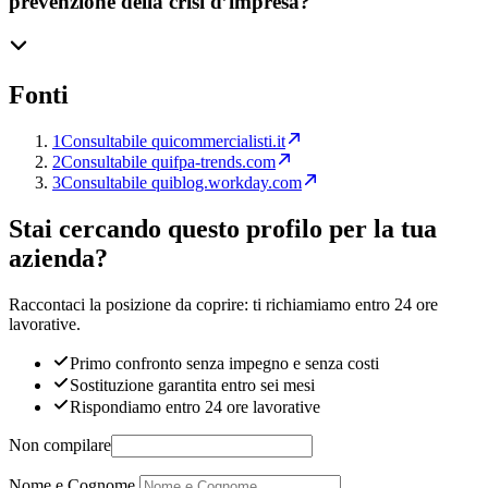
prevenzione della crisi d’impresa?
Fonti
1
Consultabile qui
commercialisti.it
2
Consultabile qui
fpa-trends.com
3
Consultabile qui
blog.workday.com
Stai cercando questo profilo per la tua
azienda?
Raccontaci la posizione da coprire: ti richiamiamo entro 24 ore
lavorative.
Primo confronto senza impegno e senza costi
Sostituzione garantita entro sei mesi
Rispondiamo entro 24 ore lavorative
Non compilare
Nome e Cognome