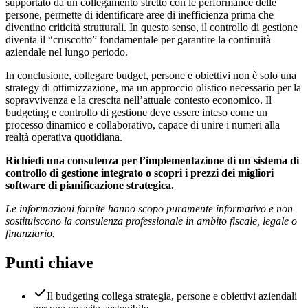
supportato da un collegamento stretto con le performance delle
persone, permette di identificare aree di inefficienza prima che
diventino criticità strutturali. In questo senso, il controllo di gestione
diventa il “cruscotto” fondamentale per garantire la continuità
aziendale nel lungo periodo.
In conclusione, collegare budget, persone e obiettivi non è solo una
strategy di ottimizzazione, ma un approccio olistico necessario per la
sopravvivenza e la crescita nell’attuale contesto economico. Il
budgeting e controllo di gestione deve essere inteso come un
processo dinamico e collaborativo, capace di unire i numeri alla
realtà operativa quotidiana.
Richiedi una consulenza per l’implementazione di un sistema di
controllo di gestione integrato o scopri i prezzi dei migliori
software di pianificazione strategica.
Le informazioni fornite hanno scopo puramente informativo e non
sostituiscono la consulenza professionale in ambito fiscale, legale o
finanziario.
Punti chiave
Il budgeting collega strategia, persone e obiettivi aziendali