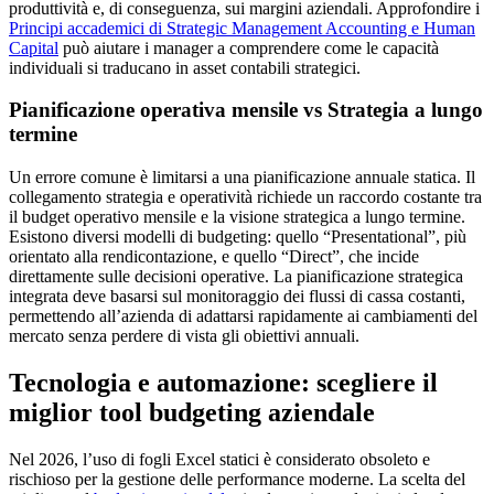
produttività e, di conseguenza, sui margini aziendali. Approfondire i
Principi accademici di Strategic Management Accounting e Human
Capital
può aiutare i manager a comprendere come le capacità
individuali si traducano in asset contabili strategici.
Pianificazione operativa mensile vs Strategia a lungo
termine
Un errore comune è limitarsi a una pianificazione annuale statica. Il
collegamento strategia e operatività richiede un raccordo costante tra
il budget operativo mensile e la visione strategica a lungo termine.
Esistono diversi modelli di budgeting: quello “Presentational”, più
orientato alla rendicontazione, e quello “Direct”, che incide
direttamente sulle decisioni operative. La pianificazione strategica
integrata deve basarsi sul monitoraggio dei flussi di cassa costanti,
permettendo all’azienda di adattarsi rapidamente ai cambiamenti del
mercato senza perdere di vista gli obiettivi annuali.
Tecnologia e automazione: scegliere il
miglior tool budgeting aziendale
Nel 2026, l’uso di fogli Excel statici è considerato obsoleto e
rischioso per la gestione delle performance moderne. La scelta del